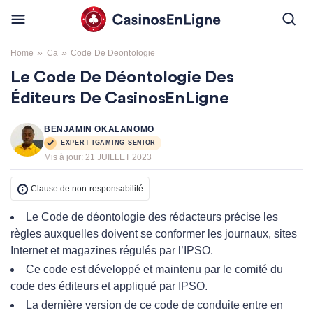
»
»
Home
Ca
Code De Deontologie
Le Code De Déontologie Des
Éditeurs De CasinosEnLigne
BENJAMIN OKALANOMO
EXPERT IGAMING SENIOR
Mis à jour:
21 JUILLET 2023
Clause de non-responsabilité
Le Code de déontologie des rédacteurs précise les
règles auxquelles doivent se conformer les journaux, sites
Internet et magazines régulés par l’IPSO.
Ce code est développé et maintenu par le comité du
code des éditeurs et appliqué par IPSO.
La dernière version de ce code de conduite entre en