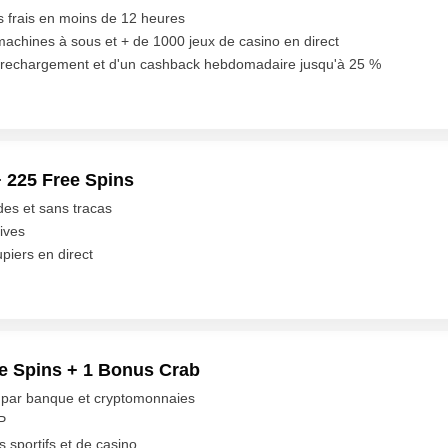
s frais en moins de 12 heures
chines à sous et + de 1000 jeux de casino en direct
e rechargement et d'un cashback hebdomadaire jusqu'à 25 %
 225 Free Spins
es et sans tracas
ives
iers en direct
e Spins + 1 Bonus Crab
 par banque et cryptomonnaies
P
s sportifs et de casino