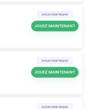
AUCUN CODE REQUIS
JOUEZ MAINTENANT
AUCUN CODE REQUIS
JOUEZ MAINTENANT
AUCUN CODE REQUIS