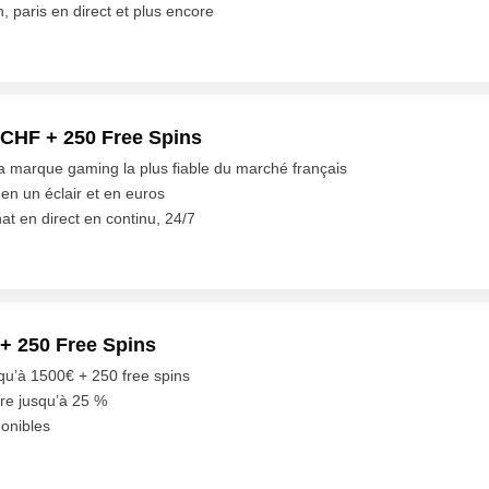
 paris en direct et plus encore
CHF + 250 Free Spins
la marque gaming la plus fiable du marché français
 en un éclair et en euros
hat en direct en continu, 24/7
+ 250 Free Spins
qu’à 1500€ + 250 free spins
e jusqu’à 25 %
ponibles