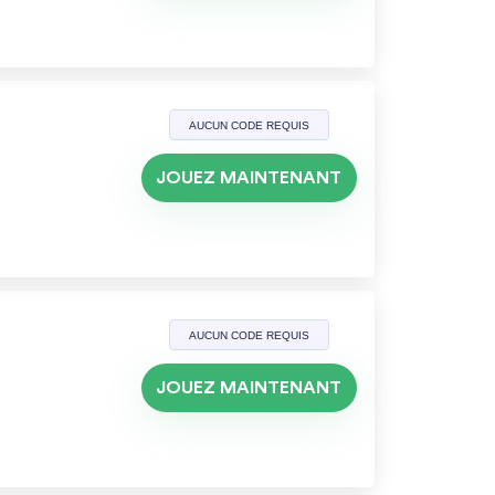
AUCUN CODE REQUIS
JOUEZ MAINTENANT
AUCUN CODE REQUIS
JOUEZ MAINTENANT