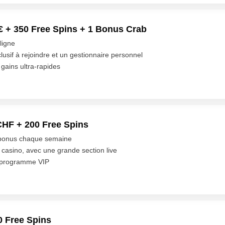
 + 350 Free Spins + 1 Bonus Crab
ligne
sif à rejoindre et un gestionnaire personnel
 gains ultra-rapides
HF + 200 Free Spins
 bonus chaque semaine
 casino, avec une grande section live
t programme VIP
0 Free Spins