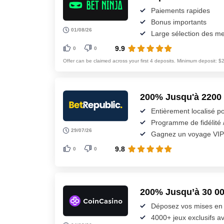
Paiements rapides
Bonus importants
01/08/26
Large sélection des mei
9.9
0
0
Offer can be claimed across your first 4 deposits. Minimum deposit: $
200% Jusqu'à 2200 
Entièrement localisé p
Programme de fidélité
29/07/26
Gagnez un voyage VIP 
9.8
0
0
200% Jusqu’à 30 0
Déposez vos mises en 
4000+ jeux exclusifs a