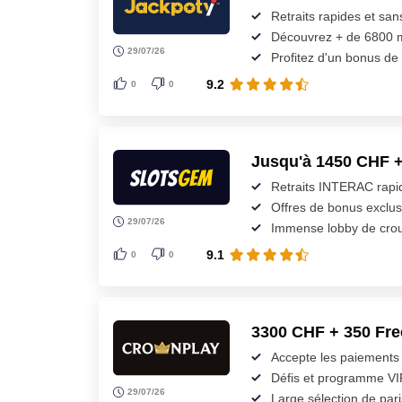
Retraits rapides et san
Découvrez + de 6800 ma
29/07/26
Profitez d'un bonus d
9.2
0
0
Jusqu'à 1450 CHF +
Retraits INTERAC rapid
Offres de bonus exclus
29/07/26
Immense lobby de croup
9.1
0
0
3300 CHF + 350 Fre
Accepte les paiements
Défis et programme VI
29/07/26
Large sélection de pari