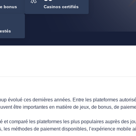
e bonus
Casinos certifiés
estés
p évolué ces dernières années. Entre les plateformes autorisé
uvent être importantes en matière de jeux, de bonus, de paiement
é et comparé les plateformes les plus populaires auprès des j
its, les méthodes de paiement disponibles, l’expérience mobile ai