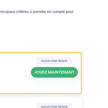
rincipaux critères à prendre en compte pour
AUCUN CODE REQUIS
JOUEZ MAINTENANT
AUCUN CODE REQUIS