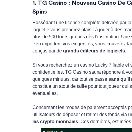
1. TG Casino : Nouveau Casino De C
Spins
Possédant une licence complète délivrée par l
laquelle vous prendrez plaisir à jouer à des m
plus de 500 tours gratuits dès l’inscription. Un
Peu importent vos exigences, vous trouverez fa
conçus par de
grands éditeurs de logiciels
.
Si vous recherchez un casino Lucky 7 fiable et s
confidentielles, TG Casino saura répondre à vos
quelques minutes, car tout se passe
sans qu’il
constitue un atout de taille pour tout joueur qui 
éventuelles.
Concernant les modes de paiement acceptés pou
utilisateurs de déposer et retirer des fonds via 
les crypto-monnaies
. Ces dernières, estimées 