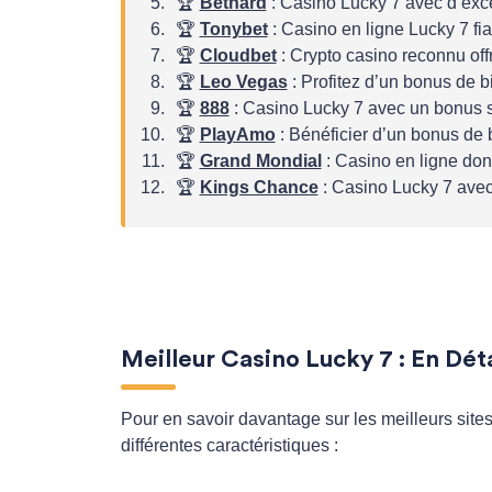
🏆
Bethard
: Casino Lucky 7 avec d’exc
🏆
Tonybet
: Casino en ligne Lucky 7 fia
🏆
Cloudbet
: Crypto casino reconnu of
🏆
Leo Vegas
: Profitez d’un bonus de
🏆
888
: Casino Lucky 7 avec un bonus 
🏆
PlayAmo
: Bénéficier d’un bonus de
🏆
Grand Mondial
: Casino en ligne don
🏆
Kings Chance
: Casino Lucky 7 avec
Meilleur Casino Lucky 7 : En Déta
Pour en savoir davantage sur les meilleurs site
différentes caractéristiques :