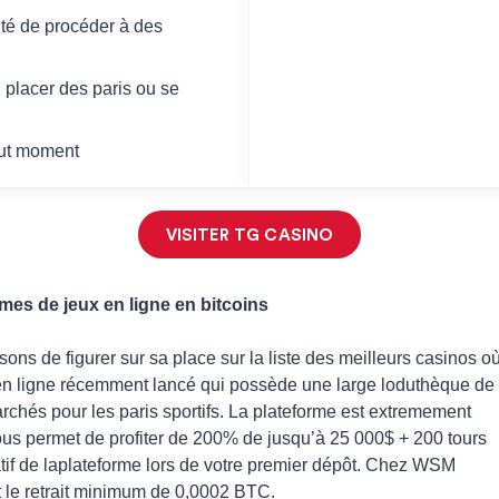
ité de procéder à des
 placer des paris ou se
tout moment
VISITER TG CASINO
mes de jeux en ligne en bitcoins
s de figurer sur sa place sur la liste des meilleurs casinos o
o en ligne récemment lancé qui possède une large loduthèque de
rchés pour les paris sportifs. La plateforme est extremement
s permet de profiter de 200% de jusqu’à 25 000$ + 200 tours
tif de laplateforme lors de votre premier dépôt. Chez WSM
 le retrait minimum de 0,0002 BTC.