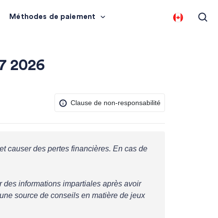
Méthodes de paiement
 7 2026
Clause de non-responsabilité
t causer des pertes financières. En cas de
 des informations impartiales après avoir
 une source de conseils en matière de jeux