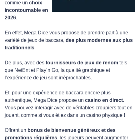
comme un
choix
incontournable en
2026
.
En effet, Mega Dice vous propose de prendre part à une
variété de jeux de baccara,
des plus modernes aux plus
traditionnels
.
De plus, avec des
fournisseurs de jeux de renom
tels
que NetEnt et Play’n Go, la qualité graphique et
l’expérience de jeu sont irréprochables.
Et, pour une expérience de baccara encore plus
authentique, Mega Dice propose un
casino en direct
.
Vous pouvez interagir avec de véritables croupiers tout en
jouant, comme si vous étiez dans un casino physique !
Offrant un
bonus de bienvenue généreux et des
promotions régulières
, les joueurs peuvent augmenter