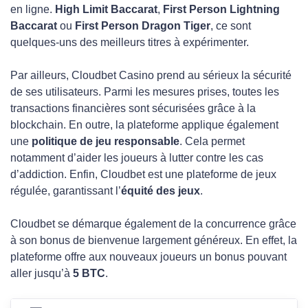
en ligne.
High Limit Baccarat
,
First Person Lightning
Baccarat
ou
First Person Dragon Tiger
, ce sont
quelques-uns des meilleurs titres à expérimenter.
Par ailleurs, Cloudbet Casino prend au sérieux la sécurité
de ses utilisateurs. Parmi les mesures prises, toutes les
transactions financières sont sécurisées grâce à la
blockchain. En outre, la plateforme applique également
une
politique de jeu responsable
. Cela permet
notamment d’aider les joueurs à lutter contre les cas
d’addiction. Enfin, Cloudbet est une plateforme de jeux
régulée, garantissant l’
équité des jeux
.
Cloudbet se démarque également de la concurrence grâce
à son bonus de bienvenue largement généreux. En effet, la
plateforme offre aux nouveaux joueurs un bonus pouvant
aller jusqu’à
5 BTC
.