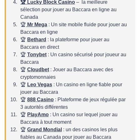
🏆
Lucky Block Casino
– la meilleure
sélection pour jouer au Baccara en ligne au
Canada
🏆
Mr Mega
: Un site mobile fluide pour jouer au
Baccara en ligne
🏆
Bethard
: la plateforme pour jouer au
Baccara en direct
🏆
Tonybet
: Un casino sécurisé pour joueur au
Baccara
🏆
Cloudbet
: Jouer au Baccara avec des
cryptomonnaies
🏆
Leo Vegas
: Un casino en ligne fiable pour
jouer au Baccara
🏆
888 Casino
: Plateforme de jeux régulée par
3 autorités différentes
🏆
PlayAmo
: Un casino sur lequel jouer au
Baccara à tout moment
🏆
Grand Mondial
: un des casinos les plus
fiables au Canada pour jouer au Baccara