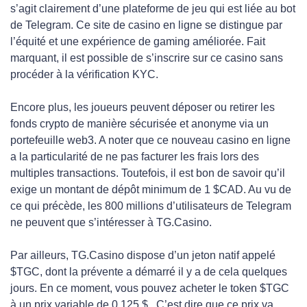
s’agit clairement d’une plateforme de jeu qui est liée au bot
de Telegram. Ce site de casino en ligne se distingue par
l’équité et une expérience de gaming améliorée. Fait
marquant, il est possible de s’inscrire sur ce casino sans
procéder à la vérification KYC.
Encore plus, les joueurs peuvent déposer ou retirer les
fonds crypto de manière sécurisée et anonyme via un
portefeuille web3. A noter que ce nouveau casino en ligne
a la particularité de ne pas facturer les frais lors des
multiples transactions. Toutefois, il est bon de savoir qu’il
exige un montant de dépôt minimum de 1 $CAD. Au vu de
ce qui précède, les 800 millions d’utilisateurs de Telegram
ne peuvent que s’intéresser à TG.Casino.
Par ailleurs, TG.Casino dispose d’un jeton natif appelé
$TGC, dont la prévente a démarré il y a de cela quelques
jours. En ce moment, vous pouvez acheter le token $TGC
à un prix variable de 0,125 $. C’est dire que ce prix va