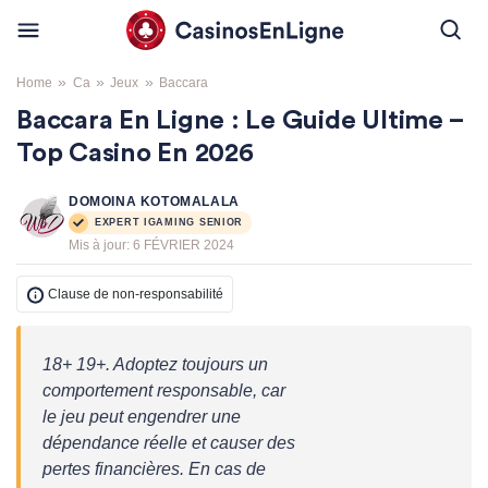
»
»
»
Home
Ca
Jeux
Baccara
Baccara En Ligne : Le Guide Ultime –
Top Casino En 2026
DOMOINA KOTOMALALA
EXPERT IGAMING SENIOR
Mis à jour:
6 FÉVRIER 2024
Clause de non-responsabilité
18+ 19+. Adoptez toujours un
comportement responsable, car
le jeu peut engendrer une
dépendance réelle et causer des
pertes financières. En cas de