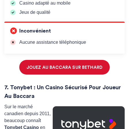
Casino adapté au mobile
Jeux de qualité
Inconvénient
Aucune assistance téléphonique
JOUEZ AU BACCARA SUR BETHARD
7. Tonybet : Un Casino Sécurisé Pour Joueur
Au Baccara
Sur le marché
canadien depuis 2011,
beaucoup connaît
Tonybet Casino
en