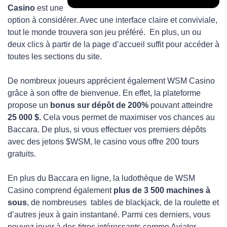
Casino
est une
option à considérer. Avec une interface claire et conviviale,
tout le monde trouvera son jeu préféré. En plus, un ou
deux clics à partir de la page d’accueil suffit pour accéder à
toutes les sections du site.
De nombreux joueurs apprécient également WSM Casino
grâce à son offre de bienvenue. En effet, la plateforme
propose un
bonus sur dépôt de 200%
pouvant atteindre
25 000 $.
Cela vous permet de maximiser vos chances au
Baccara. De plus, si vous effectuer vos premiers dépôts
avec des jetons $WSM, le casino vous offre 200 tours
gratuits.
En plus du Baccara en ligne, la ludothèque de WSM
Casino comprend également
plus de 3 500 machines à
sous
, de nombreuses tables de blackjack, de la roulette et
d’autres jeux à gain instantané. Parmi ces derniers, vous
pouvez jouer à des titres intéressants comme Aviator.