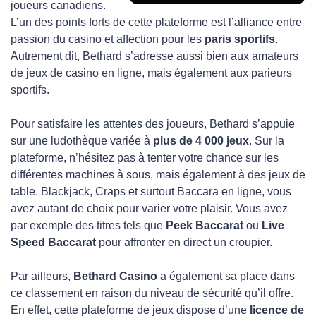
joueurs canadiens.
L’un des points forts de cette plateforme est l’alliance entre
passion du casino et affection pour les
paris sportifs
.
Autrement dit, Bethard s’adresse aussi bien aux amateurs
de jeux de casino en ligne, mais également aux parieurs
sportifs.
Pour satisfaire les attentes des joueurs, Bethard s’appuie
sur une ludothèque variée à
plus de 4 000 jeux
. Sur la
plateforme, n’hésitez pas à tenter votre chance sur les
différentes machines à sous, mais également à des jeux de
table. Blackjack, Craps et surtout Baccara en ligne, vous
avez autant de choix pour varier votre plaisir. Vous avez
par exemple des titres tels que
Peek Baccarat
ou
Live
Speed Baccarat
pour affronter en direct un croupier.
Par ailleurs,
Bethard Casino
a également sa place dans
ce classement en raison du niveau de sécurité qu’il offre.
En effet, cette plateforme de jeux dispose d’une
licence de