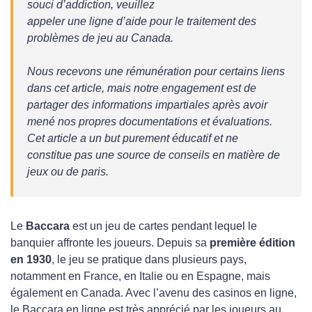
souci d’addiction, veuillez
appeler une ligne d’aide pour le traitement des
problèmes de jeu au Canada.
Nous recevons une rémunération pour certains liens
dans cet article, mais notre engagement est de
partager des informations impartiales après avoir
mené nos propres documentations et évaluations.
Cet article a un but purement éducatif et ne
constitue pas une source de conseils en matière de
jeux ou de paris.
Le
Baccara
est un jeu de cartes pendant lequel le
banquier affronte les joueurs. Depuis sa
première édition
en 1930
, le jeu se pratique dans plusieurs pays,
notamment en France, en Italie ou en Espagne, mais
également en Canada. Avec l’avenu des casinos en ligne,
le Baccara en ligne est très apprécié par les joueurs au