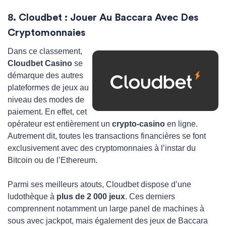
8. Cloudbet : Jouer Au Baccara Avec Des
Cryptomonnaies
Dans ce classement,
Cloudbet Casino
se
démarque des autres
plateformes de jeux au
niveau des modes de
paiement. En effet, cet
opérateur est entièrement un
crypto-casino
en ligne.
Autrement dit, toutes les transactions financières se font
exclusivement avec des cryptomonnaies à l’instar du
Bitcoin ou de l’Ethereum.
Parmi ses meilleurs atouts, Cloudbet dispose d’une
ludothèque à
plus de 2 000 jeux
. Ces derniers
comprennent notamment un large panel de machines à
sous avec jackpot, mais également des jeux de Baccara