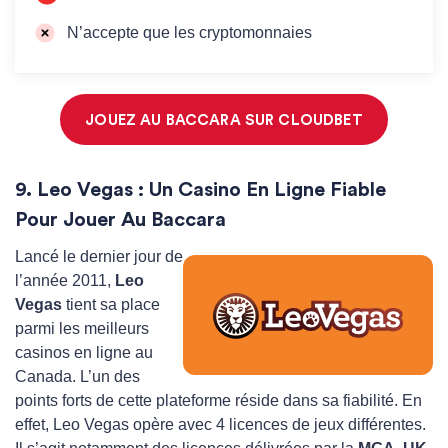
N’accepte que les cryptomonnaies
JOUEZ AU BACCARA SUR CLOUDBET
9. Leo Vegas : Un Casino En Ligne Fiable
Pour Jouer Au Baccara
Lancé le dernier jour de
l’année 2011,
Leo
Vegas
tient sa place
parmi les meilleurs
casinos en ligne au
Canada. L’un des
points forts de cette plateforme réside dans sa fiabilité. En
effet, Leo Vegas opère avec 4 licences de jeux différentes.