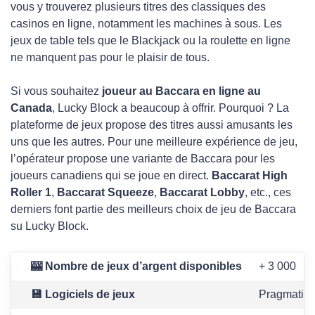
vous y trouverez plusieurs titres des classiques des
casinos en ligne, notamment les machines à sous. Les
jeux de table tels que le Blackjack ou la roulette en ligne
ne manquent pas pour le plaisir de tous.
Si vous souhaitez
joueur au Baccara en ligne au
Canada
, Lucky Block a beaucoup à offrir. Pourquoi ? La
plateforme de jeux propose des titres aussi amusants les
uns que les autres. Pour une meilleure expérience de jeu,
l’opérateur propose une variante de Baccara pour les
joueurs canadiens qui se joue en direct.
Baccarat High
Roller 1
,
Baccarat Squeeze
,
Baccarat Lobby
, etc., ces
derniers font partie des meilleurs choix de jeu de Baccara
su Lucky Block.
🎰
Nombre de jeux d’argent disponibles
+ 3 000
💾
Logiciels de jeux
Pragmatic 