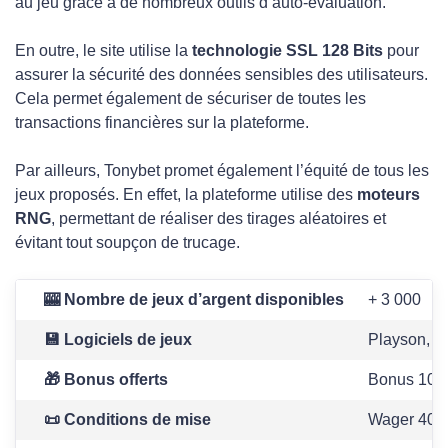
au jeu grâce à de nombreux outils d’auto-évaluation.
En outre, le site utilise la
technologie SSL 128 Bits
pour
assurer la sécurité des données sensibles des utilisateurs.
Cela permet également de sécuriser de toutes les
transactions financières sur la plateforme.
Par ailleurs, Tonybet promet également l’équité de tous les
jeux proposés. En effet, la plateforme utilise des
moteurs
RNG
, permettant de réaliser des tirages aléatoires et
évitant tout soupçon de trucage.
🎰
Nombre de jeux d’argent disponibles
+ 3 000
💾
Logiciels de jeux
Playson, T
🎁
Bonus offerts
Bonus 100%
📜
Conditions de mise
Wager 40x