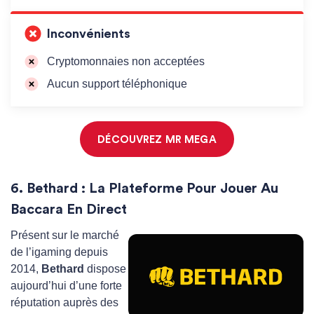
Inconvénients
Cryptomonnaies non acceptées
Aucun support téléphonique
DÉCOUVREZ MR MEGA
6. Bethard : La Plateforme Pour Jouer Au
Baccara En Direct
Présent sur le marché
de l’igaming depuis
2014,
Bethard
dispose
aujourd’hui d’une forte
réputation auprès des