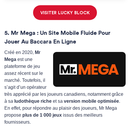
VISITER LUCKY BLOCK
5. Mr Mega : Un Site Mobile Fluide Pour
Jouer Au Baccara En Ligne
Créé en 2020,
Mr
Mega
est une
plateforme de jeu
assez récent sur le
marché. Toutefois, il
s’agit d’un opérateur
très apprécié par les joueurs canadiens, notamment grâce
à sa
ludothèque riche
et sa
version mobile optimisée
.
En effet, pour répondre au plaisir des joueurs, Mr Mega
propose
plus de 1 000 jeux
issus des meilleurs
fournisseurs.