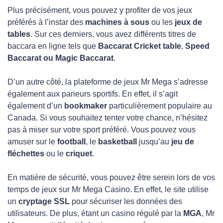
Plus précisément, vous pouvez y profiter de vos jeux
préférés à l’instar des
machines à sous
ou les
jeux de
tables
. Sur ces derniers, vous avez différents titres de
baccara en ligne tels que
Baccarat Cricket table
,
Speed
Baccarat ou Magic Baccarat
.
D’un autre côté, la plateforme de jeux Mr Mega s’adresse
également aux parieurs sportifs. En effet, il s’agit
également d’un
bookmaker
particulièrement populaire au
Canada. Si vous souhaitez tenter votre chance, n’hésitez
pas à miser sur votre sport préféré. Vous pouvez vous
amuser sur le
football
, le
basketball
jusqu’au
jeu de
fléchettes
ou le
criquet
.
En matière de sécurité, vous pouvez être serein lors de vos
temps de jeux sur Mr Mega Casino. En effet, le site utilise
un
cryptage SSL
pour sécuriser les données des
utilisateurs. De plus, étant un casino régulé par la
MGA
, Mr