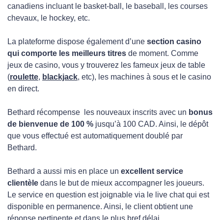
canadiens incluant le basket-ball, le baseball, les courses
chevaux, le hockey, etc.
La plateforme dispose également d’une
section casino
qui comporte les meilleurs titres
de moment. Comme
jeux de casino, vous y trouverez les fameux jeux de table
(
roulette
,
blackjack
, etc), les machines à sous et le casino
en direct.
Bethard récompense les nouveaux inscrits avec un
bonus
de bienvenue de 100 %
jusqu’à 100 CAD. Ainsi, le dépôt
que vous effectué est automatiquement doublé par
Bethard.
Bethard a aussi mis en place un
excellent service
clientèle
dans le but de mieux accompagner les joueurs.
Le service en question est joignable via le live chat qui est
disponible en permanence. Ainsi, le client obtient une
réponse pertinente et dans le plus bref délai.