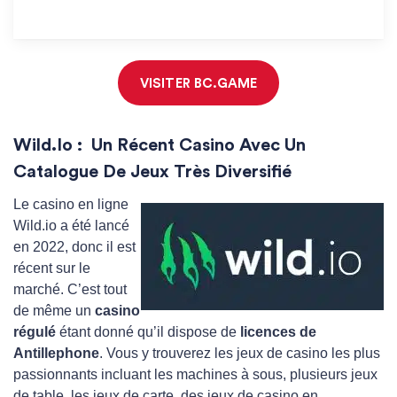
VISITER BC.GAME
Wild.io : Un Récent Casino Avec Un
Catalogue De Jeux Très Diversifié
Le casino en ligne
Wild.io a été lancé
en 2022, donc il est
récent sur le
marché. C’est tout
de même un
casino
régulé
étant donné qu’il dispose de
licences de
Antillephone
. Vous y trouverez les jeux de casino les plus
passionnants incluant les machines à sous, plusieurs jeux
de table, les jeux de carte, des jeux de casino en