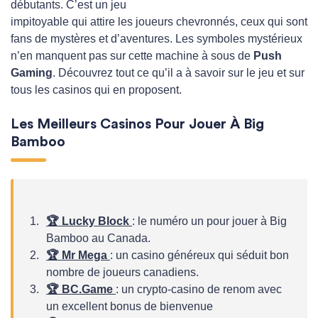
débutants. C’est un jeu
impitoyable qui attire les joueurs chevronnés, ceux qui sont
fans de mystères et d’aventures. Les symboles mystérieux
n’en manquent pas sur cette machine à sous de
Push
Gaming
. Découvrez tout ce qu’il a à savoir sur le jeu et sur
tous les casinos qui en proposent.
Les Meilleurs Casinos Pour Jouer À Big
Bamboo
🏆 Lucky Block
: le numéro un pour jouer à Big
Bamboo au Canada.
🏆 Mr Mega
: un casino généreux qui séduit bon
nombre de joueurs canadiens.
🏆 BC.Game
: un crypto-casino de renom avec
un excellent bonus de bienvenue