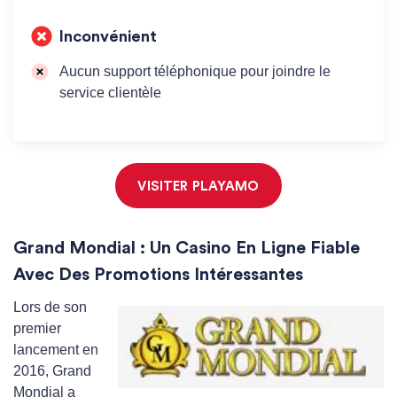
Inconvénient
Aucun support téléphonique pour joindre le
service clientèle
VISITER PLAYAMO
Grand Mondial : Un Casino En Ligne Fiable
Avec Des Promotions Intéressantes
Lors de son
premier
lancement en
2016, Grand
Mondial a