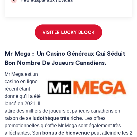
Peu adapté aux novices
VISITER LUCKY BLOCK
Mr Mega : Un Casino Généreux Qui Séduit
Bon Nombre De Joueurs Canadiens.
Mr Mega est un
casino en ligne
récent étant
donné qu’il a été
lancé en 2021. Il
attire des milliers de joueurs et parieurs canadiens en
raison de sa
ludothèque très riche
. Les offres
promotionnelles qu’offre Mr Mega sont également très
alléchantes. Son
bonus de bienvenue
peut atteindre les 2