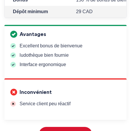
Dépôt minimum
29 CAD
Avantages
Excellent bonus de bienvenue
ludothèque bien fournie
Interface ergonomique
Inconvénient
Service client peu réactif