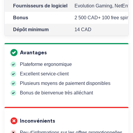
Fournisseurs de logiciel
Evolution Gaming, NetEnt, 
Bonus
2 500 CAD+ 100 free spins
Dépôt minimum
14 CAD
Avantages
Plateforme ergonomique
Excellent service-client
Plusieurs moyens de paiement disponibles
Bonus de bienvenue très alléchant
Inconvénients
Peu d’informations sur les offres promotionnelles