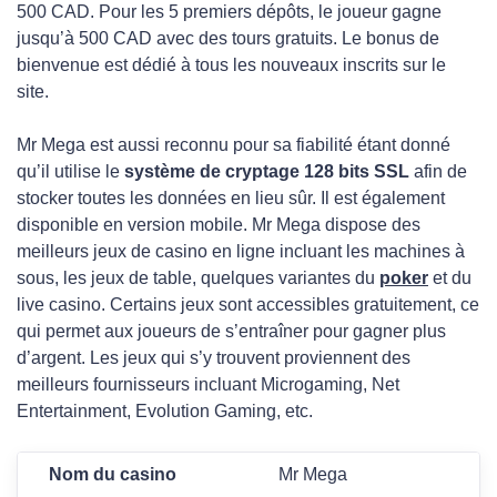
500 CAD. Pour les 5 premiers dépôts, le joueur gagne
jusqu’à 500 CAD avec des tours gratuits. Le bonus de
bienvenue est dédié à tous les nouveaux inscrits sur le
site.
Mr Mega est aussi reconnu pour sa fiabilité étant donné
qu’il utilise le
système de cryptage 128 bits SSL
afin de
stocker toutes les données en lieu sûr. Il est également
disponible en version mobile. Mr Mega dispose des
meilleurs jeux de casino en ligne incluant les machines à
sous, les jeux de table, quelques variantes du
poker
et du
live casino. Certains jeux sont accessibles gratuitement, ce
qui permet aux joueurs de s’entraîner pour gagner plus
d’argent. Les jeux qui s’y trouvent proviennent des
meilleurs fournisseurs incluant Microgaming, Net
Entertainment, Evolution Gaming, etc.
Nom du casino
Mr Mega