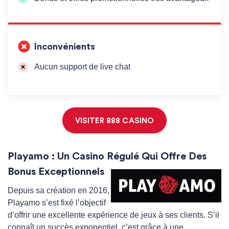
Inconvénients
Aucun support de live chat
VISITER 888 CASINO
Playamo : Un Casino Régulé Qui Offre Des
Bonus Exceptionnels
Depuis sa création en 2016,
Playamo s’est fixé l’objectif
d’offrir une excellente expérience de jeux à ses clients. S’il
connaît un succès exponentiel, c’est grâce à une