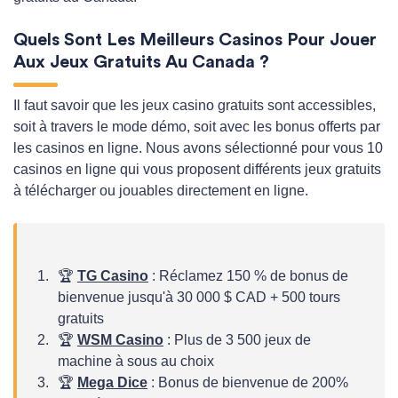
Quels Sont Les Meilleurs Casinos Pour Jouer
Aux Jeux Gratuits Au Canada ?
Il faut savoir que les jeux casino gratuits sont accessibles,
soit à travers le mode démo, soit avec les bonus offerts par
les casinos en ligne. Nous avons sélectionné pour vous 10
casinos en ligne qui vous proposent différents jeux gratuits
à télécharger ou jouables directement en ligne.
🏆
TG Casino
: Réclamez 150 % de bonus de
bienvenue jusqu'à 30 000 $ CAD + 500 tours
gratuits
🏆
WSM Casino
: Plus de 3 500 jeux de
machine à sous au choix
🏆
Mega Dice
: Bonus de bienvenue de 200%