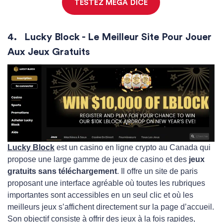
TESTEZ MEGA DICE
4. Lucky Block - Le Meilleur Site Pour Jouer
Aux Jeux Gratuits
Lucky Block
est un casino en ligne crypto au Canada qui
propose une large gamme de jeux de casino et des
jeux
gratuits sans téléchargement
. Il offre un site de paris
proposant une interface agréable où toutes les rubriques
importantes sont accessibles en un seul clic et où les
meilleurs jeux s’affichent directement sur la page d’accueil.
Son objectif consiste à offrir des jeux à la fois rapides,