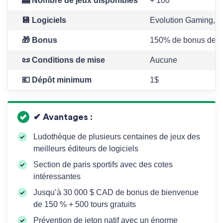
🎰
Nombre de jeux disponibles
+ 100
💾
Logiciels
Evolution Gaming, N
🎁
Bonus
150% de bonus de bie
📜
Conditions de mise
Aucune
💶
Dépôt minimum
1$
✔
Avantages :
Ludothèque de plusieurs centaines de jeux des
meilleurs éditeurs de logiciels
Section de paris sportifs avec des cotes
intéressantes
Jusqu’à 30 000 $ CAD de bonus de bienvenue
de 150 % + 500 tours gratuits
Prévention de jeton natif avec un énorme