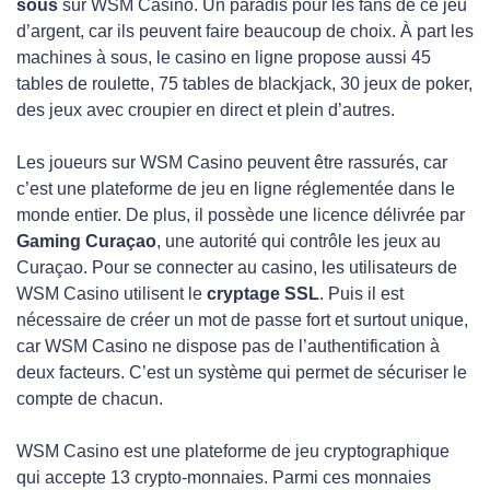
sous
sur WSM Casino. Un paradis pour les fans de ce jeu
d’argent, car ils peuvent faire beaucoup de choix. À part les
machines à sous, le casino en ligne propose aussi 45
tables de roulette, 75 tables de blackjack, 30 jeux de poker,
des jeux avec croupier en direct et plein d’autres.
Les joueurs sur WSM Casino peuvent être rassurés, car
c’est une plateforme de jeu en ligne réglementée dans le
monde entier. De plus, il possède une licence délivrée par
Gaming Curaçao
, une autorité qui contrôle les jeux au
Curaçao. Pour se connecter au casino, les utilisateurs de
WSM Casino utilisent le
cryptage SSL
. Puis il est
nécessaire de créer un mot de passe fort et surtout unique,
car WSM Casino ne dispose pas de l’authentification à
deux facteurs. C’est un système qui permet de sécuriser le
compte de chacun.
WSM Casino est une plateforme de jeu cryptographique
qui accepte 13 crypto-monnaies. Parmi ces monnaies