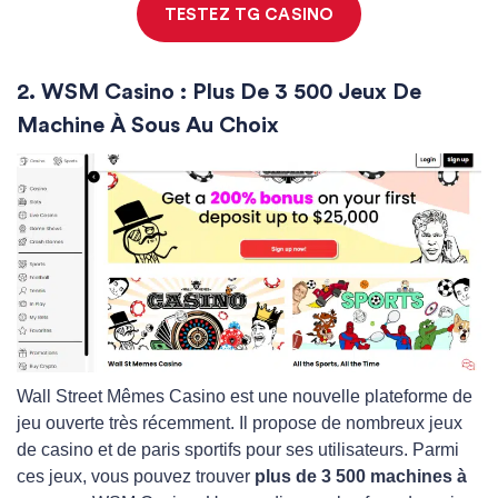
TESTEZ TG CASINO
2. WSM Casino : Plus De 3 500 Jeux De
Machine À Sous Au Choix
Wall Street Mêmes Casino est une nouvelle plateforme de
jeu ouverte très récemment. Il propose de nombreux jeux
de casino et de paris sportifs pour ses utilisateurs. Parmi
ces jeux, vous pouvez trouver
plus de 3 500 machines à