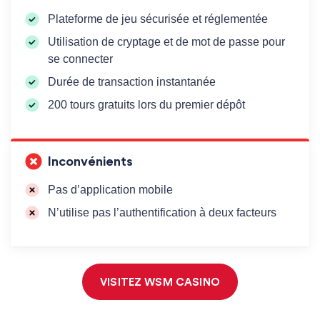
Plateforme de jeu sécurisée et réglementée
Utilisation de cryptage et de mot de passe pour
se connecter
Durée de transaction instantanée
200 tours gratuits lors du premier dépôt
Inconvénients
Pas d’application mobile
N’utilise pas l’authentification à deux facteurs
VISITEZ WSM CASINO