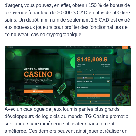
d'argent, vous pouvez, en effet, obtenir 150 % de bonus de
bienvenue à hauteur de 30 000 $ CAD en plus de 500 free
spins. Un dépôt minimum de seulement 1 $ CAD est exigé
aux nouveaux joueurs pour profiter des fonctionnalités de
ce nouveau casino cryptographique.
Avec un catalogue de jeux fournis par les plus grands
développeurs de logiciels au monde, TG Casino promet à
ses joueurs une expérience utilisateur parfaitement
améliorée. Ces derniers peuvent ainsi jouer et réaliser un