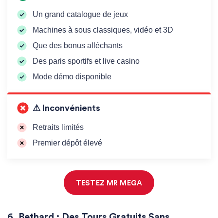
Un grand catalogue de jeux
Machines à sous classiques, vidéo et 3D
Que des bonus alléchants
Des paris sportifs et live casino
Mode démo disponible
⚠ Inconvénients
Retraits limités
Premier dépôt élevé
TESTEZ MR MEGA
6. Bethard : Des Tours Gratuits Sans