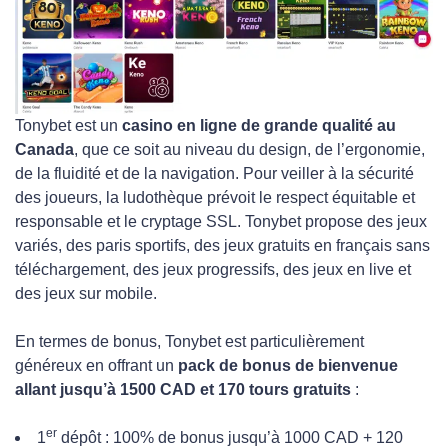
Tonybet est un
casino en ligne de grande qualité au
Canada
, que ce soit au niveau du design, de l’ergonomie,
de la fluidité et de la navigation. Pour veiller à la sécurité
des joueurs, la ludothèque prévoit le respect équitable et
responsable et le cryptage SSL. Tonybet propose des jeux
variés, des paris sportifs, des jeux gratuits en français sans
téléchargement, des jeux progressifs, des jeux en live et
des jeux sur mobile.
En termes de bonus, Tonybet est particulièrement
généreux en offrant un
pack de bonus de bienvenue
allant jusqu’à 1500 CAD et 170 tours gratuits
:
er
1
dépôt : 100% de bonus jusqu’à 1000 CAD + 120