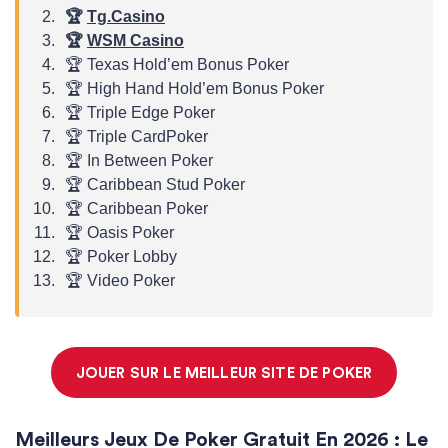
🏆
Tg.Casino
🏆
WSM Casino
🏆 Texas Hold’em Bonus Poker
🏆
High Hand Hold’em Bonus Poker
🏆
Triple Edge Poker
🏆
Triple CardPoker
🏆
In Between Poker
🏆
Caribbean Stud Poker
🏆
Caribbean Poker
🏆
Oasis Poker
🏆
Poker Lobby
🏆 Video Poker
JOUER SUR LE MEILLEUR SITE DE POKER
Meilleurs Jeux De Poker Gratuit En 2026 : Le