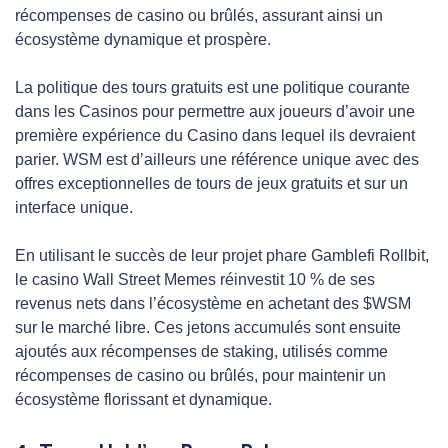
récompenses de casino ou brûlés, assurant ainsi un
écosystème dynamique et prospère.
La politique des tours gratuits est une politique courante
dans les Casinos pour permettre aux joueurs d’avoir une
première expérience du Casino dans lequel ils devraient
parier. WSM est d’ailleurs une référence unique avec des
offres exceptionnelles de tours de jeux gratuits et sur un
interface unique.
En utilisant le succès de leur projet phare Gamblefi Rollbit,
le casino Wall Street Memes réinvestit 10 % de ses
revenus nets dans l’écosystème en achetant des $WSM
sur le marché libre. Ces jetons accumulés sont ensuite
ajoutés aux récompenses de staking, utilisés comme
récompenses de casino ou brûlés, pour maintenir un
écosystème florissant et dynamique.