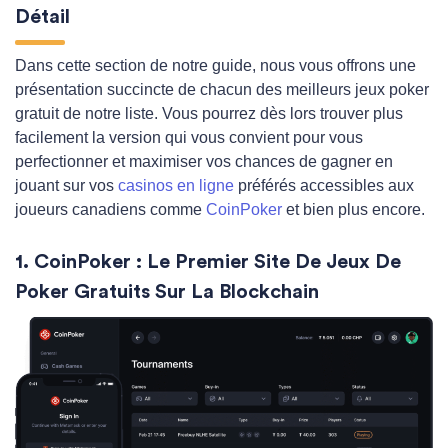
Détail
Dans cette section de notre guide, nous vous offrons une
présentation succincte de chacun des meilleurs jeux poker
gratuit de notre liste. Vous pourrez dès lors trouver plus
facilement la version qui vous convient pour vous
perfectionner et maximiser vos chances de gagner en
jouant sur vos
casinos en ligne
préférés accessibles aux
joueurs canadiens comme
CoinPoker
et bien plus encore.
1.
CoinPoker : Le Premier Site De Jeux De
Poker Gratuits Sur La Blockchain