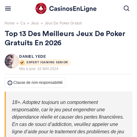
»
»
»
Home
Ca
Jeux
Jeux De Poker Gratuit
Top 13 Des Meilleurs Jeux De Poker
Gratuits En 2026
DANIEL YEDE
EXPERT IGAMING SENIOR
Mis à jour:
10 MAI 2024
Clause de non-responsabilité
18+. Adoptez toujours un comportement
responsable, car le jeu peut engendrer une
dépendance réelle et causer des pertes financières.
En cas de souci d’addiction, veuillez appeler une
ligne d’aide pour le traitement des problèmes de jeu