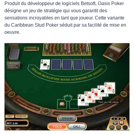
Produit du développeur de logiciels Betsoft, Oasis Poker
désigne un jeu de stratégie qui vous garantit des
sensations incroyables en tant que joueur. Cette variante
du Caribbean Stud Poker séduit par sa facilité de mise en
oeuvre.