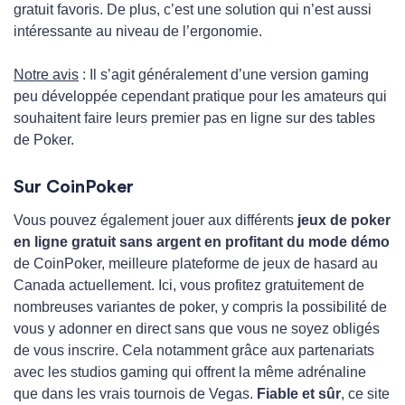
gratuit favoris. De plus, c’est une solution qui n’est aussi
intéressante au niveau de l’ergonomie.
Notre avis
: Il s’agit généralement d’une version gaming
peu développée cependant pratique pour les amateurs qui
souhaitent faire leurs premier pas en ligne sur des tables
de Poker.
Sur CoinPoker
Vous pouvez également jouer aux différents
jeux de poker
en ligne gratuit sans argent en profitant du mode démo
de CoinPoker, meilleure plateforme de jeux de hasard au
Canada actuellement. Ici, vous profitez gratuitement de
nombreuses variantes de poker, y compris la possibilité de
vous y adonner en direct sans que vous ne soyez obligés
de vous inscrire. Cela notamment grâce aux partenariats
avec les studios gaming qui offrent la même adrénaline
que dans les vrais tournois de Vegas.
Fiable et sûr
, ce site