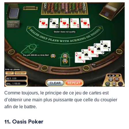
Comme toujours, le principe de ce jeu de cartes est
d’obtenir une main plus puissante que celle du croupier
afin de le battre.
11. Oasis Poker