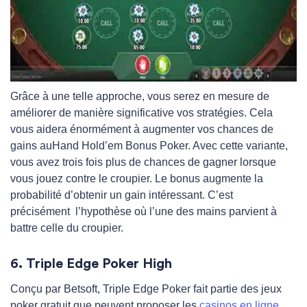
Grâce à une telle approche, vous serez en mesure de
améliorer de manière significative vos stratégies. Cela
vous aidera énormément à augmenter vos chances de
gains auHand Hold’em Bonus Poker. Avec cette variante,
vous avez trois fois plus de chances de gagner lorsque
vous jouez contre le croupier. Le bonus augmente la
probabilité d’obtenir un gain intéressant. C’est
précisément l’hypothèse où l’une des mains parvient à
battre celle du croupier.
6. Triple Edge Poker High
Conçu par Betsoft, Triple Edge Poker fait partie des jeux
poker gratuit que peuvent proposer les
casinos en ligne