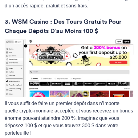
d’un accès rapide, gratuit et sans frais.
3. WSM Casino : Des Tours Gratuits Pour
Chaque Dépôts D’au Moins 100 $
Il vous suffit de faire un premier dépôt dans n’importe
quelle crypto-monnaie acceptée et vous recevrez un bonus
énorme pouvant atteindre 200 %. Imaginez que vous
déposez 100 $ et que vous trouvez 300 $ dans votre
portefeuille !