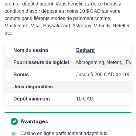
premier dépôt d’argent. Vous bénéficiez de ce bonus à
condition d’avoir déposé au moins 10 $ CAD sur votre
compte par différents modes de paiement comme
Mastercard, Visa, Paysafecard, Astropay, MiFinity, Neteller,
etc.
Nom du casino
Bethard
Fournisseurs de logiciel
Microgaming, Netent, , Evol
Bonus
Jusqu’à 200 CAD de 100 %
Jeux disponibles
Dépôt minimum
10 CAD
Avantages
Casino en ligne parfaitement adapté aux