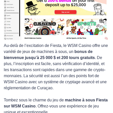
Au-delà de l’excitation de Fiesta, le WSM Casino offre une
variété de jeux de machines à sous, un
bonus de
bienvenue jusqu’à 25 000 $ et 200 tours gratuits
. De
plus, l’inscription est facile, sans vérification d’identité, et
les transactions sont rapides dans une gamme de crypto-
monnaies. La sécurité est aussi l’un des points fort de
WSM Casino avec un système de cryptage avancé et une
réglementation de Curaçao.
Tombez sous le charme du jeu de
machine à sous Fiesta
sur WSM Casino
. Offrez-vous une expérience de jeu
unique et exceptionnelle.