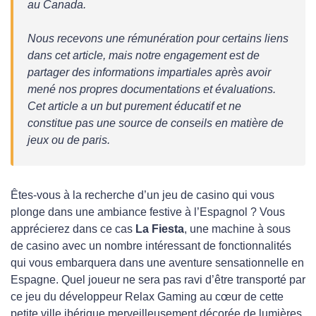
au Canada.
Nous recevons une rémunération pour certains liens
dans cet article, mais notre engagement est de
partager des informations impartiales après avoir
mené nos propres documentations et évaluations.
Cet article a un but purement éducatif et ne
constitue pas une source de conseils en matière de
jeux ou de paris.
Êtes-vous à la recherche d’un jeu de casino qui vous
plonge dans une ambiance festive à l’Espagnol ? Vous
apprécierez dans ce cas
La Fiesta
, une machine à sous
de casino avec un nombre intéressant de fonctionnalités
qui vous embarquera dans une aventure sensationnelle en
Espagne. Quel joueur ne sera pas ravi d’être transporté par
ce jeu du développeur Relax Gaming au cœur de cette
petite ville ibérique merveilleusement décorée de lumières