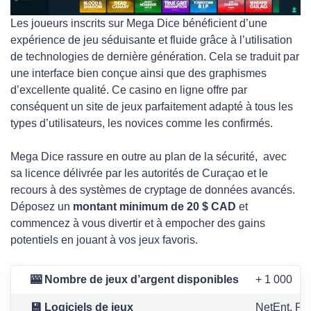
Les joueurs inscrits sur Mega Dice bénéficient d’une
expérience de jeu séduisante et fluide grâce à l’utilisation
de technologies de dernière génération. Cela se traduit par
une interface bien conçue ainsi que des graphismes
d’excellente qualité. Ce casino en ligne offre par
conséquent un site de jeux parfaitement adapté à tous les
types d’utilisateurs, les novices comme les confirmés.
Mega Dice rassure en outre au plan de la sécurité, avec
sa licence délivrée par les autorités de Curaçao et le
recours à des systèmes de cryptage de données avancés.
Déposez un
montant minimum de 20 $ CAD
et
commencez à vous divertir et à empocher des gains
potentiels en jouant à vos jeux favoris.
🎰
Nombre de jeux d’argent disponibles
+ 1 000
💾
Logiciels de jeux
NetEnt, Pla