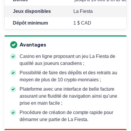
Jeux disponibles
La Fiesta
Dépôt minimum
1 $ CAD
Avantages
Casino en ligne proposant un jeu La Fiesta de
qualité aux joueurs canadiens ;
Possibilité de faire des dépôts et des retraits au
moyen de plus de 10 crypto-monnaies ;
Plateforme avec une interface de belle facture
assurant une fluidité de navigation ainsi qu’une
prise en main facile ;
Procédure de création de compte rapide pour
démarrer une partie de La Fiesta.