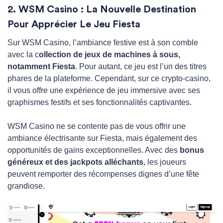
2. WSM Casino : La Nouvelle Destination
Pour Apprécier Le Jeu Fiesta
Sur WSM Casino, l’ambiance festive est à son comble
avec la c
ollection de jeux de machines à sous,
notamment Fiesta
. Pour autant, ce jeu est l’un des titres
phares de la plateforme. Cependant, sur ce crypto-casino,
il vous offre une expérience de jeu immersive avec ses
graphismes festifs et ses fonctionnalités captivantes.
WSM Casino ne se contente pas de vous offrir une
ambiance électrisante sur Fiesta, mais également des
opportunités de gains exceptionnelles. Avec des
bonus
généreux et des jackpots alléchants
, les joueurs
peuvent remporter des récompenses dignes d’une fête
grandiose.