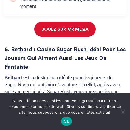
moment
JOUEZ SUR MR MEGA
6. Bethard : Casino Sugar Rush Idéal Pour Les
Joueurs Qui Aiment Aussi Les Jeux De
Fantaisie
Bethard
est la destination idéale pour les joueurs de
Sugar Rush qui ont faim d’aventure. En effet, après avoir
suffisamment joué à Sugar Rush, vous aurez accès une
palette de
jeux de fantaisie assez rares
. Le site offre
Nous utilisons des cookies pour vous garantir la meilleure
également des paris sportifs sur plusieurs sports
expérience sur notre site web. Si vous continuez à utiliser ce
populaires. L’interface sombre de ce site permet de jouer
site, nous supposerons que vous en êtes satisfait.
des heures sans se soucier du temps qui passe. Par
Ok
ailleurs, Bethard offre ses services avec
une licence de