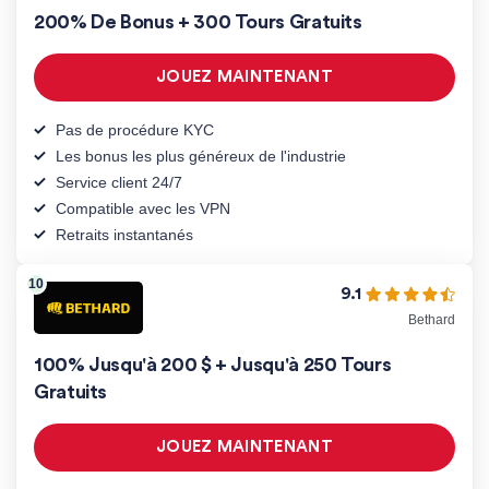
200% De Bonus + 300 Tours Gratuits
JOUEZ MAINTENANT
Pas de procédure KYC
Les bonus les plus généreux de l'industrie
Service client 24/7
Compatible avec les VPN
Retraits instantanés
9.1
Bethard
100% Jusqu'à 200 $ + Jusqu'à 250 Tours
Gratuits
JOUEZ MAINTENANT