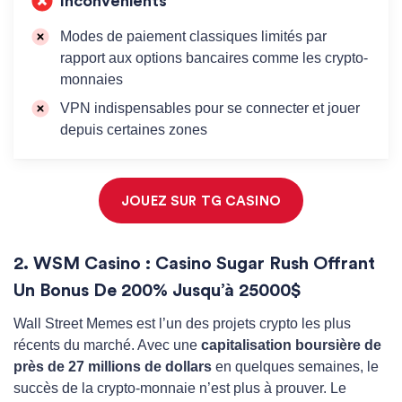
Inconvénients
Modes de paiement classiques limités par
rapport aux options bancaires comme les crypto-
monnaies
VPN indispensables pour se connecter et jouer
depuis certaines zones
JOUEZ SUR TG CASINO
2. WSM Casino : Casino Sugar Rush Offrant
Un Bonus De 200% Jusqu’à 25000$
Wall Street Memes est l’un des projets crypto les plus
récents du marché. Avec une
capitalisation boursière de
près de 27 millions de dollars
en quelques semaines, le
succès de la crypto-monnaie n’est plus à prouver. Le