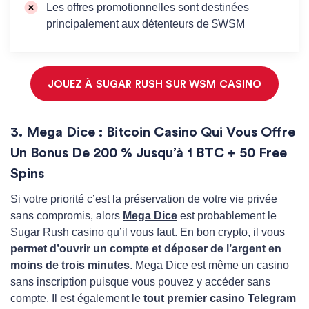
Les offres promotionnelles sont destinées
principalement aux détenteurs de $WSM
JOUEZ À SUGAR RUSH SUR WSM CASINO
3. Mega Dice : Bitcoin Casino Qui Vous Offre
Un Bonus De 200 % Jusqu’à 1 BTC + 50 Free
Spins
Si votre priorité c’est la préservation de votre vie privée
sans compromis, alors
Mega Dice
est probablement le
Sugar Rush casino qu’il vous faut. En bon crypto, il vous
permet d’ouvrir un compte et déposer de l’argent en
moins de trois minutes
. Mega Dice est même un casino
sans inscription puisque vous pouvez y accéder sans
compte. Il est également le
tout premier casino Telegram