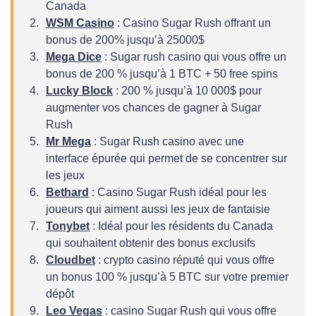
Canada
WSM Casino
: Casino Sugar Rush offrant un
bonus de 200% jusqu’à 25000$
Mega Dice
: Sugar rush casino qui vous offre un
bonus de 200 % jusqu’à 1 BTC + 50 free spins
Lucky Block
: 200 % jusqu’à 10 000$ pour
augmenter vos chances de gagner à Sugar
Rush
Mr Mega
: Sugar Rush casino avec une
interface épurée qui permet de se concentrer sur
les jeux
Bethard
: Casino Sugar Rush idéal pour les
joueurs qui aiment aussi les jeux de fantaisie
Tonybet
: Idéal pour les résidents du Canada
qui souhaitent obtenir des bonus exclusifs
Cloudbet
: crypto casino réputé qui vous offre
un bonus 100 % jusqu’à 5 BTC sur votre premier
dépôt
Leo Vegas
: casino Sugar Rush qui vous offre