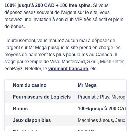
100% jusqu’à 200 CAD + 100 free spins.
Si vous
déposez assez souvent de l’argent sur le site, vous
recevrez une invitation à son club VIP très sélectif et plein
de bonus.
Heureusement, vous n’aurez aucun mal à déposer de
l’argent sur Mr Mega puisque le site prend en charge les
moyens de paiement les plus populaires au Canada. Il
s’agit par exemple de Visa, Mastercard, Skrill, MuchBetter,
ecoPayz, Neteller, le
virement bancaire
, etc.
Nom du casino
Mr Mega
Fournisseurs de
Logiciels
Pragmatic Play, Microgam
Bonus
100% jusqu’à 200 CAD +
Jeux disponibles
Machines à sous, Jeux de 