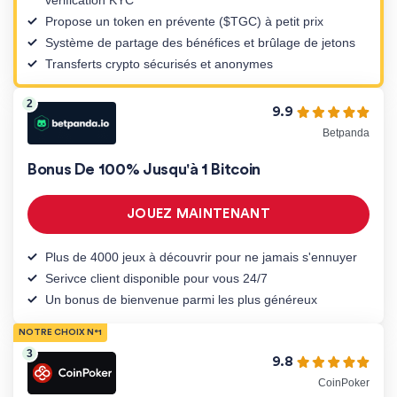
vérification KYC
Propose un token en prévente ($TGC) à petit prix
Système de partage des bénéfices et brûlage de jetons
Transferts crypto sécurisés et anonymes
9.9
Betpanda
Bonus De 100% Jusqu'à 1 Bitcoin
JOUEZ MAINTENANT
Plus de 4000 jeux à découvrir pour ne jamais s'ennuyer
Serivce client disponible pour vous 24/7
Un bonus de bienvenue parmi les plus généreux
NOTRE CHOIX N°1
9.8
CoinPoker