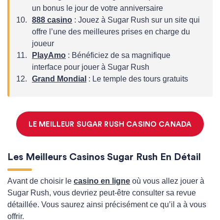
un bonus le jour de votre anniversaire
888 casino
: Jouez à Sugar Rush sur un site qui
offre l’une des meilleures prises en charge du
joueur
PlayAmo
: Bénéficiez de sa magnifique
interface pour jouer à Sugar Rush
Grand Mondial
: Le temple des tours gratuits
LE MEILLEUR SUGAR RUSH CASINO CANADA
Les Meilleurs Casinos Sugar Rush En Détail
Avant de choisir le
casino en ligne
où vous allez jouer à
Sugar Rush, vous devriez peut-être consulter sa revue
détaillée. Vous saurez ainsi précisément ce qu’il a à vous
offrir.