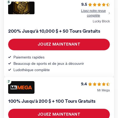
9.5
Lisez notre revue
complète
Lucky Block
200% Jusqu'à 10,000 $ + 50 Tours Gratuits
JOUEZ MAINTENANT
Paiements rapides
Beaucoup de sports et de jeux à découvrir
Ludothèque complète
9.4
Mr Mega
100% Jusqu'à 200 $ + 100 Tours Gratuits
JOUEZ MAINTENANT