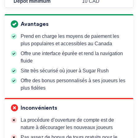
Dépôt minimum
10 CAD
Avantages
Prend en charge les moyens de paiement les
plus populaires et accessibles au Canada
Offre une interface épurée et rend la navigation
fluide
Site très sécurisé où jouer à Sugar Rush
Offre des bonus personnalisés à ses joueurs les
plus fidèles
Inconvénients
La procédure d’ouverture de compte est de
nature à décourager les nouveaux joueurs
Pas assez de bonus de tours gratuits pour le