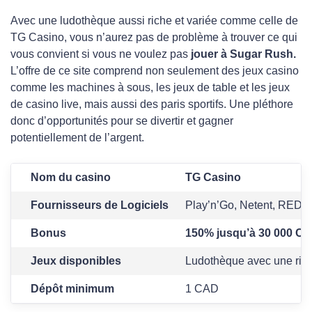
Avec une ludothèque aussi riche et variée comme celle de
TG Casino, vous n’aurez pas de problème à trouver ce qui
vous convient si vous ne voulez pas
jouer à Sugar Rush.
L’offre de ce site comprend non seulement des jeux casino
comme les machines à sous, les jeux de table et les jeux
de casino live, mais aussi des paris sportifs. Une pléthore
donc d’opportunités pour se divertir et gagner
potentiellement de l’argent.
Nom du casino
TG Casino
Fournisseurs de
Logiciels
Play’n’Go, Netent, REDT
Bonus
150% jusqu’à 30 000 C
Jeux disponibles
Ludothèque avec une riche
Dépôt minimum
1 CAD