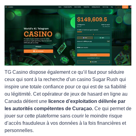
TG Casino dispose également ce qu’il faut pour séduire
ceux qui sont à la recherche d’un casino Sugar Rush qui
inspire une totale confiance pour ce qui est de sa fiabilité
ou légitimité. Cet opérateur de jeux de hasard en ligne au
Canada détient une
licence d’exploitation délivrée par
les autorités compétentes de Curaçao.
Ce qui permet de
jouer sur cette plateforme sans courir le moindre risque
d’accès frauduleux à vos données à la fois financières et
personnelles.