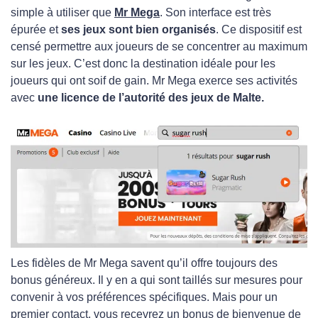
simple à utiliser que
Mr Mega
. Son interface est très
épurée et
ses jeux sont bien organisés
. Ce dispositif est
censé permettre aux joueurs de se concentrer au maximum
sur les jeux. C’est donc la destination idéale pour les
joueurs qui ont soif de gain. Mr Mega exerce ses activités
avec
une licence de
l’autorité des jeux de Malte.
Les fidèles de Mr Mega savent qu’il offre toujours des
bonus généreux. Il y en a qui sont taillés sur mesures pour
convenir à vos préférences spécifiques. Mais pour un
premier contact, vous recevrez un bonus de bienvenue de