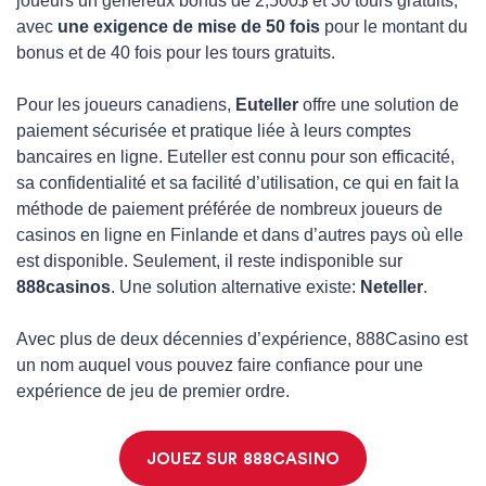
joueurs un généreux bonus de 2,500$ et 30 tours gratuits,
avec
une exigence de mise de 50 fois
pour le montant du
bonus et de 40 fois pour les tours gratuits.
Pour les joueurs canadiens,
Euteller
offre une solution de
paiement sécurisée et pratique liée à leurs comptes
bancaires en ligne. Euteller est connu pour son efficacité,
sa confidentialité et sa facilité d’utilisation, ce qui en fait la
méthode de paiement préférée de nombreux joueurs de
casinos en ligne en Finlande et dans d’autres pays où elle
est disponible. Seulement, il reste indisponible sur
888casinos
. Une solution alternative existe:
Neteller
.
Avec plus de deux décennies d’expérience, 888Casino est
un nom auquel vous pouvez faire confiance pour une
expérience de jeu de premier ordre.
JOUEZ SUR 888CASINO