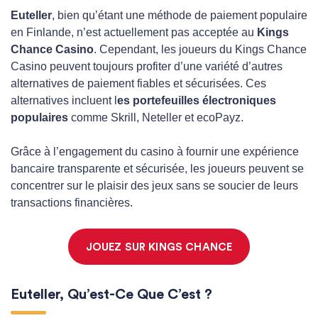
Euteller
, bien qu’étant une méthode de paiement populaire
en Finlande, n’est actuellement pas acceptée au
Kings
Chance Casino
. Cependant, les joueurs du Kings Chance
Casino peuvent toujours profiter d’une variété d’autres
alternatives de paiement fiables et sécurisées. Ces
alternatives incluent l
es portefeuilles électroniques
populaires
comme Skrill, Neteller et ecoPayz.
Grâce à l’engagement du casino à fournir une expérience
bancaire transparente et sécurisée, les joueurs peuvent se
concentrer sur le plaisir des jeux sans se soucier de leurs
transactions financières.
JOUEZ SUR KINGS CHANCE
Euteller, Qu’est-Ce Que C’est ?