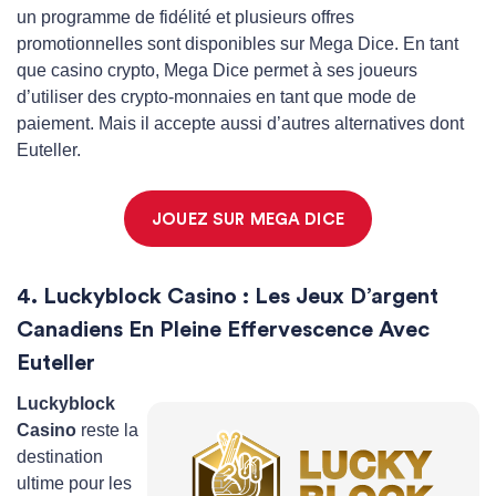
un programme de fidélité et plusieurs offres
promotionnelles sont disponibles sur Mega Dice. En tant
que casino crypto, Mega Dice permet à ses joueurs
d’utiliser des crypto-monnaies en tant que mode de
paiement. Mais il accepte aussi d’autres alternatives dont
Euteller.
JOUEZ SUR MEGA DICE
4. Luckyblock Casino : Les Jeux D’argent
Canadiens En Pleine Effervescence Avec
Euteller
Luckyblock
Casino
reste la
destination
ultime pour les