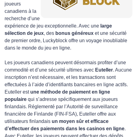
joueurs
canadiens à la
recherche d’une
expérience de jeu exceptionnelle. Avec une
large
sélection de jeux
, des
bonus généreux
et une sécurité
de premier ordre, Luckyblock offre un voyage inoubliable
dans le monde du jeu en ligne.
Les joueurs canadiens peuvent désormais profiter d’une
commodité et d’une sécurité ultimes avec
Euteller
. Aucune
inscription n’est nécessaire, et les transactions sont
effectuées à l’aide d’identifiants bancaires en ligne actifs.
Euteller est
une méthode de paiement en ligne
populaire
qui s’adresse spécifiquement aux joueurs
finlandais. Réglementé par l’Autorité de surveillance
financière de Finlande (FIN-FSA), Euteller offre aux
utilisateurs finlandais
un moyen sûr et efficace
d’effectuer des paiements dans les casinos en ligne
.
Avec Euteller, les joueurs peuvent effectuer des dépôts