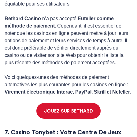
équitable pour ses utilisateurs.
Bethard Casino
n’a pas accepté
Euteller comme
méthode de paiement
. Cependant, il est essentiel de
noter que les casinos en ligne peuvent mettre à jour leurs
options de paiement et leurs services de temps à autre. Il
est donc préférable de vérifier directement auprès du
casino ou de visiter son site Web pour obtenir la liste la
plus récente des méthodes de paiement acceptées.
Voici quelques-unes des méthodes de paiement
alternatives les plus courantes pour les casinos en ligne :
Virement électronique Interac, PayPal, Skrill et Neteller
.
JOUEZ SUR BETHARD
7. Casino Tonybet : Votre Centre De Jeux