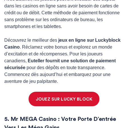
dans les casinos en ligne sans avoir besoin de cartes de
crédit ou de débit. Cette méthode de paiement fonctionne
sans problème sur les ordinateurs de bureau, les
smartphones et les tablettes.
Découvrez le meilleur des
jeux en ligne sur Luckyblock
Casino
. Réclamez votre bonus et explorez un monde
d’excitation et de récompenses. Pour les joueurs
canadiens,
Euteller fournit une solution de paiement
sécurisée
pour des dépôts en toute transparence.
Commencez dès aujourd’hui et embarquez pour une
aventure de jeu palpitante.
JOUEZ SUR LUCKY BLOCK
5. Mr MEGA Casino : Votre Porte D’entrée
Vers Les Méga Gains