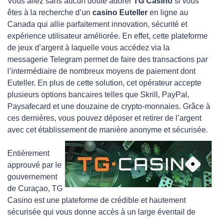
Vous allez sans aucun doute adorer
TG Casino
si vous
êtes à la recherche d’un
casino Euteller
en ligne au
Canada qui allie parfaitement innovation, sécurité et
expérience utilisateur améliorée. En effet, cette plateforme
de jeux d’argent à laquelle vous accédez via la
messagerie Telegram permet de faire des transactions par
l’intermédiaire de nombreux moyens de paiement dont
Euteller. En plus de cette solution, cet opérateur accepte
plusieurs options bancaires telles que Skrill, PayPal,
Paysafecard et une douzaine de crypto-monnaies. Grâce à
ces dernières, vous pouvez déposer et retirer de l’argent
avec cet établissement de manière anonyme et sécurisée.
Entièrement
approuvé par le
gouvernement
de Curaçao, TG
Casino est une plateforme de crédible et hautement
sécurisée qui vous donne accès à un large éventail de