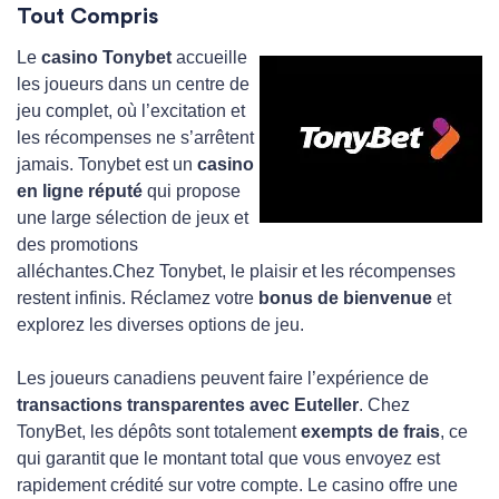
Tout Compris
Le
casino Tonybet
accueille
les joueurs dans un centre de
jeu complet, où l’excitation et
les récompenses ne s’arrêtent
jamais. Tonybet est un
casino
en ligne réputé
qui propose
une large sélection de jeux et
des promotions
alléchantes.Chez Tonybet, le plaisir et les récompenses
restent infinis. Réclamez votre
bonus de bienvenue
et
explorez les diverses options de jeu.
Les joueurs canadiens peuvent faire l’expérience de
transactions transparentes avec Euteller
. Chez
TonyBet, les dépôts sont totalement
exempts de frais
, ce
qui garantit que le montant total que vous envoyez est
rapidement crédité sur votre compte. Le casino offre une