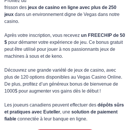
Profitez du
frisson des
jeux de casino en ligne avec plus de 250
jeux
dans un environnement digne de Vegas dans notre
casino.
Après votre inscription, vous recevez
un FREECHIP de 50
$
pour démarrer votre expérience de jeu. Ce bonus gratuit
peut être utilisé pour jouer à nos passionnants jeux de
machines à sous et de keno.
Découvrez une grande variété de jeux de casino, avec
plus de 120 options disponibles au Vegas Casino Online.
De plus, profitez d’un généreux bonus de bienvenue de
1000$ pour augmenter vos gains dès le début !
Les joueurs canadiens peuvent effectuer des
dépôts sûrs
et pratiques avec Euteller
, une
solution de paiement
fiable
connectée à leur banque en ligne.