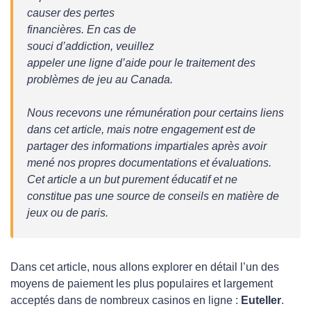
causer des pertes
financières. En cas de
souci d’addiction, veuillez
appeler une ligne d’aide pour le traitement des
problèmes de jeu au Canada.
Nous recevons une rémunération pour certains liens
dans cet article, mais notre engagement est de
partager des informations impartiales après avoir
mené nos propres documentations et évaluations.
Cet article a un but purement éducatif et ne
constitue pas une source de conseils en matière de
jeux ou de paris.
Dans cet article, nous allons explorer en détail l’un des
moyens de paiement les plus populaires et largement
acceptés dans de nombreux casinos en ligne :
Euteller
.