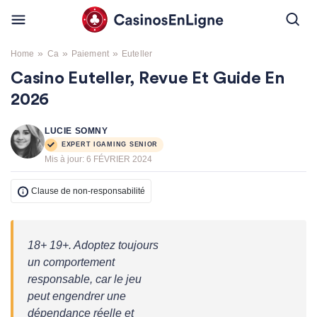
»
»
»
Home
Ca
Paiement
Euteller
Casino Euteller, Revue Et Guide En
2026
LUCIE SOMNY
EXPERT IGAMING SENIOR
Mis à jour:
6 FÉVRIER 2024
Clause de non-responsabilité
18+ 19+. Adoptez toujours
un comportement
responsable, car le jeu
peut engendrer une
dépendance réelle et