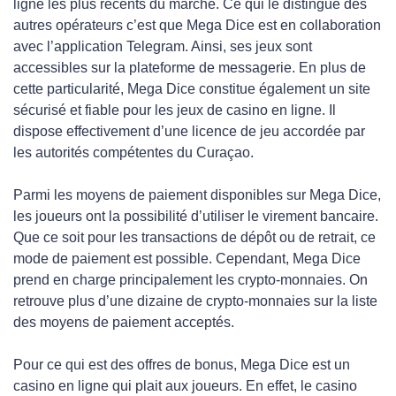
ligne les plus récents du marché. Ce qui le distingue des
autres opérateurs c’est que Mega Dice est en collaboration
avec l’application Telegram. Ainsi, ses jeux sont
accessibles sur la plateforme de messagerie. En plus de
cette particularité, Mega Dice constitue également un site
sécurisé et fiable pour les jeux de casino en ligne. Il
dispose effectivement d’une licence de jeu accordée par
les autorités compétentes du Curaçao.
Parmi les moyens de paiement disponibles sur Mega Dice,
les joueurs ont la possibilité d’utiliser le virement bancaire.
Que ce soit pour les transactions de dépôt ou de retrait, ce
mode de paiement est possible. Cependant, Mega Dice
prend en charge principalement les crypto-monnaies. On
retrouve plus d’une dizaine de crypto-monnaies sur la liste
des moyens de paiement acceptés.
Pour ce qui est des offres de bonus, Mega Dice est un
casino en ligne qui plait aux joueurs. En effet, le casino