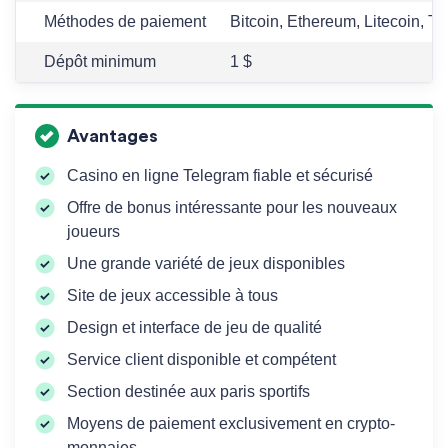
Méthodes de paiement
Bitcoin, Ethereum, Litecoin, T
Dépôt minimum
1 $
Avantages
Casino en ligne Telegram fiable et sécurisé
Offre de bonus intéressante pour les nouveaux
joueurs
Une grande variété de jeux disponibles
Site de jeux accessible à tous
Design et interface de jeu de qualité
Service client disponible et compétent
Section destinée aux paris sportifs
Moyens de paiement exclusivement en crypto-
monnaies