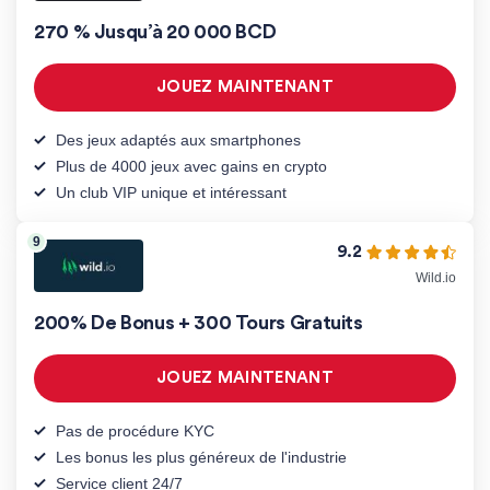
270 % Jusqu’à 20 000 BCD
JOUEZ MAINTENANT
Des jeux adaptés aux smartphones
Plus de 4000 jeux avec gains en crypto
Un club VIP unique et intéressant
9.2
Wild.io
200% De Bonus + 300 Tours Gratuits
JOUEZ MAINTENANT
Pas de procédure KYC
Les bonus les plus généreux de l'industrie
Service client 24/7