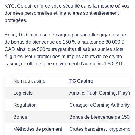
KYC. Ce qui renforce votre sécurité dans la mesure où vos
données personnelles et financières sont entièrement
protégées.
Enfin, TG Casino se démarque par son offre gigantesque
de bonus de bienvenue de 150 % à hauteur de 30 000 $
CAD ainsi que 500 tours gratuits utilisables sur les slots
éligibles. Pour profiter des multiples atouts de ce crypto-
casino, il suffit de faire un virement d’au moins 1 $ CAD.
Nom du casino
TG Casino
Logiciels
Amatic, Push Gaming, Play’n’
Régulation
Curaçao eGaming Authority
Bonus
Bonus de bienvenue de 150 % 
Méthodes de paiement
Cartes bancaires, crypto-monna