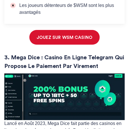
Les joueurs détenteurs de $WSM sont les plus
avantagés
JOUEZ SUR WSM CASINO
3. Mega Dice : Casino En Ligne Telegram Qui
Propose Le Paiement Par Virement
Lancé en Août 2023, Mega Dice fait partie des casinos en