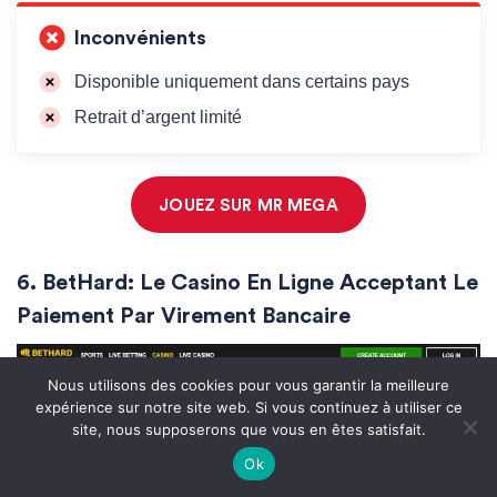
Inconvénients
Disponible uniquement dans certains pays
Retrait d’argent limité
JOUEZ SUR MR MEGA
6. BetHard: Le Casino En Ligne Acceptant Le
Paiement Par Virement Bancaire
Nous utilisons des cookies pour vous garantir la meilleure
expérience sur notre site web. Si vous continuez à utiliser ce
site, nous supposerons que vous en êtes satisfait.
Ok