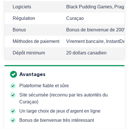
Logiciels
Black Pudding Games, Pragmati
Régulation
Curaçao
Bonus
Bonus de bienvenue de 200%
Méthodes de paiement
Virement bancaire, InstantDebi
Dépôt minimum
20 dollars canadien
Avantages
Plateforme fiable et sûre
Site sécurisée (reconnu par les autorités du
Curaçao)
Un large choix de jeux d’argent en ligne
Bonus de bienvenue très intéressant