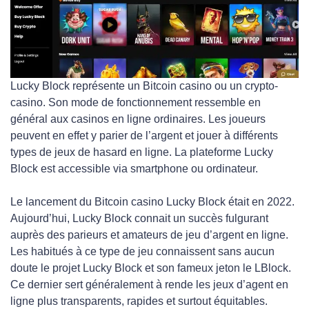
Lucky Block représente un Bitcoin casino ou un crypto-
casino. Son mode de fonctionnement ressemble en
général aux casinos en ligne ordinaires. Les joueurs
peuvent en effet y parier de l’argent et jouer à différents
types de jeux de hasard en ligne. La plateforme Lucky
Block est accessible via smartphone ou ordinateur.
Le lancement du Bitcoin casino Lucky Block était en 2022.
Aujourd’hui, Lucky Block connait un succès fulgurant
auprès des parieurs et amateurs de jeu d’argent en ligne.
Les habitués à ce type de jeu connaissent sans aucun
doute le projet Lucky Block et son fameux jeton le LBlock.
Ce dernier sert généralement à rende les jeux d’agent en
ligne plus transparents, rapides et surtout équitables.