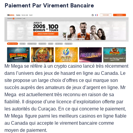
Paiement Par Virement Bancaire
Mr Mega se réfère à un crypto casino lancé très récemment
dans l’univers des jeux de hasard en ligne au Canada. Le
site propose un large choix d’offres ce qui marque son
succès auprès des amateurs de jeux d’argent en ligne. Mr
Mega est actuellement très reconnu en raison de sa
fiabilité. Il dispose d’une licence d’exploitation offerte par
les autorités du Curaçao. En ce qui concerne le paiement,
Mr Mega figure parmi les meilleurs casinos en ligne fiable
au Canada qui accepte le virement bancaire comme
moyen de paiement.