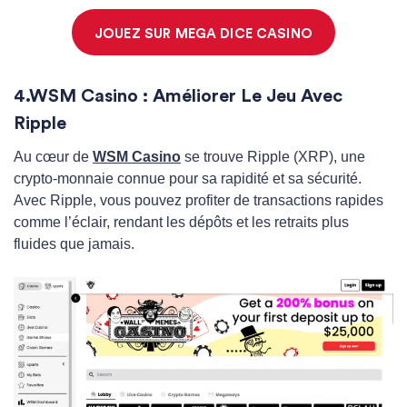
JOUEZ SUR MEGA DICE CASINO
4.WSM Casino : Améliorer Le Jeu Avec
Ripple
Au cœur de
WSM Casino
se trouve Ripple (XRP), une
crypto-monnaie connue pour sa rapidité et sa sécurité.
Avec Ripple, vous pouvez profiter de transactions rapides
comme l’éclair, rendant les dépôts et les retraits plus
fluides que jamais.