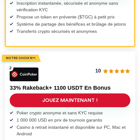
Inscription instantanée, sécurisée et anonyme sans
vérification KYC
Propose un token en prévente ($TGC) à petit prix
Système de partage des bénéfices et brûlage de jetons
Transferts crypto sécurisés et anonymes
NOTRE CHOIX N°1
10
33% Rakeback+ 1100 USDT En Bonus
JOUEZ MAINTENANT !
Poker crypto anonyme et sans KYC requise
1 000 000 USD en prix de tournois garantis
Casino à retrait instantané et disponible sur PC, Mac et
Android