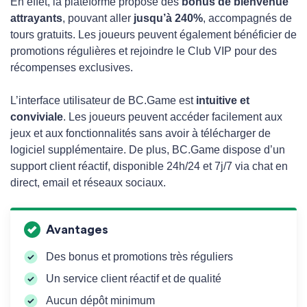
En effet, la plateforme propose des
bonus de bienvenue
attrayants
, pouvant aller
jusqu’à 240%
, accompagnés de
tours gratuits. Les joueurs peuvent également bénéficier de
promotions régulières et rejoindre le Club VIP pour des
récompenses exclusives.
L’interface utilisateur de BC.Game est
intuitive et
conviviale
. Les joueurs peuvent accéder facilement aux
jeux et aux fonctionnalités sans avoir à télécharger de
logiciel supplémentaire. De plus, BC.Game dispose d’un
support client réactif, disponible 24h/24 et 7j/7 via chat en
direct, email et réseaux sociaux.
Avantages
Des bonus et promotions très réguliers
Un service client réactif et de qualité
Aucun dépôt minimum