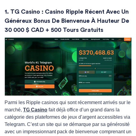
1. TG Casino : Casino Ripple Récent Avec Un
Généreux Bonus De Bienvenue À Hauteur De
30 000 $ CAD + 500 Tours Gratuits
Parmi les Ripple casinos qui sont récemment arrivés sur le
marché,
TG Casino
fait déjà office d’un grand dans la
catégorie des plateformes de jeux d’argent accessibles via
Telegram. C’est un site qui se démarque par sa générosité
avec un impressionnant pack de bienvenue comprenant un