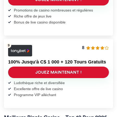
Promotions de casino nombreuses et régulières
Riche offre de jeux live
Bonus de live casino disponible
8
100% Jusqu'à C$ 1 000 + 120 Tours Gratuits
JOUEZ MAINTENANT !
Ludothèque riche et diversifiée
Excellente offre de live casino
Programme VIP alléchant