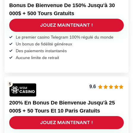
Bonus De Bienvenue De 150% Jusqu'à 30
000$ + 500 Tours Gratuits
JOUEZ MAINTENANT !
Le premier casino Telegram 100% régulé du monde
Un bonus de fidélité généreux
Des paiements instantanés
Aucune limite de retrait
9.6
200% En Bonus De Bienvenue Jusqu'à 25
000$ + 50 Tours Et 10 Paris Gratuits
JOUEZ MAINTENANT !