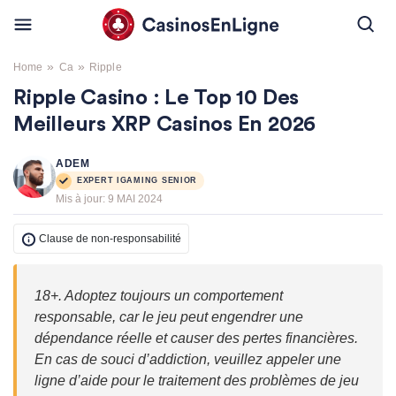
»
»
Home
Ca
Ripple
Ripple Casino : Le Top 10 Des
Meilleurs XRP Casinos En 2026
ADEM
EXPERT IGAMING SENIOR
Mis à jour:
9 MAI 2024
Clause de non-responsabilité
18+. Adoptez toujours un comportement
responsable, car le jeu peut engendrer une
dépendance réelle et causer des pertes financières.
En cas de souci d’addiction, veuillez appeler une
ligne d’aide pour le traitement des problèmes de jeu