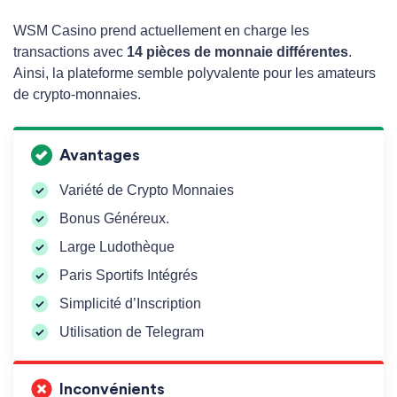
WSM Casino prend actuellement en charge les
transactions avec
14 pièces de monnaie différentes
.
Ainsi, la plateforme semble polyvalente pour les amateurs
de crypto-monnaies.
Avantages
Variété de Crypto Monnaies
Bonus Généreux.
Large Ludothèque
Paris Sportifs Intégrés
Simplicité d’Inscription
Utilisation de Telegram
Inconvénients