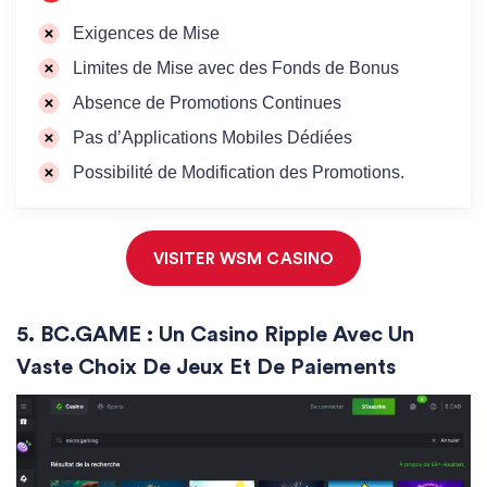
Exigences de Mise
Limites de Mise avec des Fonds de Bonus
Absence de Promotions Continues
Pas d’Applications Mobiles Dédiées
Possibilité de Modification des Promotions.
VISITER WSM CASINO
5. BC.GAME : Un Casino Ripple Avec Un
Vaste Choix De Jeux Et De Paiements