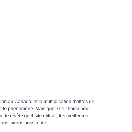
on au Canada, et la multiplication d’offres de
er le phénomène. Mais quel site choisir pour
de révèle quel site utiliser, les meilleures
vous livrons aussi notre …