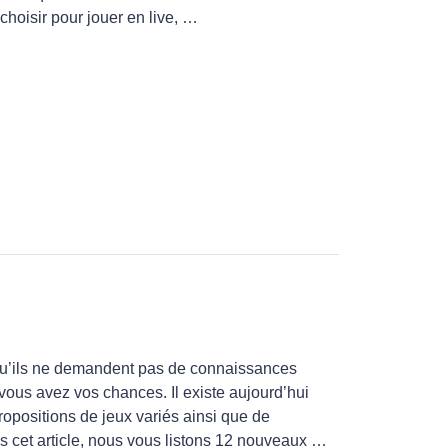
choisir pour jouer en live, …
t qu’ils ne demandent pas de connaissances
vous avez vos chances. Il existe aujourd’hui
opositions de jeux variés ainsi que de
 cet article, nous vous listons 12 nouveaux …