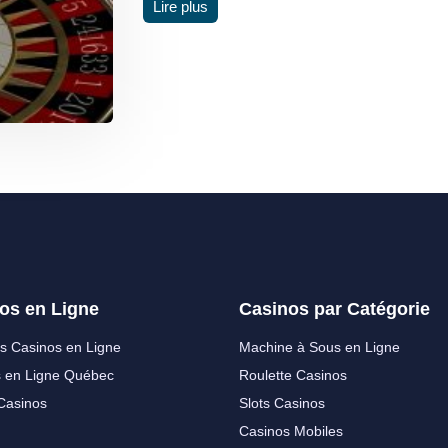
Lire plus
os en Ligne
Casinos par Catégorie
rs Casinos en Ligne
Machine à Sous en Ligne
s en Ligne Québec
Roulette Casinos
 Casinos
Slots Casinos
Casinos Mobiles