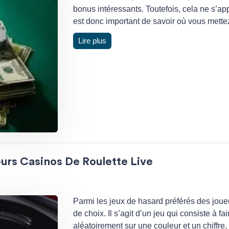
bonus intéressants. Toutefois, cela ne s’app
est donc important de savoir où vous mette
Lire plus
leurs Casinos De Roulette Live
Parmi les jeux de hasard préférés des joueu
de choix. Il s’agit d’un jeu qui consiste à fai
aléatoirement sur une couleur et un chiffre