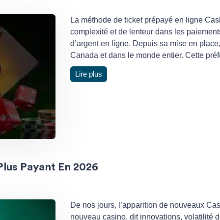
La méthode de ticket prépayé en ligne Cash
complexité et de lenteur dans les paiements
d’argent en ligne. Depuis sa mise en place
Canada et dans le monde entier. Cette pré
Lire plus
Plus Payant En 2026
De nos jours, l’apparition de nouveaux Casi
nouveau casino, dit innovations, volatilité