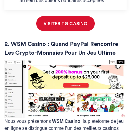
au sein des options bancaires acceptées
VISITER TG CASINO
2. WSM Casino : Quand PayPal Rencontre
Les Crypto-Monnaies Pour Un Jeu Ultime
Nous vous présentons
WSM Casino
, la plateforme de jeu
en ligne se distingue comme l’un des meilleurs casinos