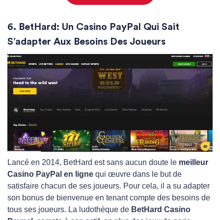
6. BetHard: Un Casino PayPal Qui Sait
S’adapter Aux Besoins Des Joueurs
Lancé en 2014, BetHard est sans aucun doute le
meilleur
Casino PayPal en ligne
qui œuvre dans le but de
satisfaire chacun de ses joueurs. Pour cela, il a su adapter
son bonus de bienvenue en tenant compte des besoins de
tous ses joueurs. La ludothèque de
BetHard Casino