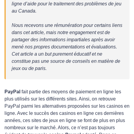
ligne d’aide pour le traitement des problèmes de jeu
au Canada.
Nous recevons une rémunération pour certains liens
dans cet article, mais notre engagement est de
partager des informations impartiales après avoir
mené nos propres documentations et évaluations.
Cet article a un but purement éducatif et ne
constitue pas une source de conseils en matière de
jeux ou de paris.
PayPal
fait partie des moyens de paiement en ligne les
plus utilisés sur les différents sites. Ainsi, on retrouve
PayPal parmi les alternatives proposées sur les casinos en
ligne. Avec le succès des casinos en ligne ces dernières
années, ces sites de jeux en ligne se font de plus en plus
nombreux sur le marché. Alors, ce n’est pas toujours