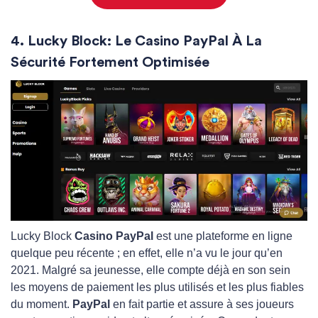
4. Lucky Block: Le Casino PayPal À La
Sécurité Fortement Optimisée
Lucky Block
Casino PayPal
est une plateforme en ligne
quelque peu récente ; en effet, elle n’a vu le jour qu’en
2021. Malgré sa jeunesse, elle compte déjà en son sein
les moyens de paiement les plus utilisés et les plus fiables
du moment.
PayPal
en fait partie et assure à ses joueurs