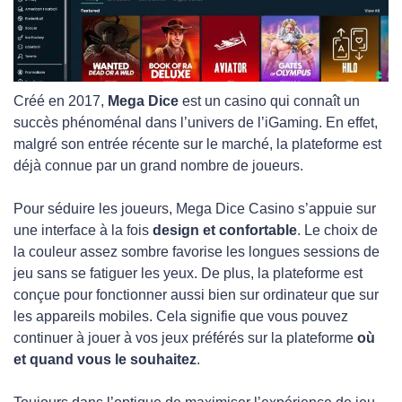
Créé en 2017,
Mega Dice
est un casino qui connaît un
succès phénoménal dans l’univers de l’iGaming. En effet,
malgré son entrée récente sur le marché, la plateforme est
déjà connue par un grand nombre de joueurs.
Pour séduire les joueurs, Mega Dice Casino s’appuie sur
une interface à la fois
design et confortable
. Le choix de
la couleur assez sombre favorise les longues sessions de
jeu sans se fatiguer les yeux. De plus, la plateforme est
conçue pour fonctionner aussi bien sur ordinateur que sur
les appareils mobiles. Cela signifie que vous pouvez
continuer à jouer à vos jeux préférés sur la plateforme
où
et quand vous le souhaitez
.