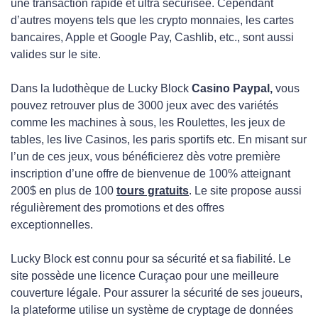
une transaction rapide et ultra sécurisée. Cependant
d’autres moyens tels que les crypto monnaies, les cartes
bancaires, Apple et Google Pay, Cashlib, etc., sont aussi
valides sur le site.
Dans la ludothèque de Lucky Block
Casino Paypal,
vous
pouvez retrouver plus de 3000 jeux avec des variétés
comme les machines à sous, les Roulettes, les jeux de
tables, les live Casinos, les paris sportifs etc. En misant sur
l’un de ces jeux, vous bénéficierez dès votre première
inscription d’une offre de bienvenue de 100% atteignant
200$ en plus de 100
tours gratuits
. Le site propose aussi
régulièrement des promotions et des offres
exceptionnelles.
Lucky Block est connu pour sa sécurité et sa fiabilité. Le
site possède une licence Curaçao pour une meilleure
couverture légale. Pour assurer la sécurité de ses joueurs,
la plateforme utilise un système de cryptage de données