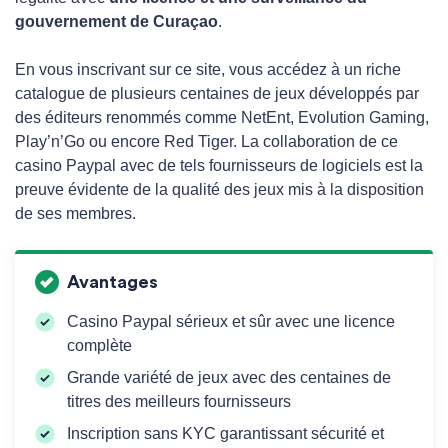
gouvernement de Curaçao
.
En vous inscrivant sur ce site, vous accédez à un riche
catalogue de plusieurs centaines de jeux développés par
des éditeurs renommés comme NetEnt, Evolution Gaming,
Play’n’Go ou encore Red Tiger. La collaboration de ce
casino Paypal avec de tels fournisseurs de logiciels est la
preuve évidente de la qualité des jeux mis à la disposition
de ses membres.
Avantages
Casino Paypal sérieux et sûr avec une licence
complète
Grande variété de jeux avec des centaines de
titres des meilleurs fournisseurs
Inscription sans KYC garantissant sécurité et