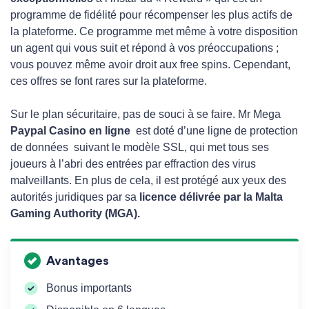
programme de fidélité pour récompenser les plus actifs de
la plateforme. Ce programme met même à votre disposition
un agent qui vous suit et répond à vos préoccupations ;
vous pouvez même avoir droit aux free spins. Cependant,
ces offres se font rares sur la plateforme.
Sur le plan sécuritaire, pas de souci à se faire. Mr Mega
Paypal Casino
en ligne
est doté d’une ligne de protection
de données suivant le modèle SSL, qui met tous ses
joueurs à l’abri des entrées par effraction des virus
malveillants. En plus de cela, il est protégé aux yeux des
autorités juridiques par sa
licence délivrée par la Malta
Gaming Authority (MGA).
Avantages
Bonus importants