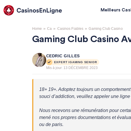
Meilleurs Cas
»
»
»
Home
Ca
Casinos Fiables
Gaming Club Casino
Gaming Club Casino Avi
CEDRIC GILLES
EXPERT IGAMING SENIOR
Mis à jour:
13 DÉCEMBRE 2023
18+ 19+. Adoptez toujours un comportement r
souci d’addiction, veuillez appeler une lign
Nous recevons une rémunération pour certain
mené nos propres documentations et évaluati
ou de paris.