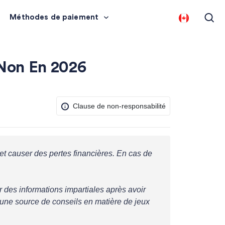
Méthodes de paiement
 Non En 2026
Clause de non-responsabilité
t causer des pertes financières. En cas de
 des informations impartiales après avoir
 une source de conseils en matière de jeux