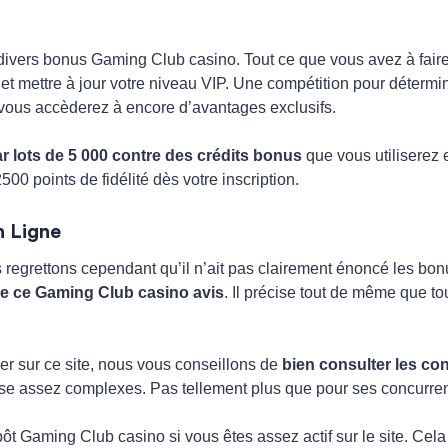
ent divers bonus Gaming Club casino. Tout ce que vous avez à fair
et mettre à jour votre niveau VIP. Une compétition pour déterm
ous accèderez à encore d’avantages exclusifs.
 lots de 5 000 contre des crédits bonus
que vous utiliserez 
0 points de fidélité dès votre inscription.
n Ligne
s regrettons cependant qu’il n’ait pas clairement énoncé les bon
 de ce Gaming Club casino avis
. Il précise tout de même que to
er sur ce site, nous vous conseillons de
bien consulter les co
se assez complexes. Pas tellement plus que pour ses concurrent
t Gaming Club casino si vous êtes assez actif sur le site. Cela 