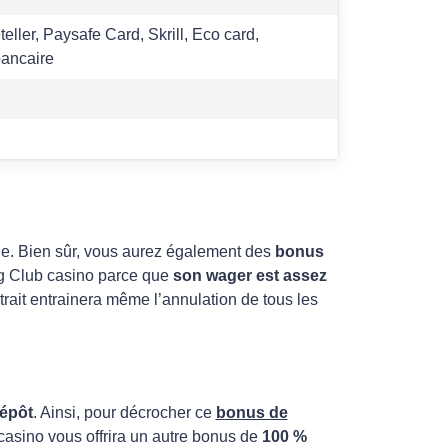
eller, Paysafe Card, Skrill, Eco card,
bancaire
e. Bien sûr, vous aurez également des
bonus
ing Club casino parce que
son wager est assez
trait entrainera même l’annulation de tous les
dépôt
. Ainsi, pour décrocher ce
bonus de
 casino vous offrira un autre bonus de
100 %