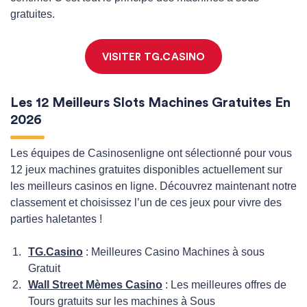
gratuites.
VISITER TG.CASINO
Les 12 Meilleurs Slots Machines Gratuites En
2026
Les équipes de Casinosenligne ont sélectionné pour vous
12 jeux machines gratuites disponibles actuellement sur
les meilleurs casinos en ligne. Découvrez maintenant notre
classement et choisissez l’un de ces jeux pour vivre des
parties haletantes !
TG.Casino
: Meilleures Casino Machines à sous
Gratuit
Wall Street Mèmes Casino
: Les meilleures offres de
Tours gratuits sur les machines à Sous