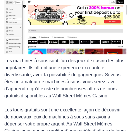
Les machines à sous sont l’un des jeux de casino les plus
populaires. Ils offrent une expérience excitante et
divertissante, avec la possibilité de gagner gros. Si vous
êtes un amateur de machines à sous, vous serez ravi
d’apprendre qu’il existe de nombreuses offres de tours
gratuits disponibles au Wall Street Mèmes Casino.
Les tours gratuits sont une excellente façon de découvrir
de nouveaux jeux de machines à sous sans avoir à
dépenser votre propre argent. Au Wall Street Mèmes
Casino, vous pouvez profiter d’une variété d’offres de tours