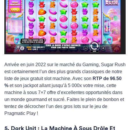
Arrivée en juin 2022 sur le marché du Gaming, Sugar Rush
est certainement l’un des plus grands classiques de notre
liste de jeux gratuit slot machine. Avec son
RTP de 96.50
%
et son jackpot allant jusqu’à 5 000x votre mise, cette
machine à sous 7×7 offre d’excellentes opportunités dans
un monde gourmand et sucré. Faites le plein de bonbon et
tentez de décrocher l’un des gros lots sur le jeu de
Pragmatic Play !
5. Dork Unit : La Machine À Sous Drôle Et