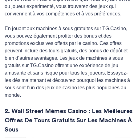
ou joueur expérimenté, vous trouverez des jeux qui
conviennent à vos compétences et à vos préférences.
En jouant aux machines à sous gratuites sur TG.Casino,
vous pouvez également profiter des bonus et des
promotions exclusives offerts par le casino. Ces offres
peuvent inclure des tours gratuits, des bonus de dépôt et
bien d’autres avantages. Les jeux de machines à sous
gratuits sur TG.Casino offrent une expérience de jeu
amusante et sans risque pour tous les joueurs. Essayez-
les dès maintenant et découvrez pourquoi les machines à
sous sont l’un des jeux de casino les plus populaires au
monde.
2. Wall Street Mèmes Casino : Les Meilleures
Offres De Tours Gratuits Sur Les Machines À
Sous