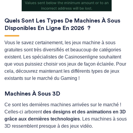
Quels Sont Les Types De Machines À Sous
Disponibles En Ligne En 2026 ?
Vous le savez certainement, les jeux machine à sous
gratuites sont très diversifiés et beaucoup de catégories
existent. Les spécialistes de Casinosenligne souhaitent
que vous puissiez choisir vos jeux de façon éclairée. Pour
cela, découvrez maintenant les différents types de jeux
existants sur le marché du Gaming !
Machines À Sous 3D
Ce sont les dernières machines arrivées sur le marché !
Celles-ci arborent
des designs et des animations en 3D
grâce aux dernières technologies
. Les machines à sous
3D ressemblent presque à des jeux vidéo.