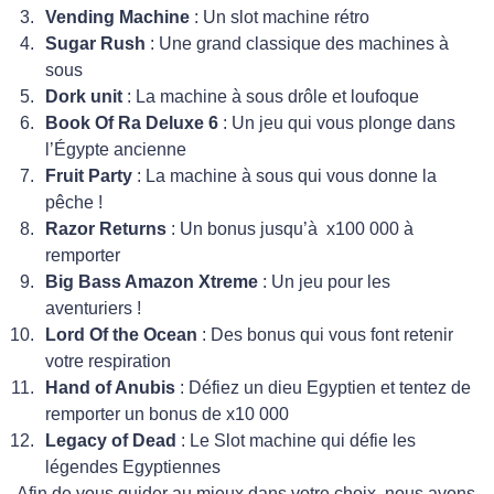
Vending Machine
: Un slot machine rétro
Sugar Rush
: Une grand classique des machines à
sous
Dork unit
: La machine à sous drôle et loufoque
Book Of Ra Deluxe 6
: Un jeu qui vous plonge dans
l’Égypte ancienne
Fruit Party
: La machine à sous qui vous donne la
pêche !
Razor Returns
: Un bonus jusqu’à x100 000 à
remporter
Big Bass Amazon Xtreme
: Un jeu pour les
aventuriers !
Lord Of the Ocean
: Des bonus qui vous font retenir
votre respiration
Hand of Anubis
: Défiez un dieu Egyptien et tentez de
remporter un bonus de x10 000
Legacy of Dead
: Le Slot machine qui défie les
légendes Egyptiennes
Afin de vous guider au mieux dans votre choix, nous avons