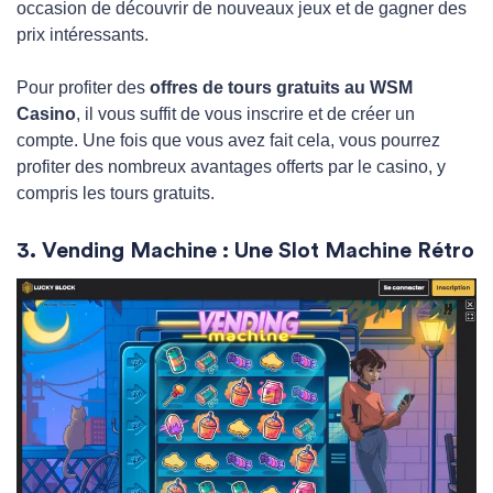
occasion de découvrir de nouveaux jeux et de gagner des
prix intéressants.
Pour profiter des
offres de tours gratuits au WSM
Casino
, il vous suffit de vous inscrire et de créer un
compte. Une fois que vous avez fait cela, vous pourrez
profiter des nombreux avantages offerts par le casino, y
compris les tours gratuits.
3. Vending Machine : Une Slot Machine Rétro