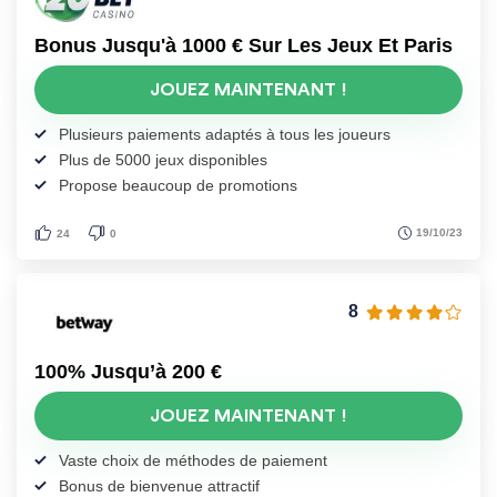
Bonus Jusqu'à 1000 € Sur Les Jeux Et Paris
JOUEZ MAINTENANT !
Plusieurs paiements adaptés à tous les joueurs
Plus de 5000 jeux disponibles
Propose beaucoup de promotions
19/10/23
24
0
8
100% Jusqu’à 200 €
JOUEZ MAINTENANT !
Vaste choix de méthodes de paiement
Bonus de bienvenue attractif