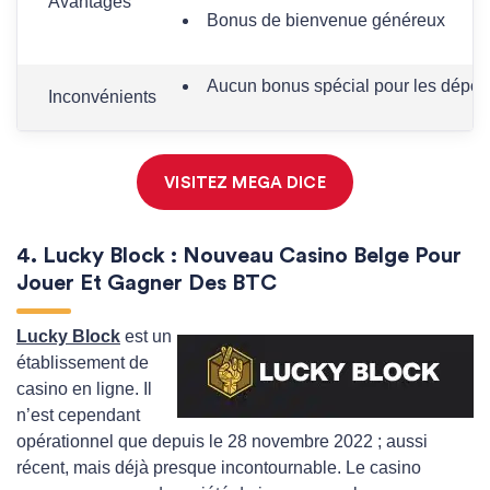
Avantages
Bonus de bienvenue généreux
Aucun bonus spécial pour les dépôts
Inconvénients
VISITEZ MEGA DICE
4. Lucky Block : Nouveau Casino Belge Pour
Jouer Et Gagner Des BTC
Lucky Block
est un
établissement de
casino en ligne. Il
n’est cependant
opérationnel que depuis le 28 novembre 2022 ; aussi
récent, mais déjà presque incontournable. Le casino