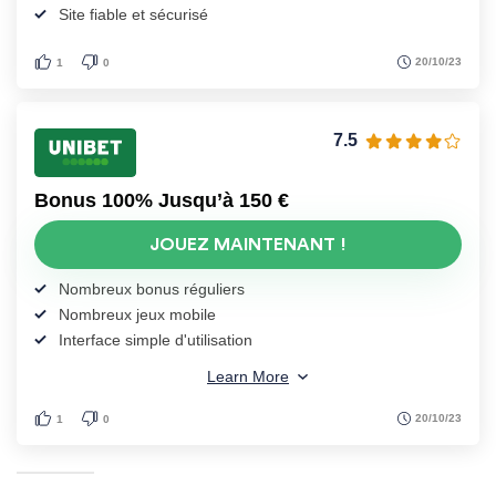
Site fiable et sécurisé
20/10/23
1
0
7.5
Bonus 100% Jusqu’à 150 €
JOUEZ MAINTENANT !
Nombreux bonus réguliers
Nombreux jeux mobile
Interface simple d'utilisation
Learn More
20/10/23
1
0