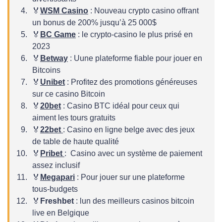
🏅
WSM Casino
: Nouveau crypto casino offrant
un bonus de 200% jusqu’à 25 000$
🏅
BC Game
: le crypto-casino le plus prisé en
2023
🏅
Betway
: Uune plateforme fiable pour jouer en
Bitcoins
🏅
Unibet
: Profitez des promotions généreuses
sur ce casino Bitcoin
🏅
20bet
: Casino BTC idéal pour ceux qui
aiment les tours gratuits
🏅
22bet
: Casino en ligne belge avec des jeux
de table de haute qualité
🏅
Pribet
: Casino avec
un système de paiement
assez inclusif
🏅
Megapari
: Pour jouer sur une plateforme
tous-budgets
🏅
Freshbet
:
lun des meilleurs casinos bitcoin
live en Belgique