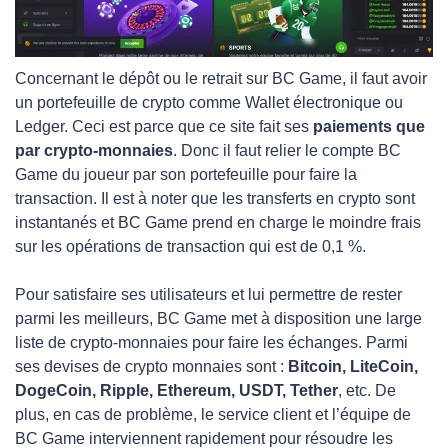
Concernant le dépôt ou le retrait sur BC Game, il faut avoir
un portefeuille de crypto comme Wallet électronique ou
Ledger. Ceci est parce que ce site fait ses
paiements que
par crypto-monnaies
. Donc il faut relier le compte BC
Game du joueur par son portefeuille pour faire la
transaction. Il est à noter que les transferts en crypto sont
instantanés et BC Game prend en charge le moindre frais
sur les opérations de transaction qui est de 0,1 %.
Pour satisfaire ses utilisateurs et lui permettre de rester
parmi les meilleurs, BC Game met à disposition une large
liste de crypto-monnaies pour faire les échanges. Parmi
ses devises de crypto monnaies sont :
Bitcoin, LiteCoin,
DogeCoin, Ripple, Ethereum, USDT, Tether
, etc. De
plus, en cas de problème, le service client et l’équipe de
BC Game interviennent rapidement pour résoudre les