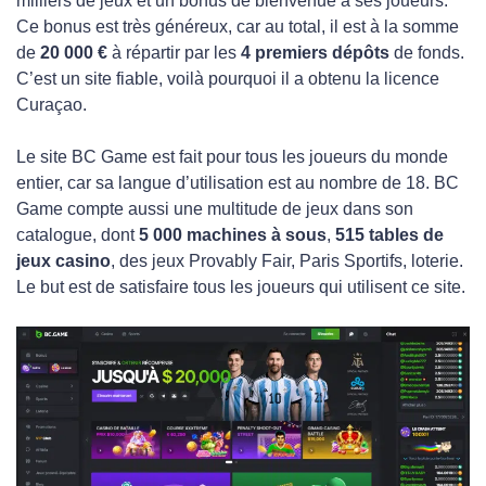
milliers de jeux et un bonus de bienvenue à ses joueurs.
Ce bonus est très généreux, car au total, il est à la somme
de
20 000 €
à répartir par les
4 premiers dépôts
de fonds.
C’est un site fiable, voilà pourquoi il a obtenu la licence
Curaçao.
Le site BC Game est fait pour tous les joueurs du monde
entier, car sa langue d’utilisation est au nombre de 18. BC
Game compte aussi une multitude de jeux dans son
catalogue, dont
5 000 machines à sous
,
515 tables de
jeux casino
, des jeux Provably Fair, Paris Sportifs, loterie.
Le but est de satisfaire tous les joueurs qui utilisent ce site.