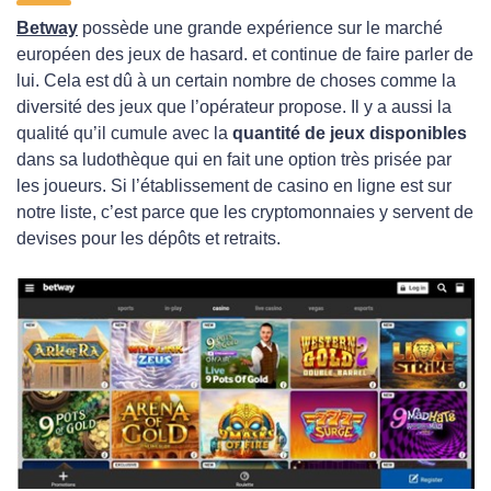
Betway
possède une grande expérience sur le marché
européen des jeux de hasard. et continue de faire parler de
lui. Cela est dû à un certain nombre de choses comme la
diversité des jeux que l’opérateur propose. Il y a aussi la
qualité qu’il cumule avec la
quantité de jeux disponibles
dans sa ludothèque qui en fait une option très prisée par
les joueurs. Si l’établissement de casino en ligne est sur
notre liste, c’est parce que les cryptomonnaies y servent de
devises pour les dépôts et retraits.