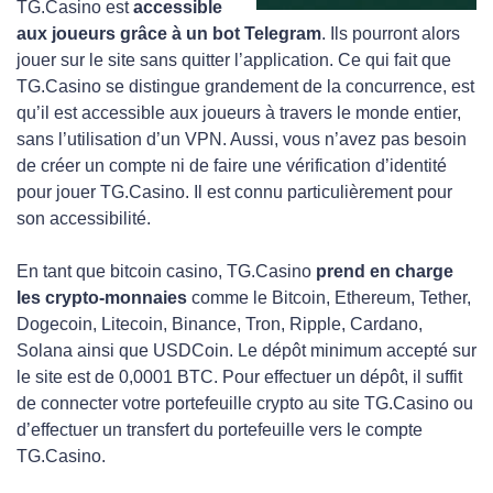
TG.Casino est
accessible
aux joueurs grâce à un bot Telegram
. Ils pourront alors
jouer sur le site sans quitter l’application. Ce qui fait que
TG.Casino se distingue grandement de la concurrence, est
qu’il est accessible aux joueurs à travers le monde entier,
sans l’utilisation d’un VPN. Aussi, vous n’avez pas besoin
de créer un compte ni de faire une vérification d’identité
pour jouer TG.Casino. Il est connu particulièrement pour
son accessibilité.
En tant que bitcoin casino, TG.Casino
prend en charge
les crypto-monnaies
comme le Bitcoin, Ethereum, Tether,
Dogecoin, Litecoin, Binance, Tron, Ripple, Cardano,
Solana ainsi que USDCoin. Le dépôt minimum accepté sur
le site est de 0,0001 BTC. Pour effectuer un dépôt, il suffit
de connecter votre portefeuille crypto au site TG.Casino ou
d’effectuer un transfert du portefeuille vers le compte
TG.Casino.