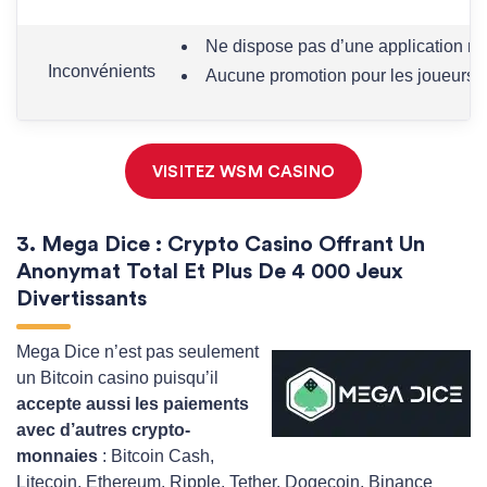
Ne dispose pas d’une application m
Inconvénients
Aucune promotion pour les joueurs r
VISITEZ WSM CASINO
3. Mega Dice : Crypto Casino Offrant Un
Anonymat Total Et Plus De 4 000 Jeux
Divertissants
Mega Dice n’est pas seulement
un Bitcoin casino puisqu’il
accepte aussi les paiements
avec d’autres crypto-
monnaies
: Bitcoin Cash,
Litecoin, Ethereum, Ripple, Tether, Dogecoin, Binance