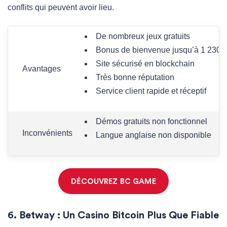
conflits qui peuvent avoir lieu.
De nombreux jeux gratuits
Bonus de bienvenue jusqu’à 1 230
Site sécurisé en blockchain
Avantages
Très bonne réputation
Service client rapide et réceptif
Démos gratuits non fonctionnel
Inconvénients
Langue anglaise non disponible
DÉCOUVREZ BC GAME
6. Betway : Un Casino Bitcoin Plus Que Fiable