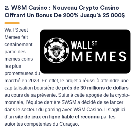
2. WSM Casino : Nouveau Crypto Casino
Offrant Un Bonus De 200% Jusqu’à 25 000$
Wall Street
Memes fait
certainement
partie des
memes coins
les plus
prometteuses du
marché en 2023. En effet, le projet a réussi à atteindre une
capitalisation boursière de
près de 30 millions de dollars
au cours de sa prévente. Suite à cette apogée de la crypto-
monnaie, l’équipe derrière $WSM a décidé de se lancer
dans le secteur du gaming avec WSM Casino. Il s’agit ici
d’un
site de jeux en ligne fiable et reconnu
par les
autorités compétentes du Curaçao.