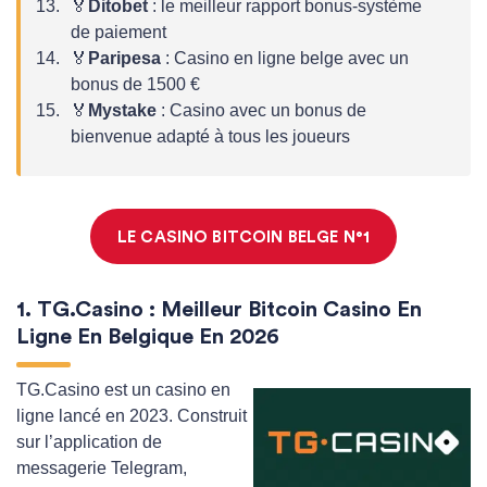
🏅
Ditobet
:
le meilleur rapport bonus-système
de paiement
🏅
Paripesa
: Casino en ligne belge avec un
bonus de 1500 €
🏅
Mystake
: Casino avec un bonus de
bienvenue adapté à tous les joueurs
LE CASINO BITCOIN BELGE N°1
1. TG.Casino : Meilleur Bitcoin Casino En
Ligne En Belgique En 2026
TG.Casino est un casino en
ligne lancé en 2023. Construit
sur l’application de
messagerie Telegram,