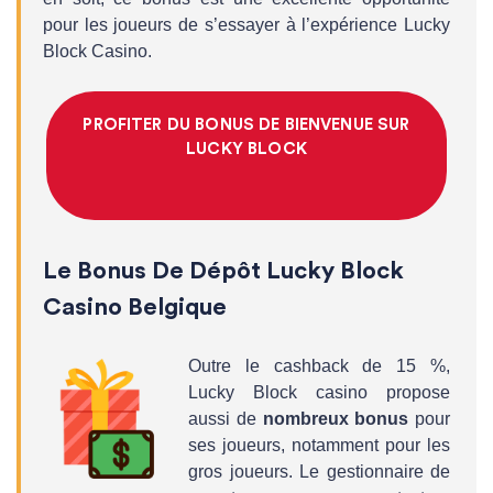
pour les joueurs de s’essayer à l’expérience Lucky
Block Casino.
PROFITER DU BONUS DE BIENVENUE SUR
LUCKY BLOCK
Le Bonus De Dépôt Lucky Block
Casino Belgique
Outre le cashback de 15 %,
Lucky Block casino propose
aussi de
nombreux bonus
pour
ses joueurs, notamment pour les
gros joueurs. Le gestionnaire de