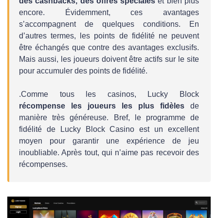
des cashbacks, des offres spéciales
et bien plus
encore. Évidemment, ces avantages
s’accompagnent de quelques conditions. En
d’autres termes, les points de fidélité ne peuvent
être échangés que contre des avantages exclusifs.
Mais aussi, les joueurs doivent être actifs sur le site
pour accumuler des points de fidélité.
.
Comme tous les casinos, Lucky Block
récompense les joueurs les plus fidèles
de
manière très généreuse. Bref, le programme de
fidélité de Lucky Block Casino est un excellent
moyen pour garantir une expérience de jeu
inoubliable. Après tout, qui n’aime pas recevoir des
récompenses.