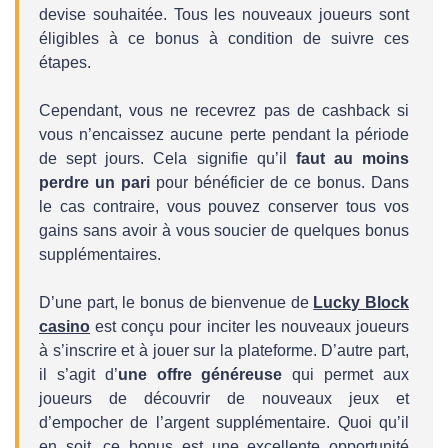
devise souhaitée. Tous les nouveaux joueurs sont
éligibles à ce bonus à condition de suivre ces
étapes.
Cependant, vous ne recevrez pas de cashback si
vous n’encaissez aucune perte pendant la période
de sept jours. Cela signifie qu’il
faut au moins
perdre un pari
pour bénéficier de ce bonus. Dans
le cas contraire, vous pouvez conserver tous vos
gains sans avoir à vous soucier de quelques bonus
supplémentaires.
D’une part, le bonus de bienvenue de
Lucky Block
casino
est conçu pour inciter les nouveaux joueurs
à s’inscrire et à jouer sur la plateforme. D’autre part,
il s’agit d’
une offre généreuse
qui permet aux
joueurs de découvrir de nouveaux jeux et
d’empocher de l’argent supplémentaire. Quoi qu’il
en soit, ce bonus est une excellente opportunité