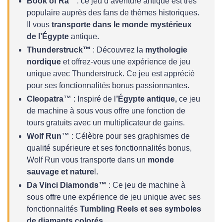
Book of Ra
™
:
ce jeu d’aventure antique est très
populaire auprès des fans de thèmes historiques.
Il vous
transporte dans le monde mystérieux
de l’Égypte
antique.
Thunderstruck
™
:
Découvrez la
mythologie
nordique
et offrez-vous une expérience de jeu
unique avec Thunderstruck. Ce jeu est apprécié
pour ses fonctionnalités bonus passionnantes.
Cleopatra
™
:
Inspiré de l
’Égypte antique,
ce jeu
de machine à sous vous offre une fonction de
tours gratuits avec un multiplicateur de gains.
Wolf Run
™
:
Célèbre pour ses graphismes de
qualité supérieure et ses fonctionnalités bonus,
Wolf Run vous transporte dans un
monde
sauvage et nature
l.
Da Vinci Diamonds
™
:
Ce jeu de machine à
sous offre une expérience de jeu unique avec ses
fonctionnalités
Tumbling Reels et ses symboles
de diamants colorés
.