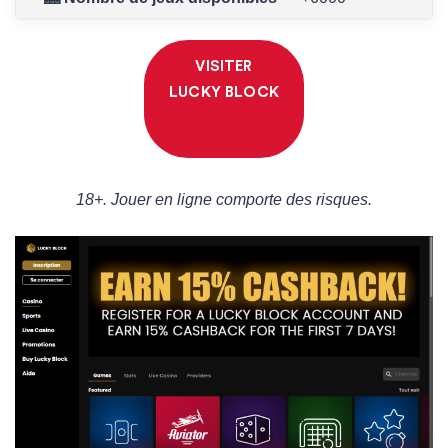
VISITER
LUCKY BLOCK
18+. Jouer en ligne comporte des risques.