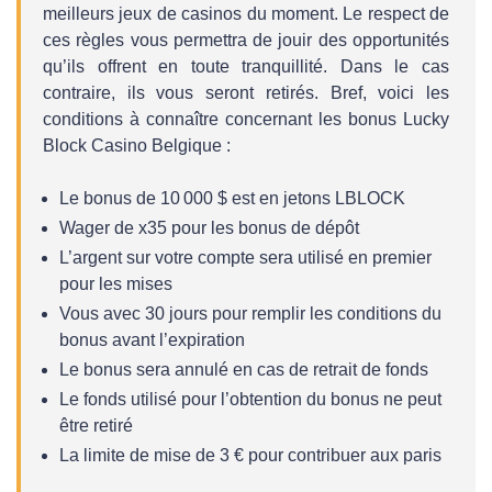
meilleurs jeux de casinos du moment. Le respect de
ces règles vous permettra de jouir des opportunités
qu’ils offrent en toute tranquillité. Dans le cas
contraire, ils vous seront retirés. Bref, voici les
conditions à connaître concernant les bonus Lucky
Block Casino Belgique :
Le bonus de 10 000 $ est en jetons LBLOCK
Wager de x35 pour les bonus de dépôt
L’argent sur votre compte sera utilisé en premier
pour les mises
Vous avec 30 jours pour remplir les conditions du
bonus avant l’expiration
Le bonus sera annulé en cas de retrait de fonds
Le fonds utilisé pour l’obtention du bonus ne peut
être retiré
La limite de mise de 3 € pour contribuer aux paris