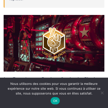
Les Fournisseurs De Jeux Sur Lucky Block
Nous utilisons des cookies pour vous garantir la meilleure
Casino
expérience sur notre site web. Si vous continuez à utiliser ce
site, nous supposerons que vous en êtes satisfait.
Les fournisseurs de jeux font partie des atouts de
Lucky
OK
Block Casino
. En effet, ce sont eux qui assurent la qualité