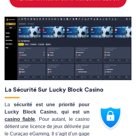
La Sécurité Sur Lucky Block Casino
La
sécurité est une priorité pour
Lucky Block Casino, qui est un
casino fiable
. Pour autant, le casino
détient une licence de jeux délivrée par
le Curaçao eGaming. Il s’agit d’un gage