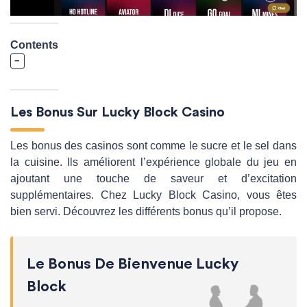
Contents
Les Bonus Sur Lucky Block Casino
Les bonus des casinos sont comme le sucre et le sel dans
la cuisine. Ils améliorent l’expérience globale du jeu en
ajoutant une touche de saveur et d’excitation
supplémentaires. Chez Lucky Block Casino, vous êtes
bien servi. Découvrez les différents bonus qu’il propose.
Le Bonus De Bienvenue Lucky
Block