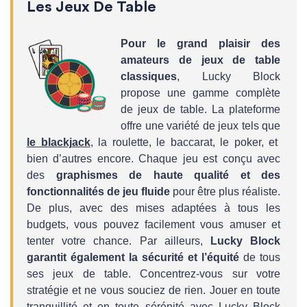
Les Jeux De Table
Pour le grand plaisir des
amateurs de jeux de table
classiques
, Lucky Block
propose une gamme complète
de jeux de table. La plateforme
offre une variété de jeux tels que
le blackjack
, la roulette, le baccarat, le poker, et
bien d’autres encore. Chaque jeu est conçu avec
des
graphismes de haute qualité et des
fonctionnalités de jeu fluide
pour être plus réaliste.
De plus, avec des mises adaptées à tous les
budgets, vous pouvez facilement vous amuser et
tenter votre chance. Par ailleurs,
Lucky Block
garantit également la sécurité et l’équité
de tous
ses jeux de table. Concentrez-vous sur votre
stratégie et ne vous souciez de rien. Jouer en toute
tranquillité et en toute sérénité avec Lucky Block