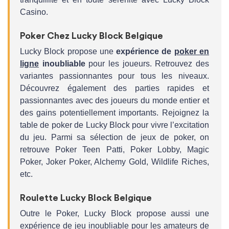
Casino.
Poker Chez Lucky Block Belgique
Lucky Block propose une
expérience de
poker en
ligne
inoubliable
pour les joueurs. Retrouvez des
variantes passionnantes pour tous les niveaux.
Découvrez également des parties rapides et
passionnantes avec des joueurs du monde entier et
des gains potentiellement importants. Rejoignez la
table de poker de Lucky Block pour vivre l’excitation
du jeu. Parmi sa sélection de jeux de poker, on
retrouve Poker Teen Patti, Poker Lobby, Magic
Poker, Joker Poker, Alchemy Gold, Wildlife Riches,
etc.
Roulette Lucky Block Belgique
Outre le Poker, Lucky Block propose aussi une
expérience de jeu inoubliable pour les amateurs de