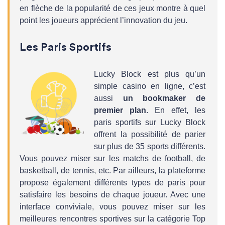
en flèche de la popularité de ces jeux montre à quel
point les joueurs apprécient l’innovation du jeu.
Les Paris Sportifs
Lucky Block est plus qu’un
simple casino en ligne, c’est
aussi
un bookmaker de
premier plan
. En effet, les
paris sportifs sur Lucky Block
offrent la possibilité de parier
sur plus de 35 sports différents.
Vous pouvez miser sur les matchs de football, de
basketball, de tennis, etc. Par ailleurs, la plateforme
propose également différents types de paris pour
satisfaire les besoins de chaque joueur. Avec une
interface conviviale, vous pouvez miser sur les
meilleures rencontres sportives sur la catégorie Top