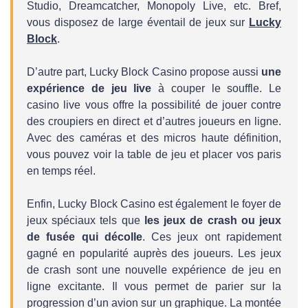
Studio, Dreamcatcher, Monopoly Live, etc. Bref,
vous disposez de large éventail de jeux sur
Lucky
Block
.
D’autre part, Lucky Block Casino propose aussi
une
expérience de jeu live
à couper le souffle. Le
casino live vous offre la possibilité de jouer contre
des croupiers en direct et d’autres joueurs en ligne.
Avec des caméras et des micros haute définition,
vous pouvez voir la table de jeu et placer vos paris
en temps réel.
Enfin, Lucky Block Casino est également le foyer de
jeux spéciaux tels que
les jeux de crash ou jeux
de fusée qui décolle
. Ces jeux ont rapidement
gagné en popularité auprès des joueurs. Les jeux
de crash sont une nouvelle expérience de jeu en
ligne excitante. Il vous permet de parier sur la
progression d’un avion sur un graphique. La montée