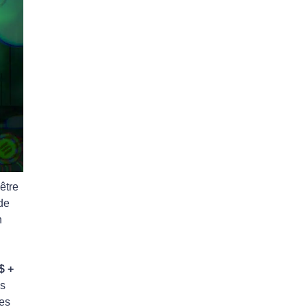
être
de
n
$ +
ns
ses