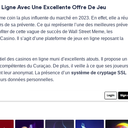
Ligne Avec Une Excellente Offre De Jeu
coin la plus influente du marché en 2023. En effet, elle a réu
s de sa prévente. Ce qui représente l’une des meilleures préve
fiter de cette vague de succès de Wall Street Meme, les
asino. Il s’agit d’une plateforme de jeux en ligne reposant la
el des casinos en ligne muni d’excellents atouts. Il propose un 
 compétentes du Curaçao. De plus, il veille à ce que ses joueur
ant leur anonymat. La présence d’un
système de cryptage SSL
leurs données personnelles.