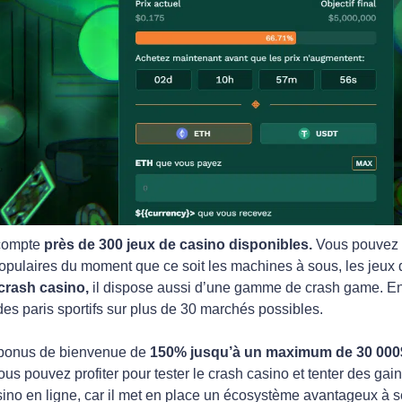
 compte
près de 300 jeux de casino disponibles.
Vous pouvez 
s populaires du moment que ce soit les machines à sous, les jeux 
crash casino,
il dispose aussi d’une gamme de crash game. E
es paris sportifs sur plus de 30 marchés possibles.
 bonus de bienvenue de
150% jusqu’à un maximum de 30 000
us pouvez profiter pour tester le crash casino et tenter des gai
sino en ligne, car il met en place un écosystème avantageux à 