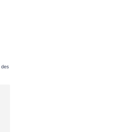
e des