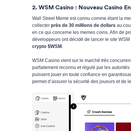
2. WSM Casino :
Nouveau Casino En 
Wall Street Meme est connu comme étant la meme 
collecter
près de 30 millions de dollars
au cour
en ce qui concerne les memes coins. Afin de pro
développeurs ont décidé de lancer le site WSM C
crypto $WSM
.
WSM Casino vient sur le marché très concurrenti
parfaitement reconnu et régulé par les autorités
puissent jouer en toute confiance en garantiss
permet d’assurer la sécurité des joueurs et de 