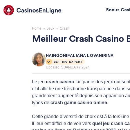
Bonus Cas
»
»
Home
Jeux
Crash
Meilleur Crash Casino 
HAINGONIFALIANA LOVANIRINA
BETTING EXPERT
Updated:
5 JANUARY 2024
Le jeu
crash casino
fait partie des jeux qui so
et il affiche une très bonne transparence dans 
grandement augmenté depuis son apparition au s
types de
crash game casino online
.
Cette grande diversité de choix est à la fois un
Il leur est difficile de voir vers
quel jeu crash c