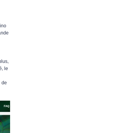
sino
ande
plus,
, le
e de