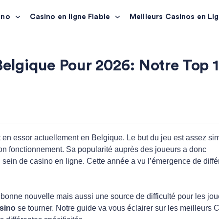
ino
Casino en ligne Fiable
Meilleurs Casinos en Li
Belgique Pour 2026: Notre Top 
nt en essor actuellement en Belgique. Le but du jeu est assez si
son fonctionnement. Sa popularité auprès des joueurs a donc
ein de casino en ligne. Cette année a vu l’émergence de diffé
e bonne nouvelle mais aussi une source de difficulté pour les jou
asino
se tourner. Notre guide va vous éclairer sur les meilleurs 