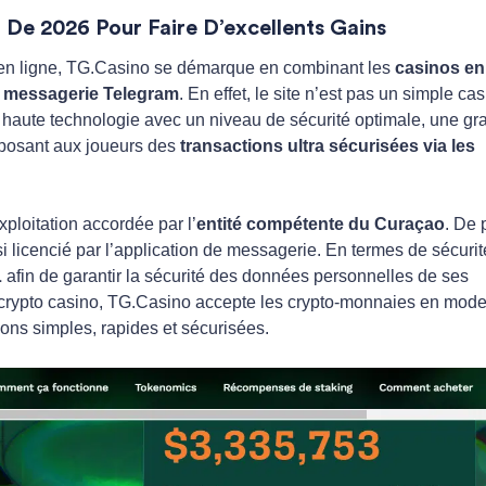
 De 2026 Pour Faire D’excellents Gains
 en ligne, TG.Casino se démarque en combinant les
casinos en
de messagerie Telegram
. En effet, le site n’est pas un simple ca
haute technologie avec un niveau de sécurité optimale, une gr
roposant aux joueurs des
transactions ultra sécurisées via les
ploitation accordée par l’
entité compétente du Curaçao
. De 
i licencié par l’application de messagerie. En termes de sécurité
L
afin de garantir la sécurité des données personnelles de ses
n crypto casino, TG.Casino accepte les crypto-monnaies en mod
ons simples, rapides et sécurisées.