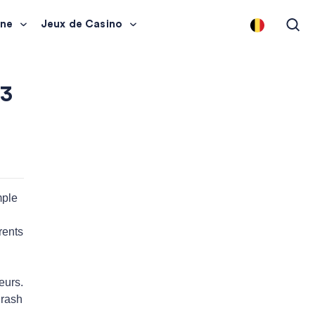
gne
Jeux de Casino
13
mple
rents
eurs.
Crash