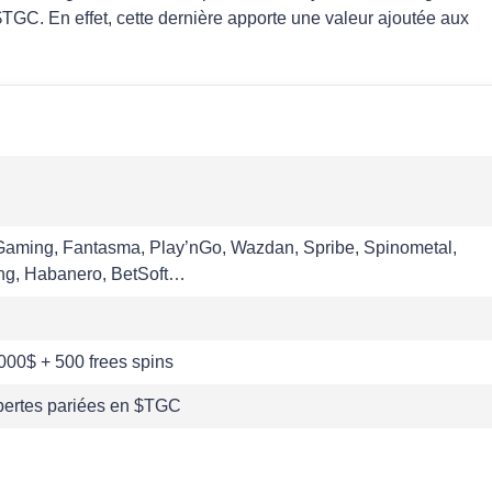
$TGC. En effet, cette dernière apporte une valeur ajoutée aux
 Gaming, Fantasma, Play’nGo, Wazdan, Spribe, Spinometal,
g, Habanero, BetSoft…
00$ + 500 frees spins
pertes pariées en $TGC