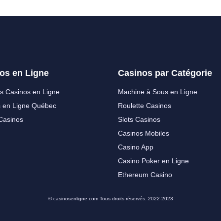
os en Ligne
Casinos par Catégorie
rs Casinos en Ligne
Machine à Sous en Ligne
s en Ligne Québec
Roulette Casinos
 Casinos
Slots Casinos
Casinos Mobiles
Casino App
Casino Poker en Ligne
Ethereum Casino
© casinosenligne.com Tous droits réservés. 2022-2023