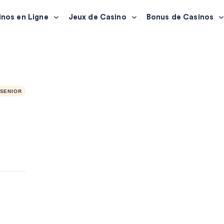
inos en Ligne
Jeux de Casino
Bonus de Casinos
 SENIOR