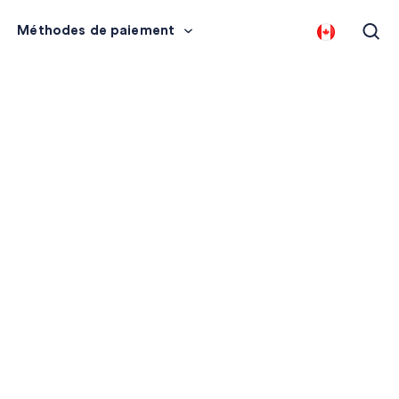
Méthodes de paiement