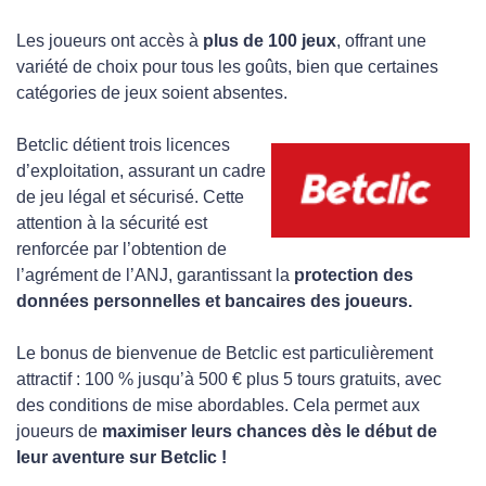
Les joueurs ont accès à
plus de 100 jeux
, offrant une
variété de choix pour tous les goûts, bien que certaines
catégories de jeux soient absentes.
Betclic détient trois licences
d’exploitation, assurant un cadre
de jeu légal et sécurisé. Cette
attention à la sécurité est
renforcée par l’obtention de
l’agrément de l’ANJ, garantissant la
protection des
données personnelles et bancaires des joueurs.
Le bonus de bienvenue de Betclic est particulièrement
attractif : 100 % jusqu’à 500 € plus 5 tours gratuits, avec
des conditions de mise abordables. Cela permet aux
joueurs de
maximiser leurs chances dès le début de
leur aventure sur Betclic !