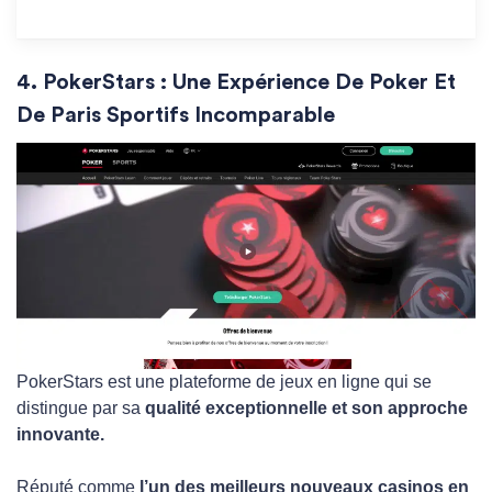
4. PokerStars : Une Expérience De Poker Et
De Paris Sportifs Incomparable
PokerStars est une plateforme de jeux en ligne qui se
distingue par sa
qualité exceptionnelle et son approche
innovante.
Réputé comme
l’un des meilleurs nouveaux casinos en