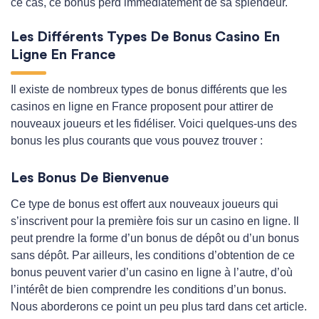
ce cas, ce bonus perd immédiatement de sa splendeur.
Les Différents Types De Bonus Casino En
Ligne En France
Il existe de nombreux types de bonus différents que les
casinos en ligne en France proposent pour attirer de
nouveaux joueurs et les fidéliser. Voici quelques-uns des
bonus les plus courants que vous pouvez trouver :
Les Bonus De Bienvenue
Ce type de bonus est offert aux nouveaux joueurs qui
s’inscrivent pour la première fois sur un casino en ligne. Il
peut prendre la forme d’un bonus de dépôt ou d’un bonus
sans dépôt. Par ailleurs, les conditions d’obtention de ce
bonus peuvent varier d’un casino en ligne à l’autre, d’où
l’intérêt de bien comprendre les conditions d’un bonus.
Nous aborderons ce point un peu plus tard dans cet article.