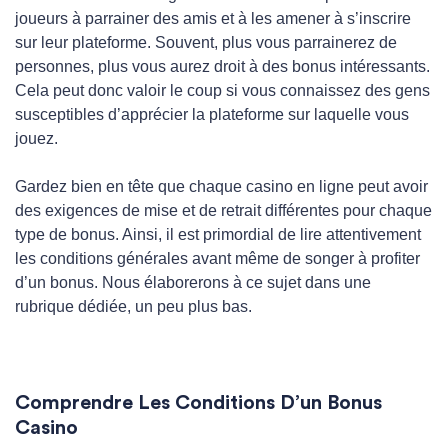
joueurs à parrainer des amis et à les amener à s’inscrire
sur leur plateforme. Souvent, plus vous parrainerez de
personnes, plus vous aurez droit à des bonus intéressants.
Cela peut donc valoir le coup si vous connaissez des gens
susceptibles d’apprécier la plateforme sur laquelle vous
jouez.
Gardez bien en tête que chaque casino en ligne peut avoir
des exigences de mise et de retrait différentes pour chaque
type de bonus. Ainsi, il est primordial de lire attentivement
les conditions générales avant même de songer à profiter
d’un bonus. Nous élaborerons à ce sujet dans une
rubrique dédiée, un peu plus bas.
Comprendre Les Conditions D’un Bonus
Casino