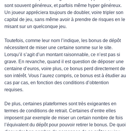
sont souvent généreux, et parfois même hyper généreux.
Un joueur appréciera toujours de doubler, voire tripler son
capital de jeu, sans même avoir à prendre de risques en le
misant sur un quelconque jeu.
Toutefois, comme leur nom l’indique, les bonus de dépôt
nécessitent de miser une certaine somme sur le site.
Lorsqu’il s’agit d’un montant raisonnable, ce n’est pas si
grave. En revanche, quand il est question de déposer une
centaine d’euros, voire plus, ce bonus perd directement de
son intérêt. Vous l’aurez compris, ce bonus est à étudier au
cas par cas, en fonction des conditions d’obtention
requises.
De plus, certaines plateformes sont très exigeantes en
termes de conditions de retrait. Certaines d’entre elles
imposent par exemple de miser un certain nombre de fois
l’équivalent du dépôt pour pouvoir retirer le bonus. De quoi