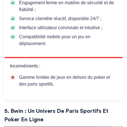
Engagement ferme en matière de sécurité et de
fiabilité ;
Service clientèle réactif, disponible 24/7 ;
Interface utilisateur conviviale et intuitive ;
Compatibilité mobile pour un jeu en
déplacement.
Inconvénients :
Gamme limitée de jeux en dehors du poker et
des paris sportifs.
5. Bwin : Un Univers De Paris Sportifs Et
Poker En Ligne