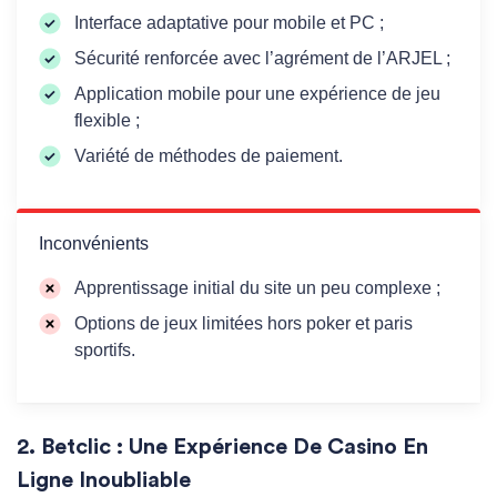
Interface adaptative pour mobile et PC ;
Sécurité renforcée avec l’agrément de l’ARJEL ;
Application mobile pour une expérience de jeu
flexible ;
Variété de méthodes de paiement.
Inconvénients
Apprentissage initial du site un peu complexe ;
Options de jeux limitées hors poker et paris
sportifs.
2. Betclic : Une Expérience De Casino En
Ligne Inoubliable