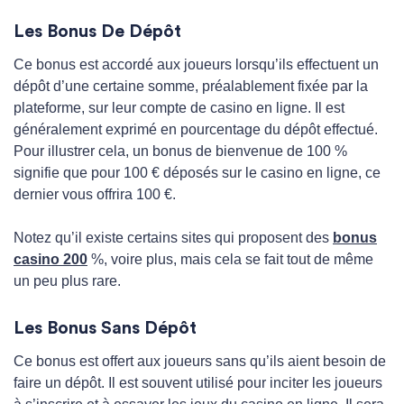
Les Bonus De Dépôt
Ce bonus est accordé aux joueurs lorsqu’ils effectuent un
dépôt d’une certaine somme, préalablement fixée par la
plateforme, sur leur compte de casino en ligne. Il est
généralement exprimé en pourcentage du dépôt effectué.
Pour illustrer cela, un bonus de bienvenue de 100 %
signifie que pour 100 € déposés sur le casino en ligne, ce
dernier vous offrira 100 €.
Notez qu’il existe certains sites qui proposent des
bonus
casino 200
%, voire plus, mais cela se fait tout de même
un peu plus rare.
Les Bonus Sans Dépôt
Ce bonus est offert aux joueurs sans qu’ils aient besoin de
faire un dépôt. Il est souvent utilisé pour inciter les joueurs