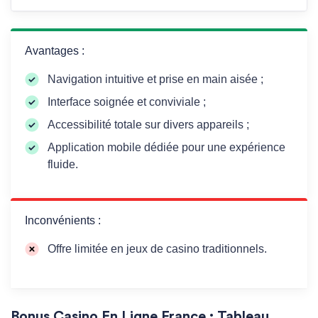
Avantages :
Navigation intuitive et prise en main aisée ;
Interface soignée et conviviale ;
Accessibilité totale sur divers appareils ;
Application mobile dédiée pour une expérience
fluide.
Inconvénients :
Offre limitée en jeux de casino traditionnels.
Bonus Casino En Ligne France : Tableau