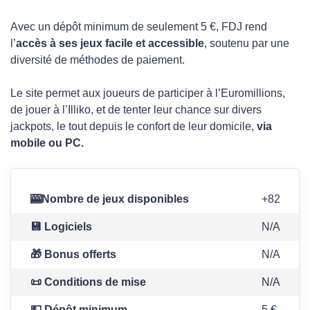
Avec un dépôt minimum de seulement 5 €, FDJ rend
l’
accès à ses jeux facile et accessible
, soutenu par une
diversité de méthodes de paiement.
Le site permet aux joueurs de participer à l’Euromillions,
de jouer à l’Illiko, et de tenter leur chance sur divers
jackpots, le tout depuis le confort de leur domicile,
via
mobile ou PC.
🎰Nombre de jeux disponibles
+82
💾 Logiciels
N/A
🎁 Bonus offerts
N/A
📜 Conditions de mise
N/A
💵 Dépôt minimum
5 €