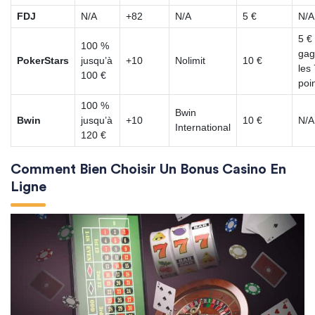
FDJ
N/A
+82
N/A
5 €
N/A
5 €
100 %
gag
PokerStars
jusqu’à
+10
Nolimit
10 €
les
100 €
poi
100 %
Bwin
Bwin
jusqu’à
+10
10 €
N/A
International
120 €
Comment Bien Choisir Un Bonus Casino En
Ligne