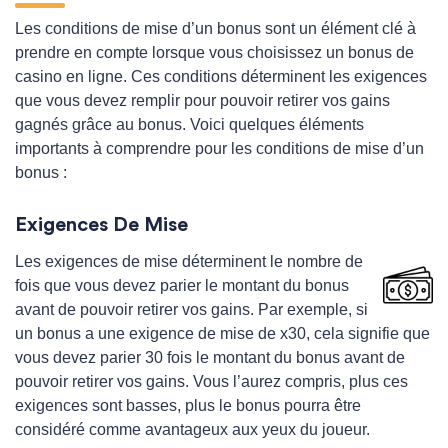
Les conditions de mise d’un bonus sont un élément clé à
prendre en compte lorsque vous choisissez un bonus de
casino en ligne. Ces conditions déterminent les exigences
que vous devez remplir pour pouvoir retirer vos gains
gagnés grâce au bonus. Voici quelques éléments
importants à comprendre pour les conditions de mise d’un
bonus :
Exigences De Mise
Les exigences de mise déterminent le nombre de
fois que vous devez parier le montant du bonus
avant de pouvoir retirer vos gains. Par exemple, si
un bonus a une exigence de mise de x30, cela signifie que
vous devez parier 30 fois le montant du bonus avant de
pouvoir retirer vos gains. Vous l’aurez compris, plus ces
exigences sont basses, plus le bonus pourra être
considéré comme avantageux aux yeux du joueur.