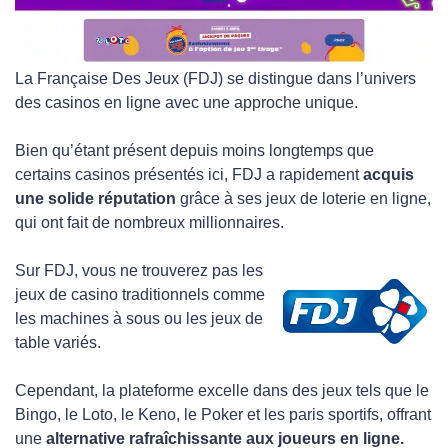
La Française Des Jeux (FDJ) se distingue dans l’univers
des casinos en ligne avec une approche unique.
Bien qu’étant présent depuis moins longtemps que
certains casinos présentés ici, FDJ a rapidement
acquis
une solide réputation
grâce à ses jeux de loterie en ligne,
qui ont fait de nombreux millionnaires.
Sur FDJ, vous ne trouverez pas les
jeux de casino traditionnels comme
les machines à sous ou les jeux de
table variés.
Cependant, la plateforme excelle dans des jeux tels que le
Bingo, le Loto, le Keno, le Poker et les paris sportifs, offrant
une
alternative rafraîchissante aux joueurs en ligne.