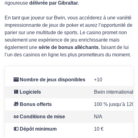
rigoureuse
délivrée par Gibraltar.
En tant que joueur sur Bwin, vous accéderez à une variété
impressionnante de jeux de poker et aurez l’opportunité de
parier sur une multitude de sports. Le casino promet non
seulement une expérience de jeu enrichissante mais
également une
série de bonus alléchants
, faisant de lui
l’un des casinos en ligne les plus prometteurs du moment.
🎰 Nombre de jeux disponibles
+10
💾 Logiciels
Bwin international
🎁 Bonus offerts
100 % jusqu’à 120 
📜 Conditions de mise
N/A
💵 Dépôt minimum
10 €