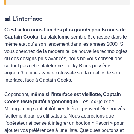
💻
L’interface
C’est selon nous l’un des plus grands points noirs de
Captain Cooks
. La plateforme semble être restée dans le
même état qu’à son lancement dans les années 2000. Si
vous cherchez de la modernité, de nouvelles technologies
ou des designs plus avancés, nous ne vous conseillons
surtout pas cette plateforme. Lucky Block possède
aujourd’hui une avance colossale sur la qualité de son
interface, face à Captain Cooks.
Cependant,
même si l’interface est vieillotte, Captain
Cooks reste plutôt ergonomique
. Les 550 jeux de
Microgaming sont plutôt bien triés et peuvent être trouvés
facilement par les utilisateurs. Nous apprécions que
l’opérateur ai pensé à intégrer un bouton « Favori » pour
ajouter vos préférences à une liste. Quelques boutons et