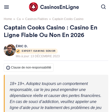
»
»
»
Home
Ca
Casinos Fiables
Captain Cooks Casino
Captain Cooks Casino : Casino En
Ligne Fiable Ou Non En 2026
ÉRIC D.
EXPERT IGAMING SENIOR
Mis à jour:
13 DÉCEMBRE 2023
Clause de non-responsabilité
18+ 19+. Adoptez toujours un comportement
responsable, car le jeu peut engendrer une
dépendance réelle et causer des pertes financières.
En cas de souci d’addiction, veuillez appeler une
ligne d’aide pour le traitement des problèmes de jeu