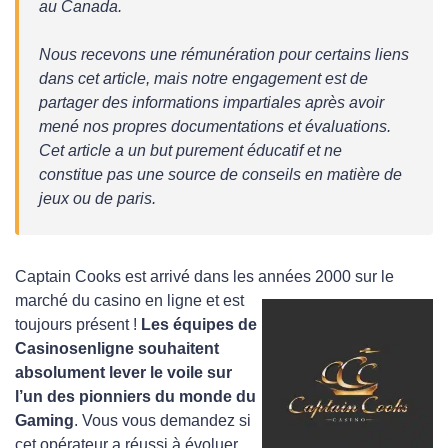
au Canada.
Nous recevons une rémunération pour certains liens
dans cet article, mais notre engagement est de
partager des informations impartiales après avoir
mené nos propres documentations et évaluations.
Cet article a un but purement éducatif et ne
constitue pas une source de conseils en matière de
jeux ou de paris.
Captain Cooks est arrivé dans les années 2000 sur le
marché du casino en
ligne et est
toujours présent !
Les équipes de
Casinosenligne souhaitent
absolument lever le voile sur
l’un des pionniers du monde du
Gaming
. Vous vous demandez si
cet opérateur a réussi à évoluer