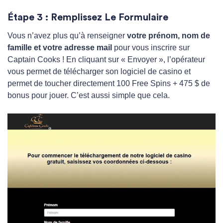
Étape 3 : Remplissez Le Formulaire
Vous n’avez plus qu’à renseigner
votre prénom, nom de
famille et votre adresse mail
pour vous inscrire sur
Captain Cooks ! En cliquant sur « Envoyer », l’opérateur
vous permet de télécharger son logiciel de casino et
permet de toucher directement 100 Free Spins + 475 $ de
bonus pour jouer. C’est aussi simple que cela.