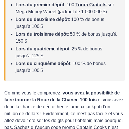
Lors du premier dépôt
: 100
Tours Gratuits
sur
Mega Money Wheel (jackpot de 1 000 000 $)
Lors du deuxième dépôt
: 100 % de bonus
jusqu’à 100 $
Lors du troisième dépôt
: 50 % de bonus jusqu’à
150 $
Lors du quatrième dépôt
: 25 % de bonus
jusqu’à 125 $
Lors du cinquième dépôt
: 100 % de bonus
jusqu’à 100 $
Comme vous le comprenez,
vous avez la possibilité de
faire tourner la Roue de la Chance 100 fois
et vous avez
donc la chance de décrocher le fameux jackpot d’un
million de dollars ! Évidemment, ce n’est pas facile et vous
allez devoir croiser les doigts pour l’obtenir, mais pourquoi
pas. Sachez qu’aucun code promo Captain Cooks n’est