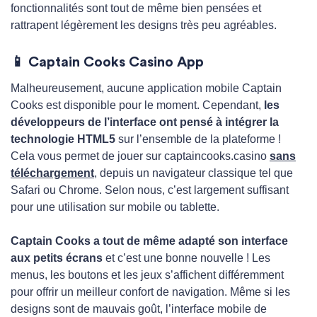
fonctionnalités sont tout de même bien pensées et
rattrapent légèrement les designs très peu agréables.
📱
Captain Cooks Casino App
Malheureusement, aucune application mobile Captain
Cooks est disponible pour le moment. Cependant,
les
développeurs de l’interface ont pensé à intégrer la
technologie HTML5
sur l’ensemble de la plateforme !
Cela vous permet de jouer sur captaincooks.casino
sans
téléchargement
, depuis un navigateur classique tel que
Safari ou Chrome. Selon nous, c’est largement suffisant
pour une utilisation sur mobile ou tablette.
Captain Cooks a tout de même adapté son interface
aux petits écrans
et c’est une bonne nouvelle ! Les
menus, les boutons et les jeux s’affichent différemment
pour offrir un meilleur confort de navigation. Même si les
designs sont de mauvais goût, l’interface mobile de