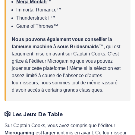
Mega Moolah
™
Immortal Romance™
Thunderstruck II™
Game of Thrones™
Nous pouvons également vous conseiller la
fameuse machine à sous Bridesmaids™
, qui est
largement mise en avant sur Captain Cooks. C’est
grâce à l’éditeur Microgaming que vous pouvez
jouer sur cette plateforme ! Même si la sélection est
assez limité à cause de l’absence d’autres
fournisseurs, nous sommes tout de même rassuré
d’avoir accès à certains grands classiques.
🎲
Les Jeux De Table
Sur Captain Cooks, vous avez compris que l’éditeur
Microgaming
est largement mis en avant. Ce fournisseur