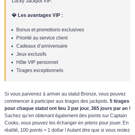
Lucky Jackpot VIP.
💎
Les avantages VIP :
Bonus et promotions exclusives
Priorité au service client
Cadeaux d’anniversaire
Jeux exclusifs
Hôte VIP personnel
Tirages exceptionnels
Si vous parvenez à arriver au statut Bronze, vous pouvez
commencer à participer aux tirages des jackpots.
5 tirages
pour chaque statut ont lieu 3 par jour, 365 jours par an !
Sachez qu’en obtenant également des points sur Captain
Cooks, vous pouvez les échanger en jetons pour jouer. En
réalité, 100 points = 1 dollar ! Autant dire que si vous restez