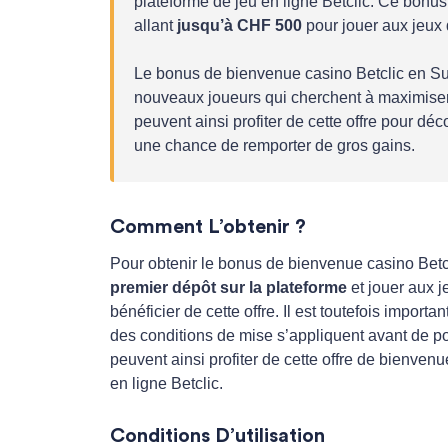
plateforme de jeu en ligne Betclic. Ce bonu
allant
jusqu’à CHF 500
pour jouer aux jeux 
Le bonus de bienvenue casino Betclic en Sui
nouveaux joueurs qui cherchent à maximiser 
peuvent ainsi profiter de cette offre pour déc
une chance de remporter de gros gains.
Comment L’obtenir ?
Pour obtenir le bonus de bienvenue casino Betc
premier dépôt sur la plateforme
et jouer aux j
bénéficier de cette offre. Il est toutefois impo
des conditions de mise s’appliquent avant de pou
peuvent ainsi profiter de cette offre de bienven
en ligne Betclic.
Conditions D’utilisation