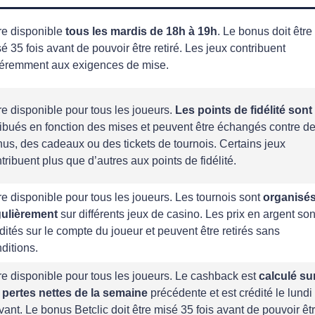
re disponible
tous les mardis de 18h à 19h
. Le bonus doit être
é 35 fois avant de pouvoir être retiré. Les jeux contribuent
féremment aux exigences de mise.
re disponible pour tous les joueurs.
Les points de fidélité sont
ribués en fonction des mises et peuvent être échangés contre d
us, des cadeaux ou des tickets de tournois. Certains jeux
tribuent plus que d’autres aux points de fidélité.
re disponible pour tous les joueurs. Les tournois sont
organisé
gulièrement
sur différents jeux de casino. Les prix en argent son
dités sur le compte du joueur et peuvent être retirés sans
ditions.
re disponible pour tous les joueurs. Le cashback est
calculé su
 pertes nettes de la semaine
précédente et est crédité le lundi
vant. Le bonus Betclic doit être misé 35 fois avant de pouvoir êt