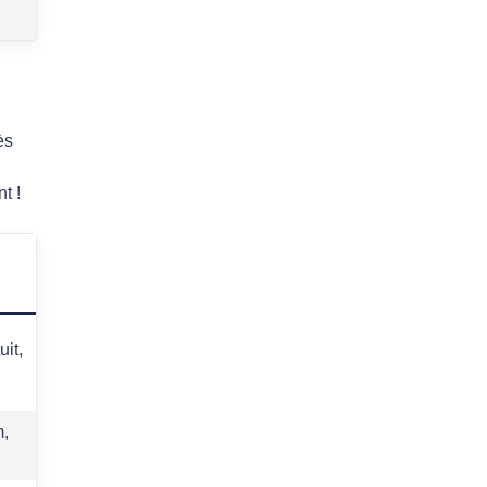
ès
t !
uit,
m,