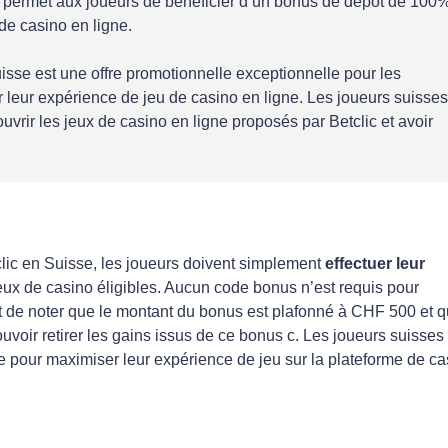
s permet aux joueurs de bénéficier d’un bonus de dépôt de 100
de casino en ligne.
sse est une offre promotionnelle exceptionnelle pour les
leur expérience de jeu de casino en ligne. Les joueurs suisses
ouvrir les jeux de casino en ligne proposés par Betclic et avoir
lic en Suisse, les joueurs doivent simplement
effectuer leur
eux de casino éligibles. Aucun code bonus n’est requis pour
rtant de noter que le montant du bonus est plafonné à CHF 500 et 
voir retirer les gains issus de ce bonus c. Les joueurs suisses
ue pour maximiser leur expérience de jeu sur la plateforme de ca