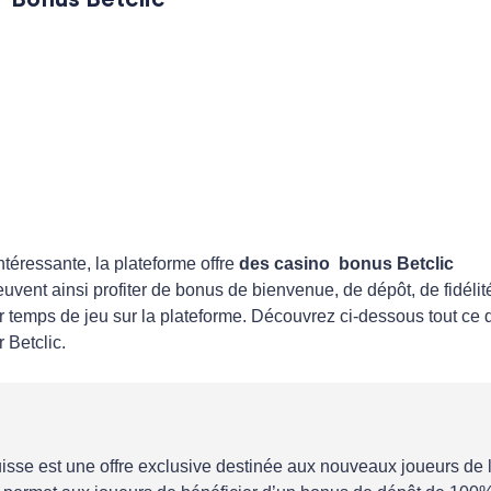
téressante, la plateforme offre
des casino bonus Betclic
vent ainsi profiter de bonus de bienvenue, de dépôt, de fidélité
 temps de jeu sur la plateforme. Découvrez ci-dessous tout ce q
 Betclic.
sse est une offre exclusive destinée aux nouveaux joueurs de 