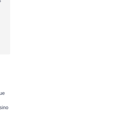
%
que
sino