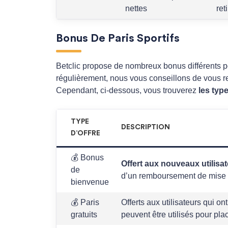
nettes
ret
Bonus De Paris Sportifs
Betclic propose de nombreux bonus différents p
régulièrement, nous vous conseillons de vous ren
Cependant, ci-dessous, vous trouverez
les typ
TYPE
DESCRIPTION
D’OFFRE
💰
Bonus
Offert aux nouveaux utilisa
de
d’un remboursement de mise 
bienvenue
💰
Paris
Offerts aux utilisateurs qui o
gratuits
peuvent être utilisés pour pla