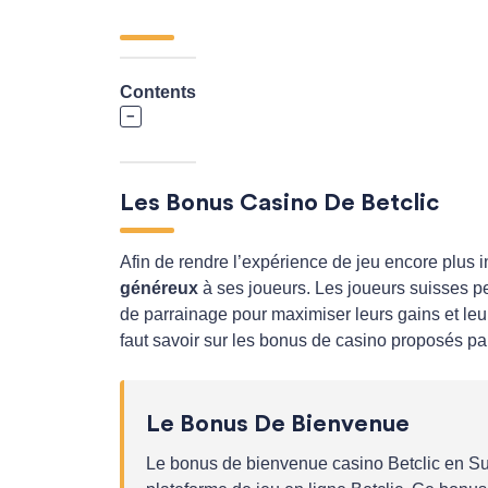
Contents
Les Bonus Casino De Betclic
Afin de rendre l’expérience de jeu encore plus in
généreux
à ses joueurs. Les joueurs suisses peu
de parrainage pour maximiser leurs gains et leur
faut savoir sur les bonus de casino proposés par
Le Bonus De Bienvenue
Le bonus de bienvenue casino Betclic en Sui