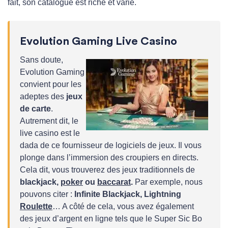
fait, son catalogue est riche et varié.
Evolution Gaming Live Casino
Sans doute,
Evolution Gaming
convient pour les
adeptes des
jeux
de carte
.
Autrement dit, le
live casino est le
dada de ce fournisseur de logiciels de jeux. Il vous
plonge dans l’immersion des croupiers en directs.
Cela dit, vous trouverez des jeux traditionnels de
blackjack,
poker
ou
baccarat
.
Par exemple, nous
pouvons citer :
Infinite Blackjack, Lightning
Roulette
… A côté de cela, vous avez également
des jeux d’argent en ligne tels que le Super Sic Bo