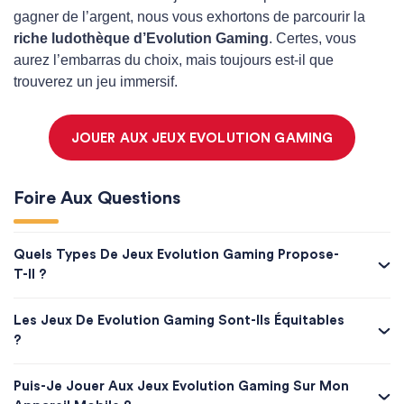
gagner de l’argent, nous vous exhortons de parcourir la
riche ludothèque d’Evolution Gaming
. Certes, vous
aurez l’embarras du choix, mais toujours est-il que
trouverez un jeu immersif.
JOUER AUX JEUX EVOLUTION GAMING
Foire Aux Questions
Quels Types De Jeux Evolution Gaming Propose-
T-Il ?
Les Jeux De Evolution Gaming Sont-Ils Équitables
?
Puis-Je Jouer Aux Jeux Evolution Gaming Sur Mon