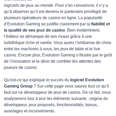
logiciels de jeux au monde. Pour s’en convaincre, il n’y a
qu’à observer qu’il est devenu le partenaire privilégié de
plusieurs opérateurs de casino en ligne. La popularité
d’Evolution Gaming se justifie clairement par la
fiabilité et
la qualité de ses jeux de casino
. Bien évidemment,
l’éditeur se démarque de ses rivaux grâce à une
ludothèque riche et variée. Vous aurez l’embarras de choix
entre les machines à sous, les jeux de table et le live
casino. Encore plus, Evolution Gaming s’illustre par le goût
de l’innovation et le désir de combler les attentes des
joueurs de casino.
Qu’est-ce qui explique le succès du
logiciel Evolution
Gaming Group
? Sur cette page vous saurez tout ce qu’il
faut sur ce développeur de jeux de casino. De ce fait, nous
analyserons tour à tour les éléments suivants : origine du
développeur, jeux proposés, fonctionnalités, bonus,
avantages et inconvénients.