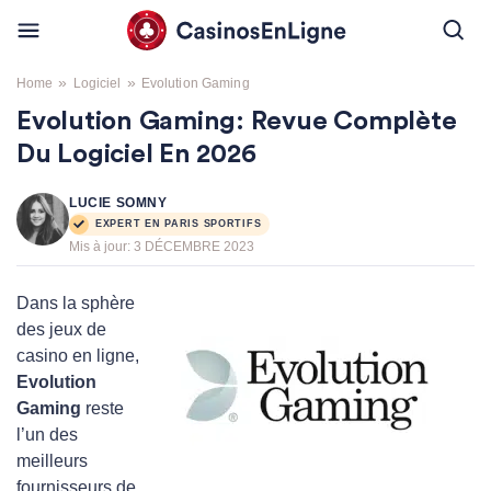
»
»
Home
Logiciel
Evolution Gaming
Evolution Gaming: Revue Complète
Du Logiciel En 2026
LUCIE SOMNY
EXPERT EN PARIS SPORTIFS
Mis à jour:
3 DÉCEMBRE 2023
Dans la sphère
des jeux de
casino en ligne,
Evolution
Gaming
reste
l’un des
meilleurs
fournisseurs de