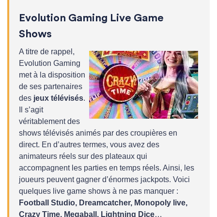
Evolution Gaming Live Game
Shows
A titre de rappel,
Evolution Gaming
met à la disposition
de ses partenaires
des
jeux télévisés
.
Il s’agit
véritablement des
shows télévisés animés par des croupières en
direct. En d’autres termes, vous avez des
animateurs réels sur des plateaux qui
accompagnent les parties en temps réels. Ainsi, les
joueurs peuvent gagner d’énormes jackpots. Voici
quelques live game shows à ne pas manquer :
Football Studio, Dreamcatcher, Monopoly live,
Crazy Time, Megaball, Lightning Dice
…