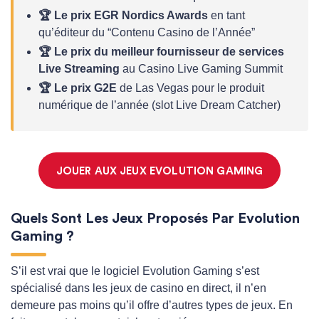
🏆 Le prix EGR Nordics Awards
en tant
qu’éditeur du “Contenu Casino de l’Année”
🏆 Le prix du meilleur fournisseur de services
Live Streaming
au Casino Live Gaming Summit
🏆 Le prix G2E
de Las Vegas pour le produit
numérique de l’année (slot Live Dream Catcher)
JOUER AUX JEUX EVOLUTION GAMING
Quels Sont Les Jeux Proposés Par Evolution
Gaming ?
S’il est vrai que le logiciel Evolution Gaming s’est
spécialisé dans les jeux de casino en direct, il n’en
demeure pas moins qu’il offre d’autres types de jeux. En