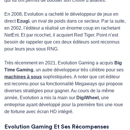
qui lui ont permis de booster son chiffre d’affaires.
En 2008, Evolution a racheté le développeur de jeux en
direct
Ezugi
, un rival de poids dans ce secteur. Par la suite,
en 2002, l’éditeur a réalisé un énorme coup en rachetant
NetEnt. Et par ricochet, il acquiert Red Tiger. Point n’est
besoin de rappeler que ces deux éditeurs sont reconnus
pour leurs jeux sous RNG.
Très récemment en 2021, Evolution Gaming a acquis
Big
Time Gaming
, un autre développeur très célèbre pour ses
machines à sous
sophistiquées. A noter que cet éditeur
est reconnu pour sa fonctionnalité Megaways qui propose
diverses stratégies pour gagner. Au cours de la même
année, Evolution a mis la main sur
DigiWheel,
une
entreprise ayant développé pour la première fois une roue
de fortune avec écran HD intégré.
Evolution Gaming Et Ses Récompenses