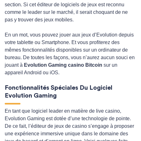
section. Si cet éditeur de logiciels de jeux est reconnu
comme le leader sur le marché, il serait choquant de ne
pas y trouver des jeux mobiles.
En un mot, vous pouvez jouer aux jeux d’Evolution depuis
votre tablette ou Smartphone. Et vous profiterez des
mêmes fonctionnalités disponibles sur un ordinateur de
bureau. De toutes les façons, vous n’aurez aucun souci en
jouant à
Evolution Gaming casino Bitcoin
sur un
appareil Android ou iOS.
Fonctionnalités Spéciales Du Logiciel
Evolution Gaming
En tant que logiciel leader en matière de live casino,
Evolution Gaming est dotée d’une technologie de pointe.
De ce fait, l’éditeur de jeux de casino s’engage à proposer
une expérience immersive unique dans le domaine des