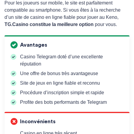
Pour les joueurs sur mobile, le site est parfaitement
compatible au smartphone. Si vous êtes à la recherche
d’un site de casino en ligne fiable pour jouer au Keno,
TG.Casino constitue la meilleure option
pour vous.
Avantages
Casino Telegram doté d’une excellente
réputation
Une offre de bonus très avantageuse
Site de jeux en ligne fiable et reconnu
Procédure d’inscription simple et rapide
Profite des bots performants de Telegram
Inconvénients
Casino en ligne très récent