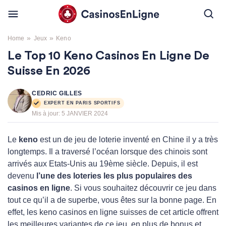
»
»
Home
Jeux
Keno
Le Top 10 Keno Casinos En Ligne De
Suisse En 2026
CEDRIC GILLES
EXPERT EN PARIS SPORTIFS
Mis à jour:
5 JANVIER 2024
Le
keno
est un de jeu de loterie inventé en Chine il y a très
longtemps. Il a traversé l’océan lorsque des chinois sont
arrivés aux Etats-Unis au 19ème siècle. Depuis, il est
devenu
l’une des loteries les plus populaires des
casinos en ligne
. Si vous souhaitez découvrir ce jeu dans
tout ce qu’il a de superbe, vous êtes sur la bonne page. En
effet, les keno casinos en ligne suisses de cet article offrent
les meilleures variantes de ce jeu, en plus de bonus et