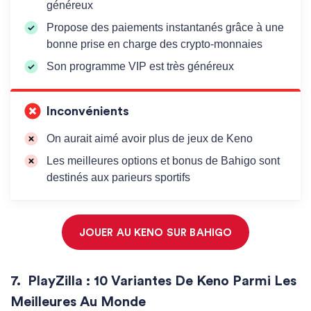
généreux
Propose des paiements instantanés grâce à une
bonne prise en charge des crypto-monnaies
Son programme VIP est très généreux
Inconvénients
On aurait aimé avoir plus de jeux de Keno
Les meilleures options et bonus de Bahigo sont
destinés aux parieurs sportifs
JOUER AU KENO SUR BAHIGO
7. PlayZilla : 10 Variantes De Keno Parmi Les
Meilleures Au Monde