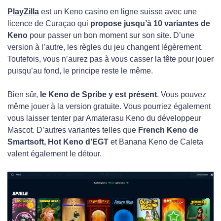
PlayZilla
est un Keno casino en ligne suisse avec une
licence de Curaçao qui
propose jusqu’à 10 variantes de
Keno
pour passer un bon moment sur son site. D’une
version à l’autre, les règles du jeu changent légèrement.
Toutefois, vous n’aurez pas à vous casser la tête pour jouer
puisqu’au fond, le principe reste le même.
Bien sûr,
le Keno de Spribe y est présent
. Vous pouvez
même jouer à la version gratuite. Vous pourriez également
vous laisser tenter par Amaterasu Keno du développeur
Mascot. D’autres variantes telles que
French Keno de
Smartsoft, Hot Keno d’EGT
et Banana Keno de Caleta
valent également le détour.