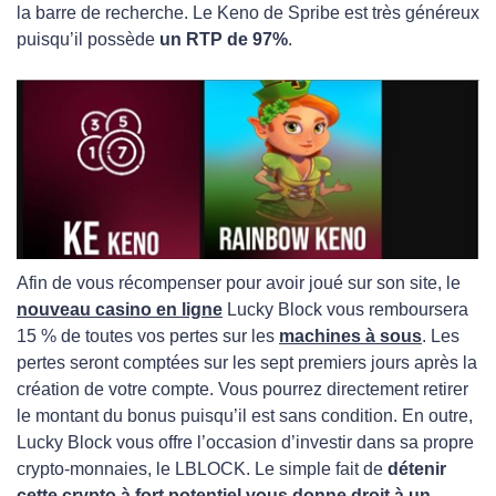
la barre de recherche. Le Keno de Spribe est très généreux
puisqu’il possède
un RTP de 97%
.
Afin de vous récompenser pour avoir joué sur son site, le
nouveau casino en ligne
Lucky Block vous remboursera
15 % de toutes vos pertes sur les
machines à sous
. Les
pertes seront comptées sur les sept premiers jours après la
création de votre compte. Vous pourrez directement retirer
le montant du bonus puisqu’il est sans condition. En outre,
Lucky Block vous offre l’occasion d’investir dans sa propre
crypto-monnaies, le LBLOCK. Le simple fait de
détenir
cette crypto à fort potentiel vous donne droit à un