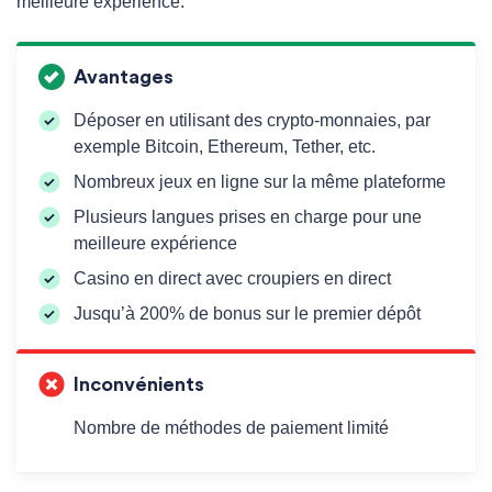
meilleure expérience.
Avantages
Déposer en utilisant des crypto-monnaies, par
exemple Bitcoin, Ethereum, Tether, etc.
Nombreux jeux en ligne sur la même plateforme
Plusieurs langues prises en charge pour une
meilleure expérience
Casino en direct avec croupiers en direct
Jusqu’à 200% de bonus sur le premier dépôt
Inconvénients
Nombre de méthodes de paiement limité