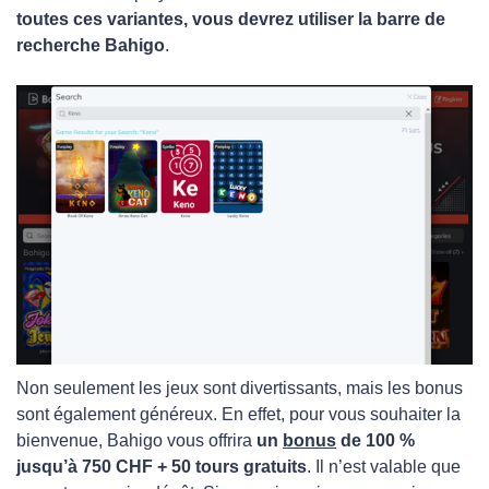
toutes ces variantes, vous devrez utiliser la barre de
recherche Bahigo
.
Non seulement les jeux sont divertissants, mais les bonus
sont également généreux. En effet, pour vous souhaiter la
bienvenue, Bahigo vous offrira
un
bonus
de 100 %
jusqu’à 750 CHF + 50 tours gratuits
. Il n’est valable que