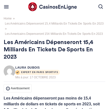
»
Home
Les Américains Dépenseront 15,4 Milliards En Tickets De Sports En 2023
»
Les Americains Depenseront 154 Milliards En Tickets De Sports En 2023
Les Américains Dépenseront 15,4
Milliards En Tickets De Sports En
2023
LAURA DUBOIS
EXPERT EN PARIS SPORTIFS
Mis à jour:
17 OCTOBRE 2023
Avertissement
Les Américains dépenseront pas moins de 15,4
milliards de dollars en tickets de sports en 2023, soit