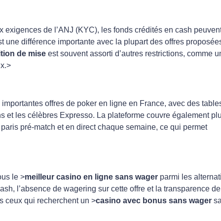
ux exigences de l’ANJ (KYC), les fonds crédités en cash peuvent
est une différence importante avec la plupart des offres proposée
tion de mise
est souvent assorti d’autres restrictions, comme u
ux.>
importantes offres de poker en ligne en France, avec des table
ns et les célèbres Expresso. La plateforme couvre également pl
 paris pré-match et en direct chaque semaine, ce qui permet
us le >
meilleur casino en ligne sans wager
parmi les alternat
sh, l’absence de wagering sur cette offre et la transparence de
us ceux qui recherchent un >
casino avec bonus sans wager
sa