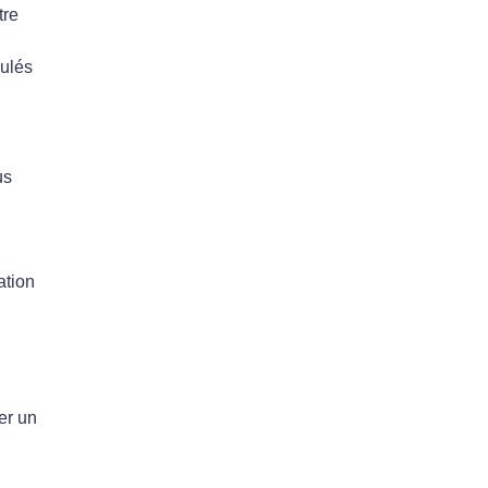
tre
ulés
us
ation
er un