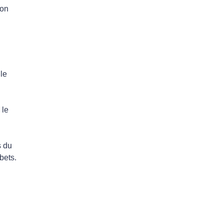
ron
le
 le
s du
bets.