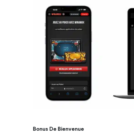
Bonus De Bienvenue