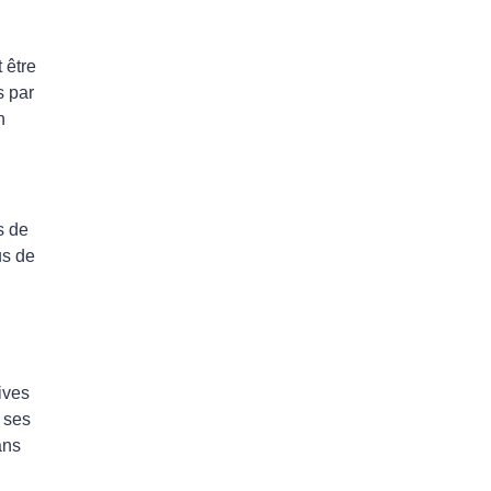
 être
s par
n
s de
us de
ives
 ses
ns