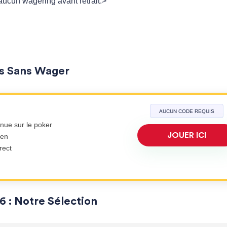
aucun wagering avant retrait.>
us Sans Wager
AUCUN CODE REQUIS
enue sur le poker
JOUER ICI
ien
rect
6 : Notre
Sé
Lection