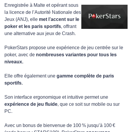
Enregistrée à Malte et opérant sous
la licence de l’Autorité Nationale des
Jeux (ANJ), elle
met l’accent sur le
poker et les paris sportifs
, offrant
une alternative aux jeux de Crash.
PokerStars propose une expérience de jeu centrée sur le
poker, avec de
nombreuses variantes pour tous les
niveaux.
Elle offre également une
gamme complète de paris
sportifs.
Son interface ergonomique et intuitive permet une
expérience de jeu fluide
, que ce soit sur mobile ou sur
PC.
Avec un bonus de bienvenue de 100 % jusqu’à 100 €