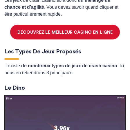
Les jeux de crash casino sont donc
un mélange de
chance et d’agilité
. Vous devez savoir quand cliquer et
être particulièrement rapide.
DÉCOUVREZ LE MEILLEUR CASINO EN LIGNE
Les Types De Jeux Proposés
Il existe
de nombreux types de jeux de crash casino
. Ici,
nous en retiendrons 3 principaux.
Le Dino