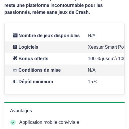
reste une plateforme incontournable pour les
passionnés, même sans jeux de Crash.
🎰 Nombre de jeux disponibles
N/A
💾 Logiciels
Xeester Smart Pok
🎁 Bonus offerts
100 % jusqu’à 100 
📜 Conditions de mise
N/A
💵 Dépôt minimum
15 €
Avantages
Application mobile conviviale