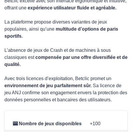
Betclic excelle avec son interface ergonomique et intuitive,
offrant une
expérience utilisateur fluide et agréable.
La plateforme propose diverses variantes de jeux
populaires, ainsi qu’une
multitude d’options de paris
sportifs.
L’absence de jeux de Crash et de machines à sous
classiques est
compensée par une offre diversifiée et de
qualité.
Avec trois licences d’exploitation, Betclic promet un
environnement de jeu parfaitement sûr.
Sa licence de
jeu ANJ confirme son engagement envers la protection des
données personnelles et bancaires des utilisateurs.
🎰 Nombre de jeux disponibles
+100