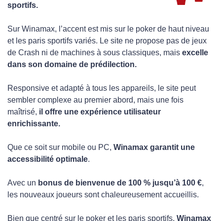
sportifs.
Sur Winamax, l’accent est mis sur le poker de haut niveau
et les paris sportifs variés. Le site ne propose pas de jeux
de Crash ni de machines à sous classiques, mais
excelle
dans son domaine de prédilection.
Responsive et adapté à tous les appareils, le site peut
sembler complexe au premier abord, mais une fois
maîtrisé,
il offre une expérience utilisateur
enrichissante.
Que ce soit sur mobile ou PC,
Winamax garantit une
accessibilité optimale
.
Avec un
bonus de bienvenue de 100 % jusqu’à 100 €
,
les nouveaux joueurs sont chaleureusement accueillis.
Bien que centré sur le poker et les paris sportifs,
Winamax