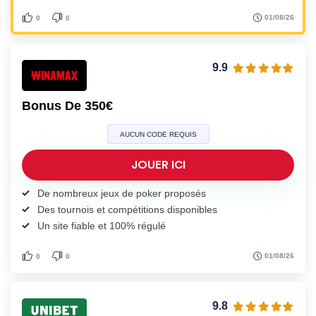
01/08/26
0
0
9.9
Bonus De 350€
AUCUN CODE REQUIS
JOUER ICI
De nombreux jeux de poker proposés
Des tournois et compétitions disponibles
Un site fiable et 100% régulé
01/08/26
0
0
9.8