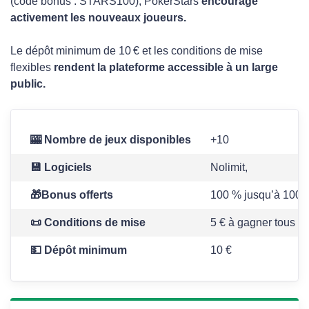
(code bonus : STARS100), PokerStars
encourage
activement les nouveaux joueurs.
Le dépôt minimum de 10 € et les conditions de mise
flexibles
rendent la plateforme accessible à un large
public.
🎰 Nombre de jeux disponibles
+10
💾 Logiciels
Nolimit,
🎁Bonus offerts
100 % jusqu’à 100 
📜 Conditions de mise
5 € à gagner tous le
💵 Dépôt minimum
10 €