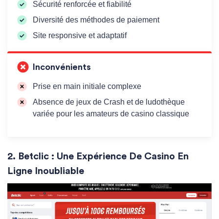
Sécurité renforcée et fiabilité
Diversité des méthodes de paiement
Site responsive et adaptatif
Inconvénients
Prise en main initiale complexe
Absence de jeux de Crash et de ludothèque
variée pour les amateurs de casino classique
2. Betclic : Une Expérience De Casino En
Ligne Inoubliable