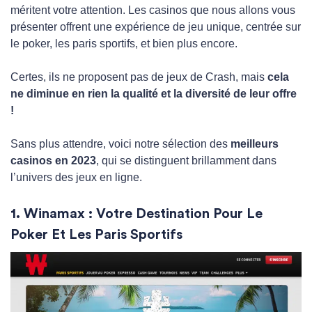
méritent votre attention. Les casinos que nous allons vous
présenter offrent une expérience de jeu unique, centrée sur
le poker, les paris sportifs, et bien plus encore.
Certes, ils ne proposent pas de jeux de Crash, mais
cela
ne diminue en rien la qualité et la diversité de leur offre
!
Sans plus attendre, voici notre sélection des
meilleurs
casinos en 2023
, qui se distinguent brillamment dans
l’univers des jeux en ligne.
1. Winamax : Votre Destination Pour Le
Poker Et Les Paris Sportifs