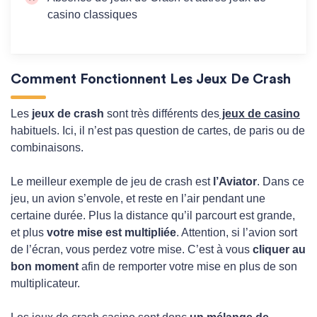
casino classiques
Comment Fonctionnent Les Jeux De Crash
Les
jeux de crash
sont très différents des
jeux de casino
habituels. Ici, il n’est pas question de cartes, de paris ou de
combinaisons.
Le meilleur exemple de jeu de crash est
l’Aviator
. Dans ce
jeu, un avion s’envole, et reste en l’air pendant une
certaine durée. Plus la distance qu’il parcourt est grande,
et plus
votre mise est multipliée
. Attention, si l’avion sort
de l’écran, vous perdez votre mise. C’est à vous
cliquer au
bon moment
afin de remporter votre mise en plus de son
multiplicateur.