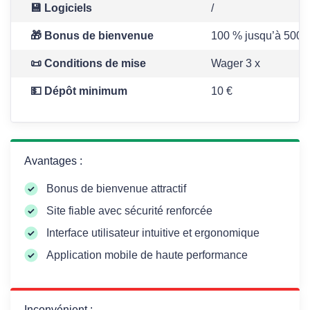
💾 Logiciels
/
🎁 Bonus de bienvenue
100 % jusqu’à 500 € 
📜 Conditions de mise
Wager 3 x
💵 Dépôt minimum
10 €
Avantages :
Bonus de bienvenue attractif
Site fiable avec sécurité renforcée
Interface utilisateur intuitive et ergonomique
Application mobile de haute performance
Inconvénient :