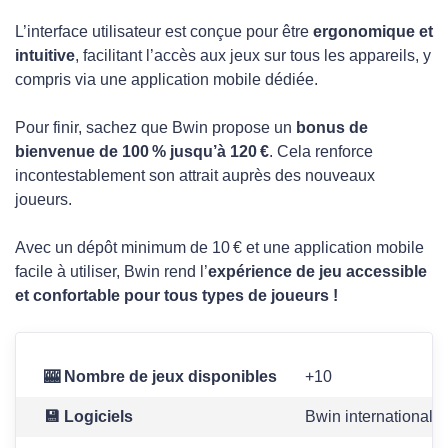
L’interface utilisateur est conçue pour être
ergonomique et
intuitive
, facilitant l’accès aux jeux sur tous les appareils, y
compris via une application mobile dédiée.
Pour finir, sachez que Bwin propose un
bonus de
bienvenue de 100 % jusqu’à 120 €
. Cela renforce
incontestablement son attrait auprès des nouveaux
joueurs.
Avec un dépôt minimum de 10 € et une application mobile
facile à utiliser, Bwin rend l’
expérience de jeu accessible
et confortable pour tous types de joueurs !
🎰 Nombre de jeux disponibles
+10
💾 Logiciels
Bwin international