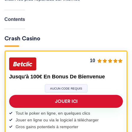
Contents
Crash Casino
10
Jusqu'à 100€ En Bonus De Bienvenue
AUCUN CODE REQUIS
JOUER ICI
Tout le poker en ligne, en quelques clics
Jouer en ligne ou via le logiciel à télécharger
Gros gains potentiels à remporter