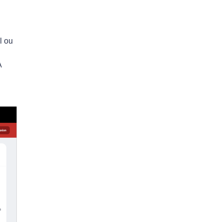
l ou
A