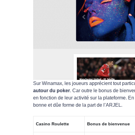
Sur Winamax, les joueurs apprécient tout partic
autour du poker
. Car outre le bonus de bienv
en fonction de leur activité sur la plateforme. E
bonne et dûe forme de la part de l’ARJEL.
Casino Roulette
Bonus de bienvenue