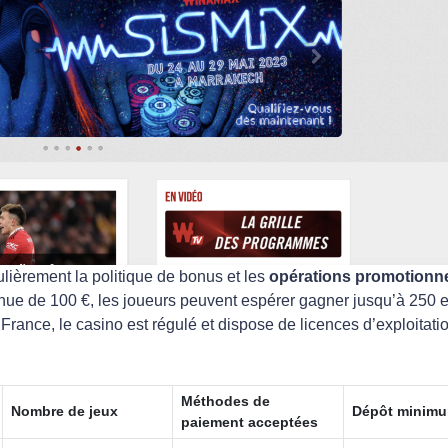
ulièrement la politique de bonus et les
opérations promotionne
enue de 100 €, les joueurs peuvent espérer gagner jusqu’à 250 
n France, le casino est régulé et dispose de licences d’exploitati
Méthodes de
Nombre de jeux
Dépôt minim
paiement acceptées