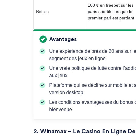
100 € en freebet sur les
Betclic
paris sportifs lorsque le
premier pari est perdant
Avantages
Une expérience de près de 20 ans sur l
segment des jeux en ligne
Une vraie politique de lutte contre l’addi
aux jeux
Plateforme qui se décline sur mobile et 
version desktop
Les conditions avantageuses du bonus 
bienvenue
2. Winamax – Le Casino En Ligne De