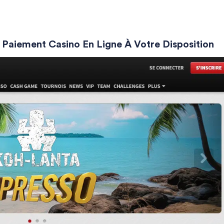
aiement Casino En Ligne À Votre Disposition