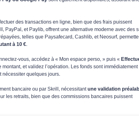
fectuer des transactions en ligne, bien que des frais puissent
ill, PayPal, et Paylib, offrent une alternative moderne avec des s
prépayées, telles que Paysafecard, Cashlib, et Neosurf, permette
tant à 10 €
.
nnectez-vous, accédez à « Mon espace perso, » puis «
Effectu
e montant, et validez l’opération. Les fonds sont immédiatement
t nécessiter quelques jours.
ement bancaire ou par Skrill, nécessitant
une validation préalab
ur les retraits, bien que des commissions bancaires puissent