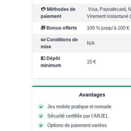
💳 Méthodes de
Visa, Paysafecard, Ne
paiement
Virement instantané 
🎁 Bonus offerts
100 % jusqu’à 100 €
📜 Conditions de
N/A
mise
💵 Dépôt
15 €
minimum
Avantages
Jeu mobile pratique et nomade
Sécurité certifiée par l’ARJEL
Options de paiement variées