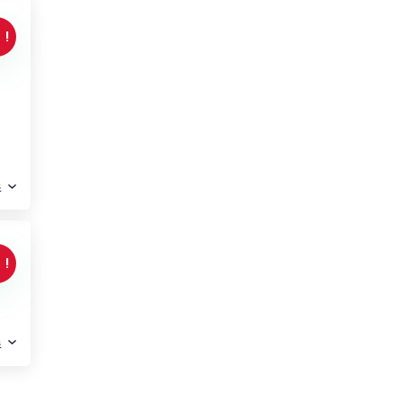
 !
s
 !
s