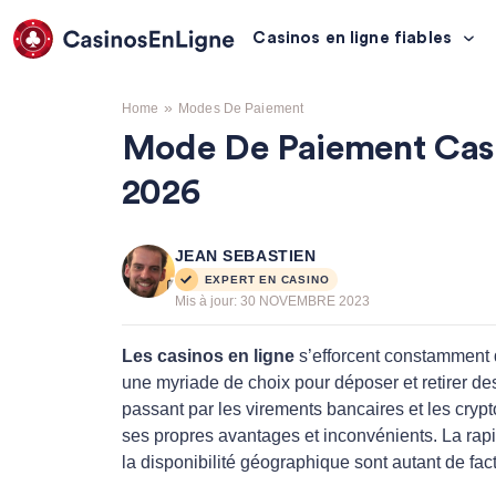
Casinos en ligne fiables
»
Home
Modes De Paiement
Mode De Paiement Casi
2026
JEAN SEBASTIEN
EXPERT EN CASINO
Mis à jour:
30 NOVEMBRE 2023
Les casinos en ligne
s’efforcent constamment d
une myriade de choix pour déposer et retirer des
passant par les virements bancaires et les cr
ses propres avantages et inconvénients. La rapid
la disponibilité géographique sont autant de fac