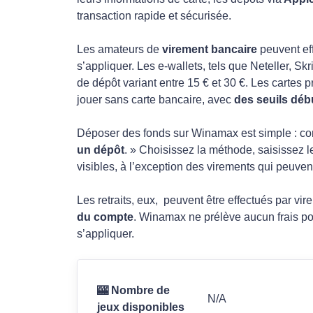
transaction rapide et sécurisée.
Les amateurs de
virement bancaire
peuvent ef
s’appliquer. Les e-wallets, tels que Neteller, Skr
de dépôt variant entre 15 € et 30 €. Les cartes 
jouer sans carte bancaire, avec
des seuils débu
Déposer des fonds sur Winamax est simple : co
un dépôt
. » Choisissez la méthode, saisissez l
visibles, à l’exception des virements qui peuven
Les retraits, eux, peuvent être effectués par vir
du compte
. Winamax ne prélève aucun frais po
s’appliquer.
🎰 Nombre de
N/A
jeux disponibles