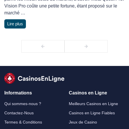
Vision Pro coûte une petite fortune, étant proposé sur le
marché …
Lire plus
Informations
Casinos en Ligne
Qui sommes-nous ?
Meilleurs Casinos en Ligne
Contactez-Nous
Casinos en Ligne Fiables
Termes & Conditions
Jeux de Casino