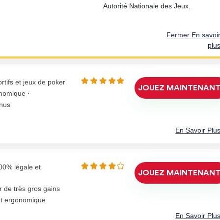
Autorité Nationale des Jeux.
Fermer En savoi
plu
rtifs et jeux de poker
JOUEZ MAINTENANT
onomique ·
onus
En Savoir Plu
00% légale et
JOUEZ MAINTENANT
r de très gros gains
et ergonomique
En Savoir Plu