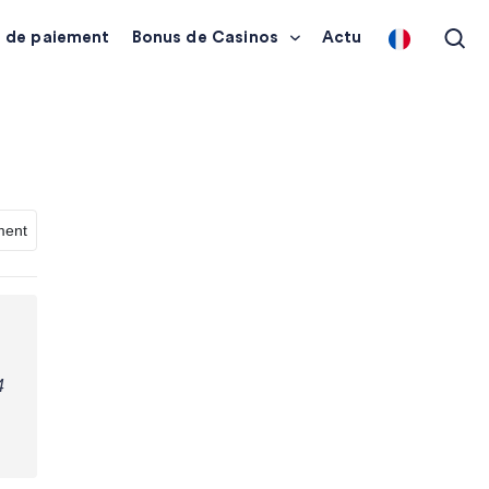
 de paiement
Bonus de Casinos
Actu
ment
4