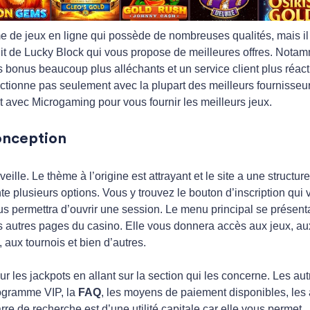
rme de jeux en ligne qui possède de nombreuses qualités, mais il
s’agit de Lucky Block qui vous propose de meilleures offres. Nota
 bonus beaucoup plus alléchants et un service client plus réactif
nctionne pas seulement avec la plupart des meilleurs fournisseu
t avec Microgaming pour vous fournir les meilleurs jeux.
onception
ille. Le thème à l’origine est attrayant et le site a une structure
te plusieurs options. Vous y trouvez le bouton d’inscription qui 
ous permettra d’ouvrir une session. Le menu principal se présent
 autres pages du casino. Elle vous donnera accès aux jeux, au
aux tournois et bien d’autres.
 les jackpots en allant sur la section qui les concerne. Les aut
rogramme VIP, la
FAQ
, les moyens de paiement disponibles, les 
arre de recherche est d’une utilité capitale car elle vous permet