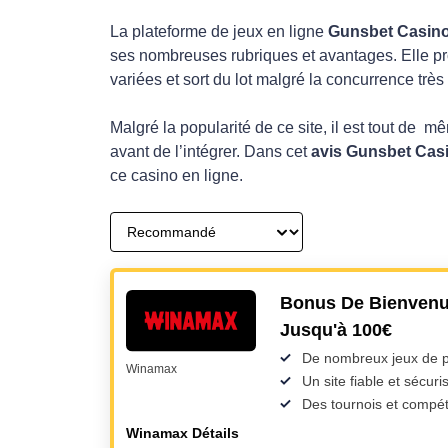
La plateforme de jeux en ligne
Gunsbet Casin
ses nombreuses rubriques et avantages. Elle p
variées et sort du lot malgré la concurrence très
Malgré la popularité de ce site, il est tout de mê
avant de l’intégrer. Dans cet
avis Gunsbet Cas
ce casino en ligne.
Bonus De Bienvenu
Jusqu'à 100€
De nombreux jeux de 
Winamax
Un site fiable et sécuri
Des tournois et compét
Winamax Détails