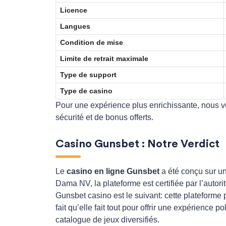
Licence
Langues
Condition de mise
Limite de retrait maximale
Type de support
Type de casino
Pour une expérience plus enrichissante, nous v
sécurité et de bonus offerts.
Casino Gunsbet : Notre Verdict
Le
casino en ligne Gunsbet
a été conçu sur un
Dama NV, la plateforme est certifiée par l’autor
Gunsbet casino est le suivant: cette plateforme
fait qu’elle fait tout pour offrir une expérience
catalogue de jeux diversifiés.