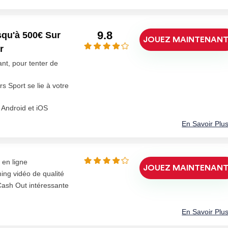
9.8
qu'à 500€ Sur
JOUEZ MAINTENANT
r
nt, pour tenter de
s Sport se lie à votre
 Android et iOS
En Savoir Plu
 en ligne
JOUEZ MAINTENANT
ing vidéo de qualité
Cash Out intéressante
En Savoir Plu