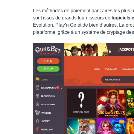
Les méthodes de paiement bancaires les plus uti
sont issus de grands fournisseurs de
logiciels 
Evolution, Play’n Go et de bien d’autres. La pro
plateforme, grâce à un système de cryptage de