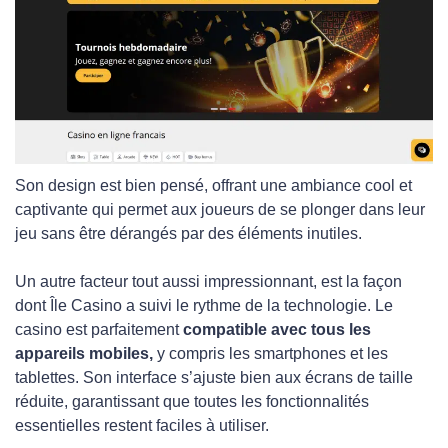
Son design est bien pensé, offrant une ambiance cool et
captivante qui permet aux joueurs de se plonger dans leur
jeu sans être dérangés par des éléments inutiles.
Un autre facteur tout aussi impressionnant, est la façon
dont Île Casino a suivi le rythme de la technologie. Le
casino est parfaitement
compatible avec tous les
appareils mobiles,
y compris les smartphones et les
tablettes. Son interface s’ajuste bien aux écrans de taille
réduite, garantissant que toutes les fonctionnalités
essentielles restent faciles à utiliser.