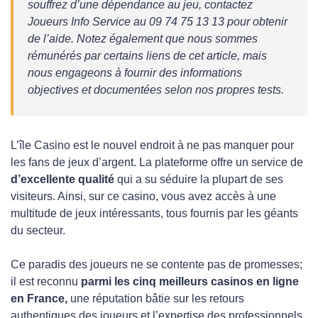
souffrez d’une dépendance au jeu, contactez
Joueurs Info Service au 09 74 75 13 13 pour obtenir
de l’aide.
Notez également que nous sommes
rémunérés par certains liens de cet article, mais
nous engageons à fournir des informations
objectives et documentées selon nos propres tests.
L’île Casino est le nouvel endroit à ne pas manquer pour
les fans de jeux d’argent. La plateforme offre un service de
d’excellente qualité
qui a su séduire la plupart de ses
visiteurs. Ainsi, sur ce casino, vous avez accès à une
multitude de jeux intéressants, tous fournis par les géants
du secteur.
Ce paradis des joueurs ne se contente pas de promesses;
il est reconnu
parmi les cinq meilleurs casinos en ligne
en France,
une réputation bâtie sur les retours
authentiques des joueurs et l’expertise des professionnels