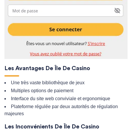
Les Avantages De Île De Casino
Une très vaste bibliothèque de jeux
Multiples options de paiement
Interface du site web conviviale et ergonomique
Plateforme régulée par deux autorités de régulation
majeures
Les Inconvénients De Île De Casino