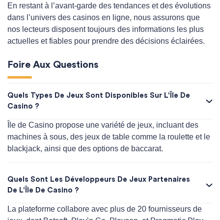
En restant à l’avant-garde des tendances et des évolutions
dans l’univers des casinos en ligne, nous assurons que
nos lecteurs disposent toujours des informations les plus
actuelles et fiables pour prendre des décisions éclairées.
Foire Aux Questions
Quels Types De Jeux Sont Disponibles Sur L'Île De
Casino ?
Île de Casino propose une variété de jeux, incluant des
machines à sous, des jeux de table comme la roulette et le
blackjack, ainsi que des options de baccarat.
Quels Sont Les Développeurs De Jeux Partenaires
De L'Île De Casino ?
La plateforme collabore avec plus de 20 fournisseurs de