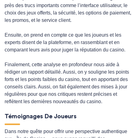
près des trucs importants comme l’interface utilisateur, le
choix des jeux offerts, la sécurité, les options de paiement,
les promos, et le service client.
Ensuite, on prend en compte ce que les joueurs et les
experts disent de la plateforme, en rassemblant et en
comparant leurs avis pour juger la réputation du casino.
Finalement, cette analyse en profondeur nous aide à
rédiger un rapport détaillé. Aussi, on y souligne les points
forts et les points faibles du casino, tout en apportant des
conseils clairs. Aussi, on fait également des mises à jour
régulières pour que nos critiques restent précises et
reflètent les dernières nouveautés du casino.
Témoignages De Joueurs
Dans notre quête pour offrir une perspective authentique