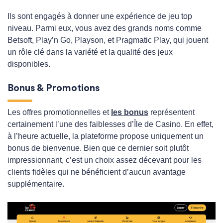
Ils sont engagés à donner une expérience de jeu top
niveau. Parmi eux, vous avez des grands noms comme
Betsoft, Play’n Go, Playson, et Pragmatic Play, qui jouent
un rôle clé dans la variété et la qualité des jeux
disponibles.
Bonus & Promotions
Les offres promotionnelles et
les bonus
représentent
certainement l’une des faiblesses d’Île de Casino. En effet,
à l’heure actuelle, la plateforme propose uniquement un
bonus de bienvenue. Bien que ce dernier soit plutôt
impressionnant, c’est un choix assez décevant pour les
clients fidèles qui ne bénéficient d’aucun avantage
supplémentaire.