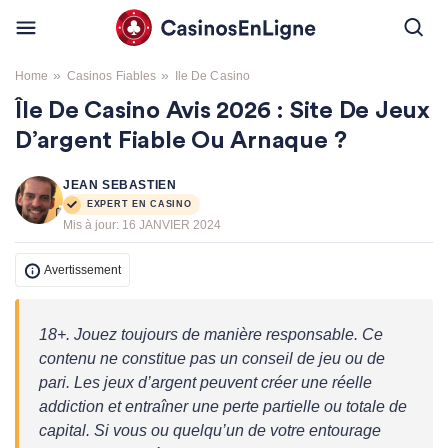
»
»
Home
Casinos Fiables
Ile De Casino
Île De Casino Avis 2026 : Site De Jeux
D’argent Fiable Ou Arnaque ?
JEAN SEBASTIEN
EXPERT EN CASINO
Mis à jour:
16 JANVIER 2024
Avertissement
18+. Jouez toujours de manière responsable. Ce
contenu ne constitue pas un conseil de jeu ou de
pari. Les jeux d’argent peuvent créer une réelle
addiction et entraîner une perte partielle ou totale de
capital. Si vous ou quelqu’un de votre entourage