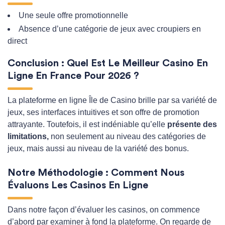
Une seule offre promotionnelle
Absence d’une catégorie de jeux avec croupiers en
direct
Conclusion : Quel Est Le Meilleur Casino En
Ligne En France Pour 2026 ?
La plateforme en ligne Île de Casino brille par sa variété de
jeux, ses interfaces intuitives et son offre de promotion
attrayante. Toutefois, il est indéniable qu’elle
présente des
limitations,
non seulement au niveau des catégories de
jeux, mais aussi au niveau de la variété des bonus.
Notre Méthodologie : Comment Nous
Évaluons Les Casinos En Ligne
Dans notre façon d’évaluer les casinos, on commence
d’abord par examiner à fond la plateforme. On regarde de