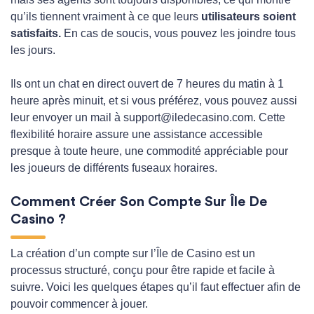
qu’ils tiennent vraiment à ce que leurs
utilisateurs soient
satisfaits.
En cas de soucis, vous pouvez les joindre tous
les jours.
Ils ont un chat en direct ouvert de 7 heures du matin à 1
heure après minuit, et si vous préférez, vous pouvez aussi
leur envoyer un mail à
support@iledecasino.com
. Cette
flexibilité horaire assure une assistance accessible
presque à toute heure, une commodité appréciable pour
les joueurs de différents fuseaux horaires.
Comment Créer Son Compte Sur Île De
Casino ?
La création d’un compte sur l’Île de Casino est un
processus structuré, conçu pour être rapide et facile à
suivre. Voici les quelques étapes qu’il faut effectuer afin de
pouvoir commencer à jouer.