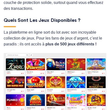
couche de protection solide, surtout quand vous effectuez
des transactions.
Quels Sont Les Jeux Disponibles ?
La plateforme en ligne sort du lot avec son incroyable
collection de jeux. Pour les fans de jeux d’argent, c’est le
paradis : ils ont accès à
plus de 500 jeux différents !