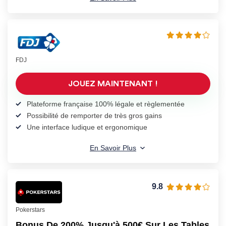
FDJ
JOUEZ MAINTENANT !
Plateforme française 100% légale et règlementée
Possibilité de remporter de très gros gains
Une interface ludique et ergonomique
En Savoir Plus
9.8
Pokerstars
Bonus De 200% Jusqu'à 500€ Sur Les Tables