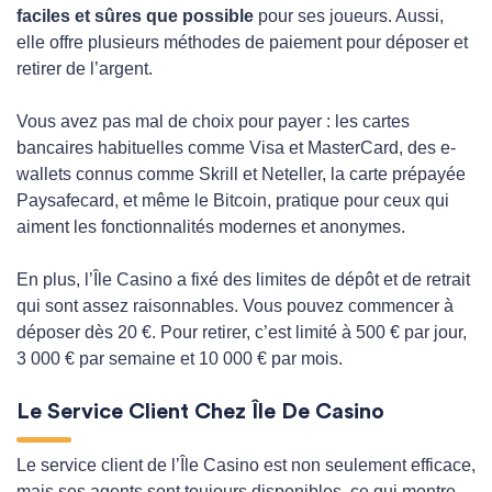
faciles et sûres que possible
pour ses joueurs. Aussi,
elle offre plusieurs méthodes de paiement pour déposer et
retirer de l’argent.
Vous avez pas mal de choix pour payer : les cartes
bancaires habituelles comme Visa et MasterCard, des e-
wallets connus comme Skrill et Neteller, la carte prépayée
Paysafecard, et même le Bitcoin, pratique pour ceux qui
aiment les fonctionnalités modernes et anonymes.
En plus, l’Île Casino a fixé des limites de dépôt et de retrait
qui sont assez raisonnables. Vous pouvez commencer à
déposer dès 20 €. Pour retirer, c’est limité à 500 € par jour,
3 000 € par semaine et 10 000 € par mois.
Le Service Client Chez Île De Casino
Le service client de l’Île Casino est non seulement efficace,
mais ses agents sont toujours disponibles, ce qui montre