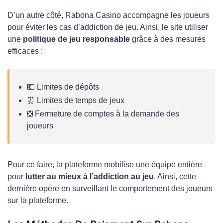
D’un autre côté, Rabona Casino accompagne les joueurs
pour éviter les cas d’addiction de jeu. Ainsi, le site utiliser
une
politique de jeu responsable
grâce à des mesures
efficaces :
💶 Limites de dépôts
⏰ Limites de temps de jeux
❎ Fermeture de comptes à la demande des
joueurs
Pour ce faire, la plateforme mobilise une équipe entière
pour
lutter au mieux à l’addiction au jeu
. Ainsi, cette
dernière opère en surveillant le comportement des joueurs
sur la plateforme.