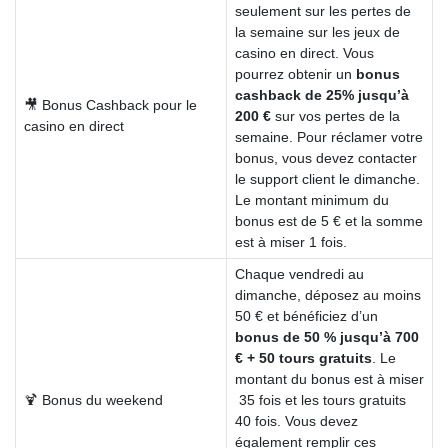
seulement sur les pertes de
la semaine sur les jeux de
casino en direct. Vous
pourrez obtenir un
bonus
cashback de 25% jusqu’à
🎥 Bonus Cashback pour le
200 €
sur vos pertes de la
casino en direct
semaine. Pour réclamer votre
bonus, vous devez contacter
le support client le dimanche.
Le montant minimum du
bonus est de 5 € et la somme
est à miser 1 fois.
Chaque vendredi au
dimanche, déposez au moins
50 € et bénéficiez d’un
bonus de 50 % jusqu’à 700
€ + 50 tours gratuits
. Le
montant du bonus est à miser
🍹 Bonus du weekend
35 fois et les tours gratuits
40 fois. Vous devez
également remplir ces