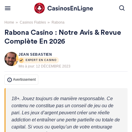
»
»
Home
Casinos Fiables
Rabona
Rabona Casino : Notre Avis & Revue
Complète En 2026
JEAN SEBASTIEN
EXPERT EN CASINO
Mis à jour:
12 DÉCEMBRE 2023
Avertissement
18+. Jouez toujours de manière responsable. Ce
contenu ne constitue pas un conseil de jeu ou de
pari. Les jeux d’argent peuvent créer une réelle
addiction et entraîner une perte partielle ou totale de
capital. Si vous ou quelqu’un de votre entourage