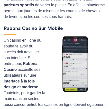
parieurs sportifs
de varier le plaisir. En effet, la plateforme
permet aux joueurs de miser sur les courses de chevaux,
de lévriers ou les courses sous harnais.
Rabona Casino Sur Mobile
Un casino en ligne qui
souhaite avoir du
succès doit travailler
son interface. Sur
ordinateur,
Rabona
Casino
accueille ses
utilisateurs sur une
interface à la fois
design et moderne
.
Toutefois, pour garder la
main dans un secteur
aussi concurrentiel, les casinos en ligne doivent également