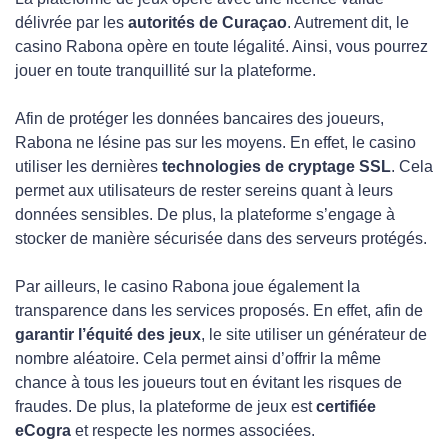
délivrée par les
autorités de Curaçao
. Autrement dit, le
casino Rabona opère en toute légalité. Ainsi, vous pourrez
jouer en toute tranquillité sur la plateforme.
Afin de protéger les données bancaires des joueurs,
Rabona ne lésine pas sur les moyens. En effet, le casino
utiliser les dernières
technologies de cryptage SSL
. Cela
permet aux utilisateurs de rester sereins quant à leurs
données sensibles. De plus, la plateforme s’engage à
stocker de manière sécurisée dans des serveurs protégés.
Par ailleurs, le casino Rabona joue également la
transparence dans les services proposés. En effet, afin de
garantir l’équité des jeux
, le site utiliser un générateur de
nombre aléatoire. Cela permet ainsi d’offrir la même
chance à tous les joueurs tout en évitant les risques de
fraudes. De plus, la plateforme de jeux est
certifiée
eCogra
et respecte les normes associées.