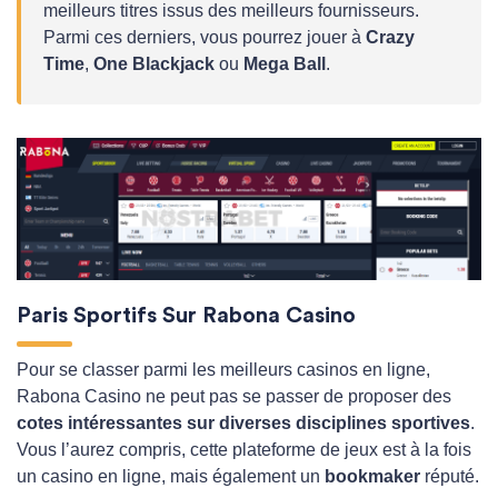
meilleurs titres issus des meilleurs fournisseurs.
Parmi ces derniers, vous pourrez jouer à
Crazy
Time
,
One Blackjack
ou
Mega Ball
.
Paris Sportifs Sur Rabona Casino
Pour se classer parmi les meilleurs casinos en ligne,
Rabona Casino ne peut pas se passer de proposer des
cotes intéressantes sur diverses disciplines sportives
.
Vous l’aurez compris, cette plateforme de jeux est à la fois
un casino en ligne, mais également un
bookmaker
réputé.