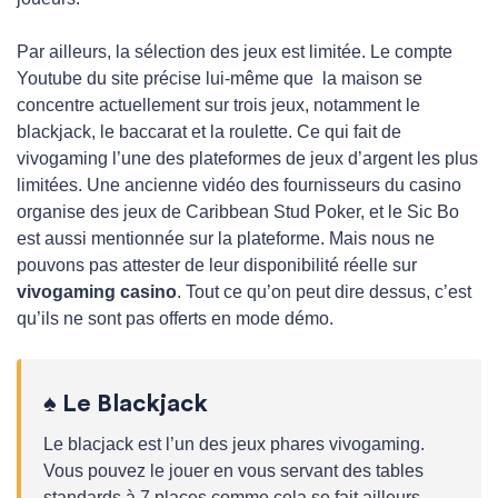
Par ailleurs, la sélection des jeux est limitée. Le compte
Youtube du site précise lui-même que la maison se
concentre actuellement sur trois jeux, notamment le
blackjack, le baccarat et la roulette. Ce qui fait de
vivogaming l’une des plateformes de jeux d’argent les plus
limitées. Une ancienne vidéo des fournisseurs du casino
organise des jeux de Caribbean Stud Poker, et le Sic Bo
est aussi mentionnée sur la plateforme. Mais nous ne
pouvons pas attester de leur disponibilité réelle sur
vivogaming casino
. Tout ce qu’on peut dire dessus, c’est
qu’ils ne sont pas offerts en mode démo.
♠️ Le Blackjack
Le blacjack est l’un des jeux phares vivogaming.
Vous pouvez le jouer en vous servant des tables
standards à 7 places comme cela se fait ailleurs.