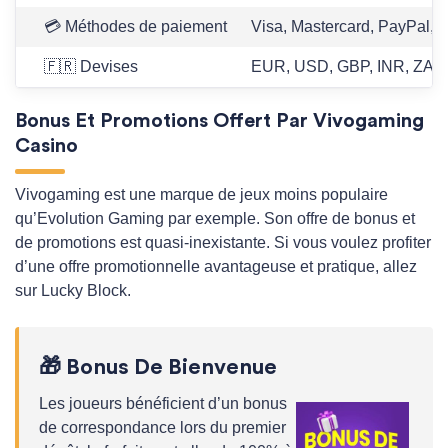
💳 Méthodes de paiement
Visa, Mastercard, PayPal, Ne
🇫🇷 Devises
EUR, USD, GBP, INR, ZAR
Bonus Et Promotions Offert Par Vivogaming
Casino
Vivogaming est une marque de jeux moins populaire
qu’Evolution Gaming par exemple. Son offre de bonus et
de promotions est quasi-inexistante. Si vous voulez profiter
d’une offre promotionnelle avantageuse et pratique, allez
sur Lucky Block.
🎁 Bonus De Bienvenue
Les joueurs bénéficient d’un bonus
de correspondance lors du premier