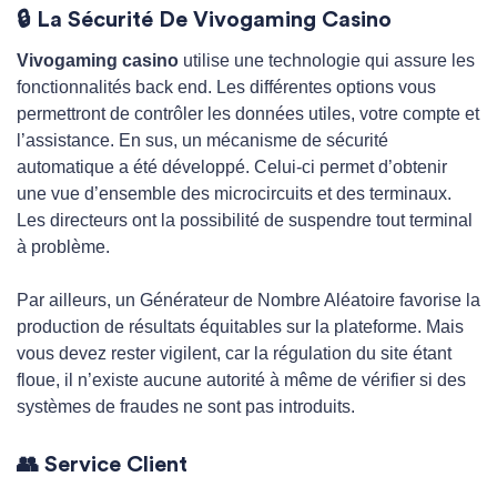
🔒 La Sécurité De Vivogaming Casino
Vivogaming casino
utilise une technologie qui assure les
fonctionnalités back end. Les différentes options vous
permettront de contrôler les données utiles, votre compte et
l’assistance. En sus, un mécanisme de sécurité
automatique a été développé. Celui-ci permet d’obtenir
une vue d’ensemble des microcircuits et des terminaux.
Les directeurs ont la possibilité de suspendre tout terminal
à problème.
Par ailleurs, un Générateur de Nombre Aléatoire favorise la
production de résultats équitables sur la plateforme. Mais
vous devez rester vigilent, car la régulation du site étant
floue, il n’existe aucune autorité à même de vérifier si des
systèmes de fraudes ne sont pas introduits.
👥 Service Client