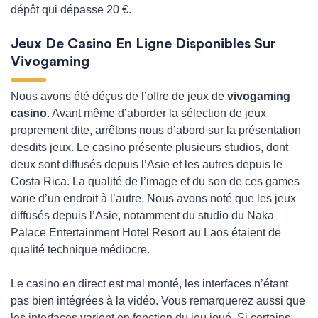
dépôt qui dépasse 20 €.
Jeux De Casino En Ligne Disponibles Sur
Vivogaming
Nous avons été déçus de l’offre de jeux de
vivogaming
casino
. Avant même d’aborder la sélection de jeux
proprement dite, arrêtons nous d’abord sur la présentation
desdits jeux. Le casino présente plusieurs studios, dont
deux sont diffusés depuis l’Asie et les autres depuis le
Costa Rica. La qualité de l’image et du son de ces games
varie d’un endroit à l’autre. Nous avons noté que les jeux
diffusés depuis l’Asie, notamment du studio du Naka
Palace Entertainment Hotel Resort au Laos étaient de
qualité technique médiocre.
Le casino en direct est mal monté, les interfaces n’étant
pas bien intégrées à la vidéo. Vous remarquerez aussi que
les interfaces varient en fonction du jeu joué. Si certains