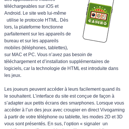
téléchargeables sur iOS et
Android. Le site web lui-même
utilise le protocole HTML. Dès
lors, la plateforme fonctionne
parfaitement sur les appareils de
bureau et sur les appareils
mobiles (téléphones, tablettes),
sur MAC et PC. Vous n’avez pas besoin de
téléchargement et d’installation supplémentaires de
logiciels, car la technologie de HTML est introduite dans
les jeux.
Les joueurs peuvent accéder à leurs facilement quand ils
le souhaitent. L’interface du site est conçue de façon à
s’adapter aux petits écrans des smarphones. Lorsque vous
accéder à l’un des jeux avec croupier en direct Vivogaming
à partir de votre téléphone ou tablette, les modes 2D et 3D
vous sont présentés. En sus, l’option « signaler un