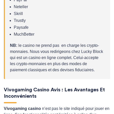
Neteller
Skrill
Trustly
Paysafe
MuchBetter
NB:
le casino ne prend pas en charge les crypto-
monnaies. Nous vous redirigeons chez Lucky Block
qui est un casino en ligne complet. Celui-accepte
les crypto-monnaies en plus des modes de
paiement classiques et des devises fiduciaires.
Vivogaming Casino Avis : Les Avantages Et
Inconvénients
Vivogaming casino
n’est pas le site indiqué pour jouer en