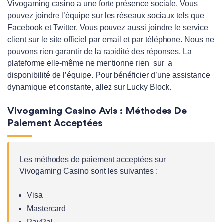
Vivogaming casino a une forte présence sociale. Vous
pouvez joindre l’équipe sur les réseaux sociaux tels que
Facebook et Twitter. Vous pouvez aussi joindre le service
client sur le site officiel par email et par téléphone. Nous ne
pouvons rien garantir de la rapidité des réponses. La
plateforme elle-même ne mentionne rien sur la
disponibilité de l’équipe. Pour bénéficier d’une assistance
dynamique et constante, allez sur Lucky Block.
Vivogaming Casino Avis : Méthodes De
Paiement Acceptées
Les méthodes de paiement acceptées sur
Vivogaming Casino sont les suivantes :
Visa
Mastercard
PayPal