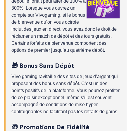
dépôt, le forfait peut aller de 100% à
300%. Lorsque vous ouvrez un
compte sur Vivogaming, si le bonus
de bienvenue qu’on vous octroie
inclut des jeux en direct, vous avez donc le droit de
réclamer un match de dépôt et des tours gratuits.
Certains forfaits de bienvenue comportent des
options de premier jusqu’au quatrième dépôt.
🎁 Bonus Sans Dépôt
Vivo gaming ravitaille des sites de jeux d’argent qui
proposent des bonus sans dépôt. C’est un des
points positifs de la plateforme. Vous pourrez profiter
de ce plaisir exceptionnel, même s’il est souvent
accompagné de conditions de mise hyper
contraignantes ne facilitant pas les retraits de gains.
🎁 Promotions De Fidélité