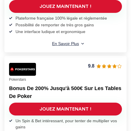
JOUEZ MAINTENANT !
Plateforme française 100% légale et règlementée
Possibilité de remporter de très gros gains
Une interface ludique et ergonomique
En Savoir Plus
9.8
Pokerstars
Bonus De 200% Jusqu'à 500€ Sur Les Tables
De Poker
JOUEZ MAINTENANT !
Un Spin & Bet intéressant, pour tenter de multiplier vos
gains