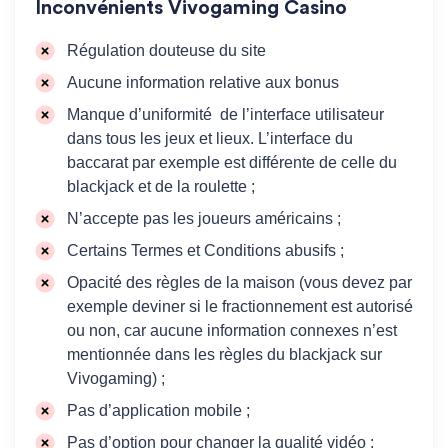
Inconvénients Vivogaming Casino
Régulation douteuse du site
Aucune information relative aux bonus
Manque d’uniformité de l’interface utilisateur
dans tous les jeux et lieux. L’interface du
baccarat par exemple est différente de celle du
blackjack et de la roulette ;
N’accepte pas les joueurs américains ;
Certains Termes et Conditions abusifs ;
Opacité des règles de la maison (vous devez par
exemple deviner si le fractionnement est autorisé
ou non, car aucune information connexes n’est
mentionnée dans les règles du blackjack sur
Vivogaming) ;
Pas d’application mobile ;
Pas d’option pour changer la qualité vidéo ;