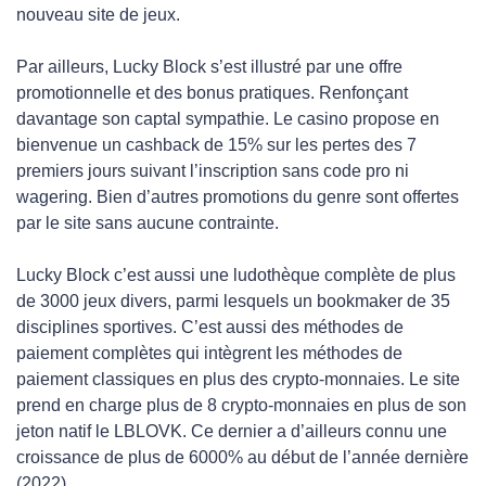
nouveau site de jeux.
Par ailleurs, Lucky Block s’est illustré par une offre
promotionnelle et des bonus pratiques. Renfonçant
davantage son captal sympathie. Le casino propose en
bienvenue un cashback de 15% sur les pertes des 7
premiers jours suivant l’inscription sans code pro ni
wagering. Bien d’autres promotions du genre sont offertes
par le site sans aucune contrainte.
Lucky Block c’est aussi une ludothèque complète de plus
de 3000 jeux divers, parmi lesquels un bookmaker de 35
disciplines sportives. C’est aussi des méthodes de
paiement complètes qui intègrent les méthodes de
paiement classiques en plus des crypto-monnaies. Le site
prend en charge plus de 8 crypto-monnaies en plus de son
jeton natif le LBLOVK. Ce dernier a d’ailleurs connu une
croissance de plus de 6000% au début de l’année dernière
(2022).