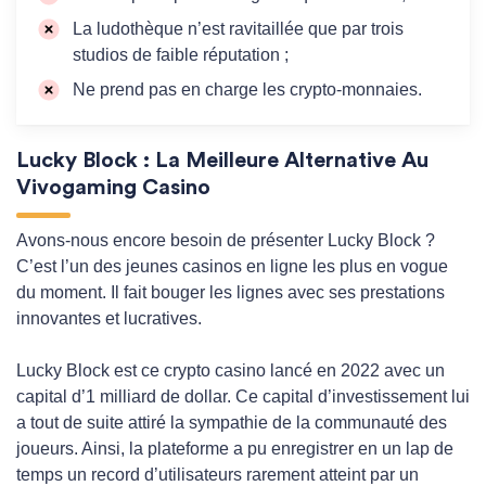
La ludothèque n’est ravitaillée que par trois
studios de faible réputation ;
Ne prend pas en charge les crypto-monnaies.
Lucky Block : La Meilleure Alternative Au
Vivogaming Casino
Avons-nous encore besoin de présenter Lucky Block ?
C’est l’un des jeunes casinos en ligne les plus en vogue
du moment. Il fait bouger les lignes avec ses prestations
innovantes et lucratives.
Lucky Block est ce crypto casino lancé en 2022 avec un
capital d’1 milliard de dollar. Ce capital d’investissement lui
a tout de suite attiré la sympathie de la communauté des
joueurs. Ainsi, la plateforme a pu enregistrer en un lap de
temps un record d’utilisateurs rarement atteint par un