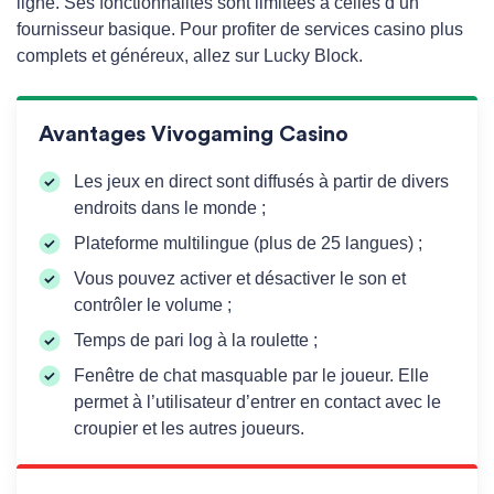
ligne. Ses fonctionnalités sont limitées à celles d’un
fournisseur basique. Pour profiter de services casino plus
complets et généreux, allez sur Lucky Block.
Avantages Vivogaming Casino
Les jeux en direct sont diffusés à partir de divers
endroits dans le monde ;
Plateforme multilingue (plus de 25 langues) ;
Vous pouvez activer et désactiver le son et
contrôler le volume ;
Temps de pari log à la roulette ;
Fenêtre de chat masquable par le joueur. Elle
permet à l’utilisateur d’entrer en contact avec le
croupier et les autres joueurs.