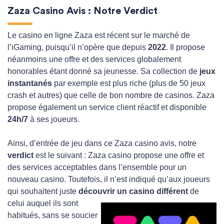
Zaza Casino Avis : Notre Verdict
Le casino en ligne Zaza est récent sur le marché de
l’iGaming, puisqu’il n’opère que depuis
2022
. Il propose
néanmoins une offre et des services globalement
honorables étant donné sa jeunesse. Sa collection de
jeux
instantanés
par exemple est plus riche (plus de 50 jeux
crash et autres) que celle de bon nombre de casinos. Zaza
propose également un service client réactif et disponible
24h/7
à ses joueurs.
Ainsi, d’entrée de jeu dans ce Zaza casino avis, notre
verdict
est le suivant : Zaza casino propose une offre et
des services acceptables dans l’ensemble pour un
nouveau casino. Toutefois, il n’est indiqué qu’aux joueurs
qui souhaitent juste
découvrir un casino différent
de
celui auquel ils sont
habitués, sans se soucier