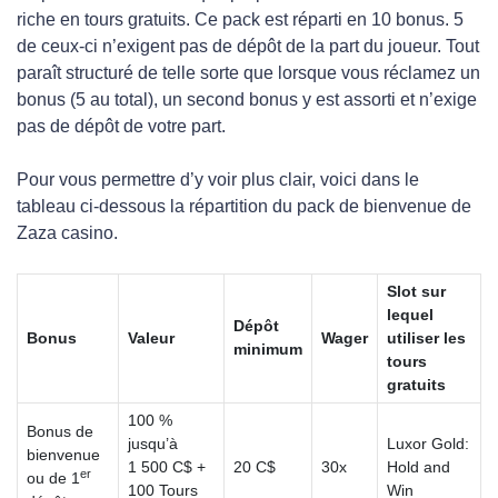
riche en tours gratuits. Ce pack est réparti en 10 bonus. 5
de ceux-ci n’exigent pas de dépôt de la part du joueur. Tout
paraît structuré de telle sorte que lorsque vous réclamez un
bonus (5 au total), un second bonus y est assorti et n’exige
pas de dépôt de votre part.
Pour vous permettre d’y voir plus clair, voici dans le
tableau ci-dessous la répartition du pack de bienvenue de
Zaza casino.
Slot sur
lequel
Dépôt
Bonus
Valeur
Wager
utiliser les
minimum
tours
gratuits
100 %
Bonus de
jusqu’à
Luxor Gold:
bienvenue
1 500 C$ +
20 C$
30x
Hold and
er
ou de 1
100 Tours
Win