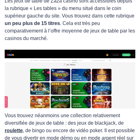
Les jeux de table de Zaza casino sont accessibles depuis
la rubrique « Les tables » du menu situé dans le coin
supérieur gauche du site. Vous trouvez dans cette rubrique
un peu plus de 15 titres
. Cela est très peu
comparativement à l’offre moyenne de jeux de table par les
casinos du marché.
Vous trouvez néanmoins une collection relativement
diversifiée de jeux de table : des jeux de blackjack, de
roulette
, de bingo ou encore de vidéo poker. Il est possible
de vous divertir en mode démo ou en mode argent réel sur