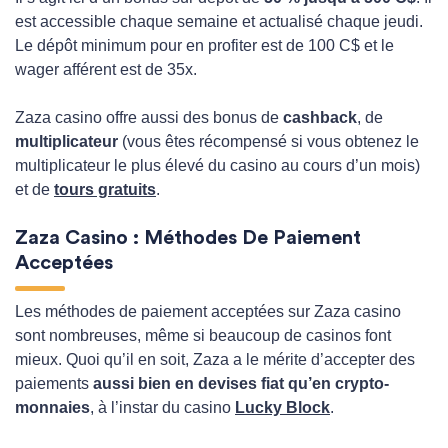
est accessible chaque semaine et actualisé chaque jeudi.
Le dépôt minimum pour en profiter est de 100 C$ et le
wager afférent est de 35x.
Zaza casino offre aussi des bonus de
cashback
, de
multiplicateur
(vous êtes récompensé si vous obtenez le
multiplicateur le plus élevé du casino au cours d’un mois)
et de
tours gratuits
.
Zaza Casino : Méthodes De Paiement
Acceptées
Les méthodes de paiement acceptées sur Zaza casino
sont nombreuses, même si beaucoup de casinos font
mieux. Quoi qu’il en soit, Zaza a le mérite d’accepter des
paiements
aussi bien en devises fiat qu’en crypto-
monnaies
, à l’instar du casino
Lucky Block
.