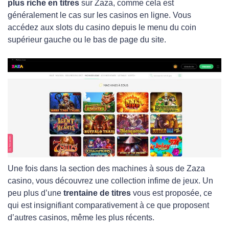
plus riche en titres
sur Zaza, comme cela est
généralement le cas sur les casinos en ligne. Vous
accédez aux slots du casino depuis le menu du coin
supérieur gauche ou le bas de page du site.
Une fois dans la section des machines à sous de Zaza
casino, vous découvrez une collection infime de jeux. Un
peu plus d’une
trentaine de titres
vous est proposée, ce
qui est insignifiant comparativement à ce que proposent
d’autres casinos, même les plus récents.