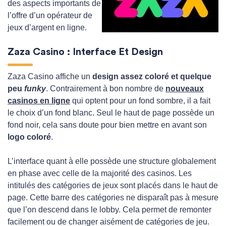
des aspects importants de
l’offre d’un opérateur de
jeux d’argent en ligne.
Zaza Casino : Interface Et Design
Zaza Casino affiche un
design assez coloré et quelque
peu
funky
. Contrairement à bon nombre de
nouveaux
casinos en ligne
qui optent pour un fond sombre, il a fait
le choix d’un fond blanc. Seul le haut de page possède un
fond noir, cela sans doute pour bien mettre en avant son
logo coloré
.
L’interface quant à elle possède une structure globalement
en phase avec celle de la majorité des casinos. Les
intitulés des catégories de jeux sont placés dans le haut de
page. Cette barre des catégories ne disparaît pas à mesure
que l’on descend dans le lobby. Cela permet de remonter
facilement ou de changer aisément de catégories de jeu.