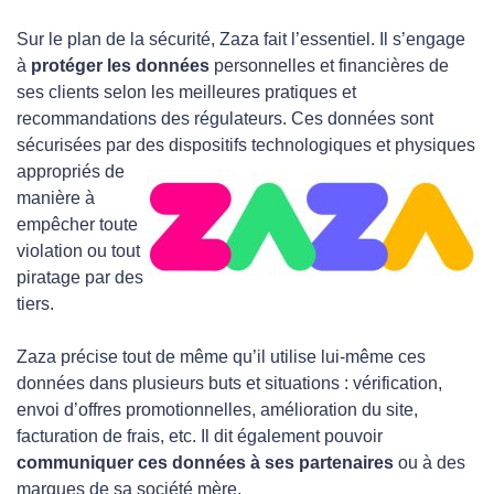
Sur le plan de la sécurité, Zaza fait l’essentiel. Il s’engage
à
protéger les données
personnelles et financières de
ses clients selon les meilleures pratiques et
recommandations des régulateurs. Ces données sont
sécurisées par des dispositifs technologiques et physiques
appropriés de
manière à
empêcher toute
violation ou tout
piratage par des
tiers.
Zaza précise tout de même qu’il utilise lui-même ces
données dans plusieurs buts et situations : vérification,
envoi d’offres promotionnelles, amélioration du site,
facturation de frais, etc. Il dit également pouvoir
communiquer ces données à ses partenaires
ou à des
marques de sa société mère.