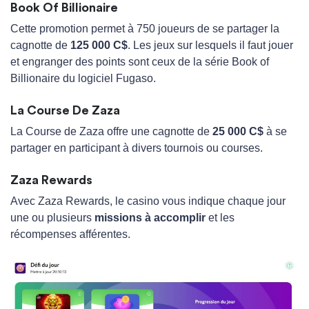
Book Of Billionaire
Cette promotion permet à 750 joueurs de se partager la
cagnotte de
125 000 C$
. Les jeux sur lesquels il faut jouer
et engranger des points sont ceux de la série Book of
Billionaire du logiciel Fugaso.
La Course De Zaza
La Course de Zaza offre une cagnotte de
25 000 C$
à se
partager en participant à divers tournois ou courses.
Zaza Rewards
Avec Zaza Rewards, le casino vous indique chaque jour
une ou plusieurs
missions à accomplir
et les
récompenses afférentes.