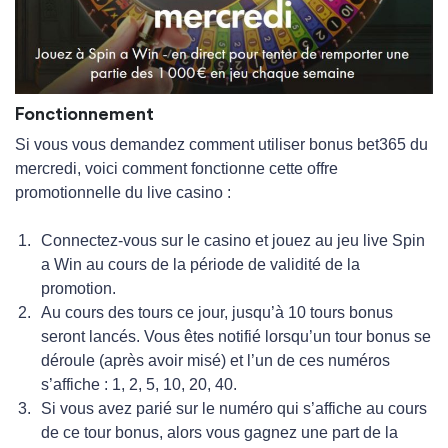
Fonctionnement
Si vous vous demandez comment utiliser bonus bet365 du
mercredi, voici comment fonctionne cette offre
promotionnelle du live casino :
Connectez-vous sur le casino et jouez au jeu live Spin
a Win au cours de la période de validité de la
promotion.
Au cours des tours ce jour, jusqu’à 10 tours bonus
seront lancés. Vous êtes notifié lorsqu’un tour bonus se
déroule (après avoir misé) et l’un de ces numéros
s’affiche : 1, 2, 5, 10, 20, 40.
Si vous avez parié sur le numéro qui s’affiche au cours
de ce tour bonus, alors vous gagnez une part de la