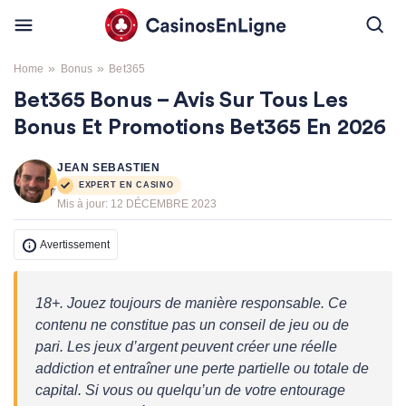
»
»
Home
Bonus
Bet365
Bet365 Bonus – Avis Sur Tous Les
Bonus Et Promotions Bet365 En 2026
JEAN SEBASTIEN
EXPERT EN CASINO
Mis à jour:
12 DÉCEMBRE 2023
Avertissement
18+. Jouez toujours de manière responsable. Ce
contenu ne constitue pas un conseil de jeu ou de
pari. Les jeux d’argent peuvent créer une réelle
addiction et entraîner une perte partielle ou totale de
capital. Si vous ou quelqu’un de votre entourage