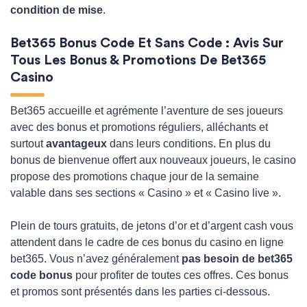
condition de mise
.
Bet365 Bonus Code Et Sans Code : Avis Sur
Tous Les Bonus & Promotions De Bet365
Casino
Bet365 accueille et agrémente l’aventure de ses joueurs
avec des bonus et promotions réguliers, alléchants et
surtout
avantageux
dans leurs conditions. En plus du
bonus de bienvenue offert aux nouveaux joueurs, le casino
propose des promotions chaque jour de la semaine
valable dans ses sections « Casino » et « Casino live ».
Plein de tours gratuits, de jetons d’or et d’argent cash vous
attendent dans le cadre de ces bonus du casino en ligne
bet365. Vous n’avez généralement
pas besoin de bet365
code bonus
pour profiter de toutes ces offres. Ces bonus
et promos sont présentés dans les parties ci-dessous.