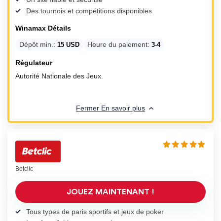
Des tournois et compétitions disponibles
Winamax Détails
Dépôt min.:
Heure du paiement:
15 USD
3-4
Régulateur
Autorité Nationale des Jeux.
Fermer En savoir plus
Betclic
JOUEZ MAINTENANT !
Tous types de paris sportifs et jeux de poker