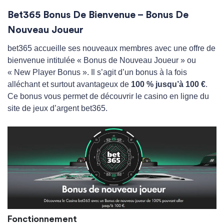
Bet365 Bonus De Bienvenue – Bonus De
Nouveau Joueur
bet365 accueille ses nouveaux membres avec une offre de
bienvenue intitulée « Bonus de Nouveau Joueur » ou
« New Player Bonus ». Il s’agit d’un bonus à la fois
alléchant et surtout avantageux de
100 % jusqu’à 100 €
.
Ce bonus vous permet de découvrir le casino en ligne du
site de jeux d’argent bet365.
Fonctionnement