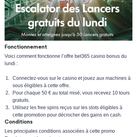
Fonctionnement
Voici comment fonctionne l’offre bet365 casino bonus du
lundi :
Connectez-vous sur le casino et jouez aux machines à
sous éligibles à cette offre.
Pour chaque 50 € au total misé, vous recevez 10 tours
gratuits.
Utilisez les free spins reçus sur les slots éligibles à
cette promotion pour décrocher des gains en cash.
Conditions
Les principales conditions associées à cette promo