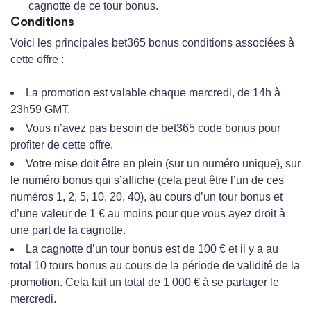
cagnotte de ce tour bonus.
Conditions
Voici les principales bet365 bonus conditions associées à
cette offre :
La promotion est valable chaque mercredi, de 14h à
23h59 GMT.
Vous n’avez pas besoin de bet365 code bonus pour
profiter de cette offre.
Votre mise doit être en plein (sur un numéro unique), sur
le numéro bonus qui s’affiche (cela peut être l’un de ces
numéros 1, 2, 5, 10, 20, 40), au cours d’un tour bonus et
d’une valeur de 1 € au moins pour que vous ayez droit à
une part de la cagnotte.
La cagnotte d’un tour bonus est de 100 € et il y a au
total 10 tours bonus au cours de la période de validité de la
promotion. Cela fait un total de 1 000 € à se partager le
mercredi.