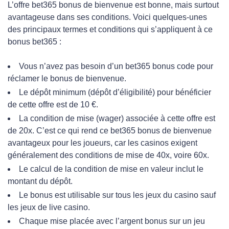
L’offre bet365 bonus de bienvenue est bonne, mais surtout
avantageuse dans ses conditions. Voici quelques-unes
des principaux termes et conditions qui s’appliquent à ce
bonus bet365 :
Vous n’avez pas besoin d’un bet365 bonus code pour
réclamer le bonus de bienvenue.
Le dépôt minimum (dépôt d’éligibilité) pour bénéficier
de cette offre est de 10 €.
La condition de mise (wager) associée à cette offre est
de 20x. C’est ce qui rend ce bet365 bonus de bienvenue
avantageux pour les joueurs, car les casinos exigent
généralement des conditions de mise de 40x, voire 60x.
Le calcul de la condition de mise en valeur inclut le
montant du dépôt.
Le bonus est utilisable sur tous les jeux du casino sauf
les jeux de live casino.
Chaque mise placée avec l’argent bonus sur un jeu