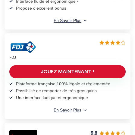
Interface fluide et ergonomique ·
Propose d'excellent bonus
En Savoir Plus
FDJ
JOUEZ MAINTENANT !
Plateforme française 100% légale et règlementée
Possibilité de remporter de très gros gains
Une interface ludique et ergonomique
En Savoir Plus
9.8