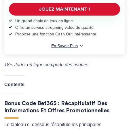
JOUEZ MAINTENANT !
Un grand choix de jeux en ligne
Offre un service streaming vidéo de qualité
Propose une fonction Cash Out intéressante
En Savoir Plus
18+. Jouer en ligne comporte des risques.
Contents
Bonus Code Bet365 : Récapitulatif Des
Informations Et Offres Promotionnelles
Le tableau ci-dessous récapitule les principales