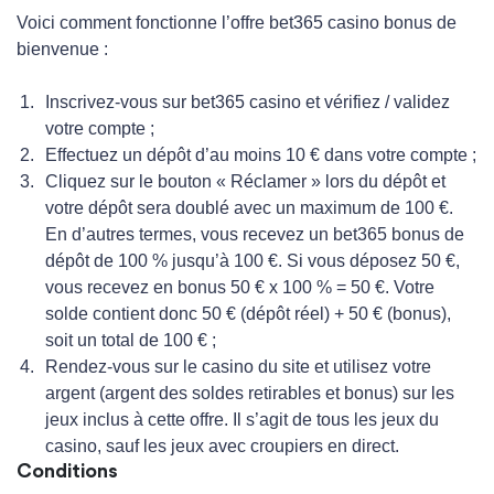
Voici comment fonctionne l’offre bet365 casino bonus de
bienvenue :
Inscrivez-vous sur bet365 casino et vérifiez / validez
votre compte ;
Effectuez un dépôt d’au moins 10 € dans votre compte ;
Cliquez sur le bouton « Réclamer » lors du dépôt et
votre dépôt sera doublé avec un maximum de 100 €.
En d’autres termes, vous recevez un bet365 bonus de
dépôt de 100 % jusqu’à 100 €. Si vous déposez 50 €,
vous recevez en bonus 50 € x 100 % = 50 €. Votre
solde contient donc 50 € (dépôt réel) + 50 € (bonus),
soit un total de 100 € ;
Rendez-vous sur le casino du site et utilisez votre
argent (argent des soldes retirables et bonus) sur les
jeux inclus à cette offre. Il s’agit de tous les jeux du
casino, sauf les jeux avec croupiers en direct.
Conditions