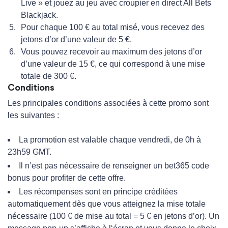
Live » et jouez au jeu avec croupier en direct All Bets
Blackjack.
Pour chaque 100 € au total misé, vous recevez des
jetons d’or d’une valeur de 5 €.
Vous pouvez recevoir au maximum des jetons d’or
d’une valeur de 15 €, ce qui correspond à une mise
totale de 300 €.
Conditions
Les principales conditions associées à cette promo sont
les suivantes :
La promotion est valable chaque vendredi, de 0h à
23h59 GMT.
Il n’est pas nécessaire de renseigner un bet365 code
bonus pour profiter de cette offre.
Les récompenses sont en principe créditées
automatiquement dès que vous atteignez la mise totale
nécessaire (100 € de mise au total = 5 € en jetons d’or). Un