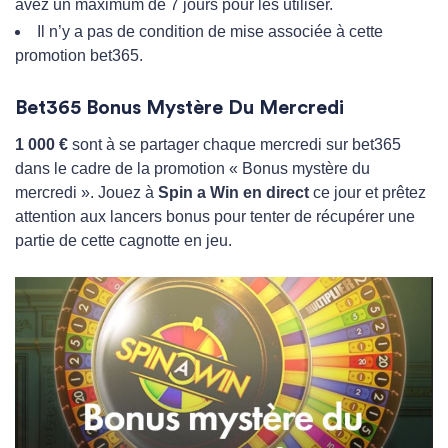
avez un maximum de 7 jours pour les utiliser.
Il n’y a pas de condition de mise associée à cette
promotion bet365.
Bet365 Bonus Mystère Du Mercredi
1 000 €
sont à se partager chaque mercredi sur bet365
dans le cadre de la promotion « Bonus mystère du
mercredi ». Jouez à
Spin a Win en direct
ce jour et prêtez
attention aux lancers bonus pour tenter de récupérer une
partie de cette cagnotte en jeu.