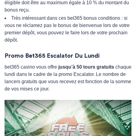
éligible doit être au maximum égale à 10 % du montant du
bonus reçu.
Très intéressant dans ces bet365 bonus conditions : si
vous ne réclamez pas le bonus de bienvenue lors de votre
premier dépôt, vous pouvez le faire lors de votre prochain
dépôt.
Promo Bet365 Escalator Du Lundi
bet365 casino vous offre
jusqu’à 50 tours gratuits
chaque
lundi dans le cadre de la promo Escalator. Le nombre de
lancers gratuits que vous recevez est fonction de la somme
de vos mises ce jour.