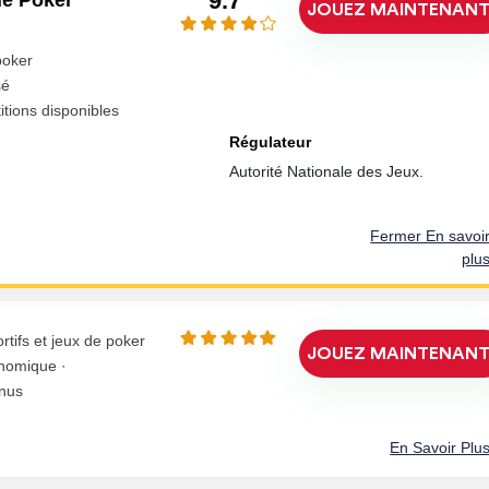
9.7
e Poker
JOUEZ MAINTENANT
poker
sé
itions disponibles
Régulateur
Autorité Nationale des Jeux.
Fermer En savoi
plu
rtifs et jeux de poker
JOUEZ MAINTENANT
onomique ·
onus
En Savoir Plu