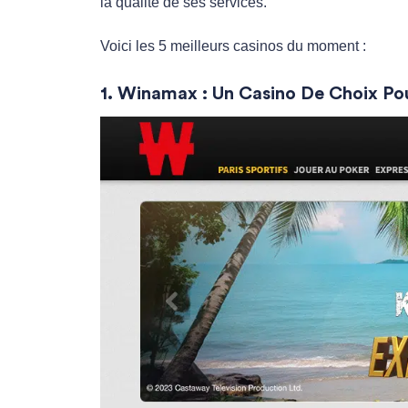
la qualité de ses services.
Voici les 5 meilleurs casinos du moment :
1. Winamax : Un Casino De Choix Pou