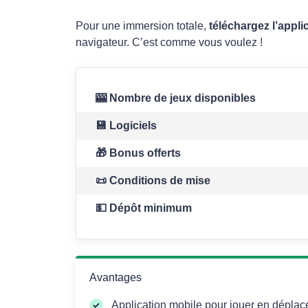
Pour une immersion totale,
téléchargez l’appl
navigateur. C’est comme vous voulez !
🎰 Nombre de jeux disponibles
💾 Logiciels
🎁 Bonus offerts
📜 Conditions de mise
💵 Dépôt minimum
Avantages
Application mobile pour jouer en déplac