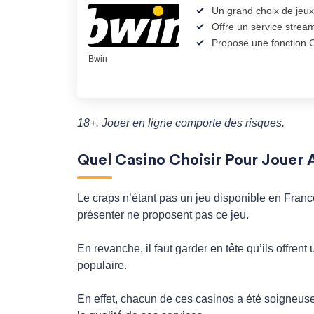
Un grand choix de jeux
Offre un service stream
Propose une fonction 
Bwin
18+. Jouer en ligne comporte des risques.
Quel Casino Choisir Pour Jouer 
Le craps n’étant pas un jeu disponible en France
présenter ne proposent pas ce jeu.
En revanche, il faut garder en tête qu’ils offre
populaire.
En effet, chacun de ces casinos a été soigneuse