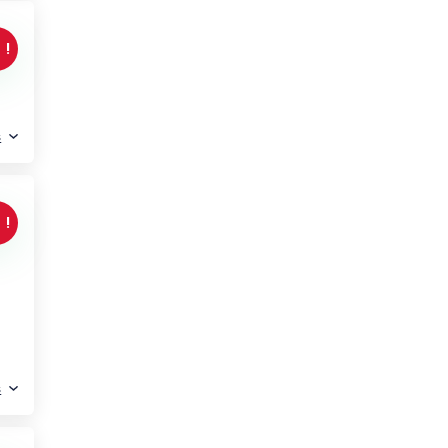
 !
s
 !
s