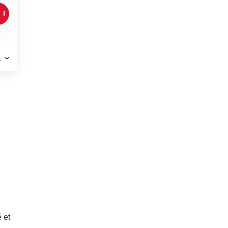
 !
s
 et