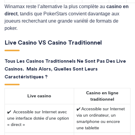
Winamax reste l’alternative la plus complète au
casino en
direct
, tandis que PokerStars convient davantage aux
joueurs recherchant une grande variété de formats de
poker.
Live Casino VS Casino Traditionnel
Tous Les Casinos Traditionnels Ne Sont Pas Des Live
Casinos. Mais Alors, Quelles Sont Leurs
Caractéristiques ?
Casino en ligne
Live casino
traditionnel
✔️ Accessible sur Internet
✔️ Accessible sur Internet avec
via un ordinateur, un
une interface dotée d’une option
smartphone ou encore
« direct »
une tablette