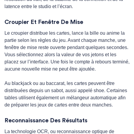
latence entre le studio et l’écran.
Croupier Et Fenêtre De Mise
Le croupier distribue les cartes, lance la bille ou anime la
partie selon les règles du jeu. Avant chaque manche, une
fenêtre de mise reste ouverte pendant quelques secondes.
Vous sélectionnez alors la valeur de vos jetons et les
placez sur l’interface. Une fois le compte à rebours terminé,
aucune nouvelle mise ne peut être ajoutée.
Au blackjack ou au baccarat, les cartes peuvent être
distribuées depuis un sabot, aussi appelé shoe. Certaines
tables utilisent également un mélangeur automatique afin
de préparer les jeux de cartes entre deux manches.
Reconnaissance Des Résultats
La technologie OCR, ou reconnaissance optique de