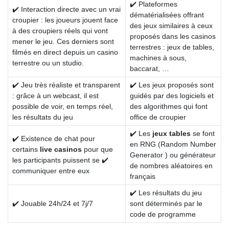
✔️ Plateformes
✔️ Interaction directe avec un vrai
dématérialisées offrant
croupier : les joueurs jouent face
des jeux similaires à ceux
à des croupiers réels qui vont
proposés dans les casinos
mener le jeu. Ces derniers sont
terrestres : jeux de tables,
filmés en direct depuis un casino
machines à sous,
terrestre ou un studio.
baccarat, …
✔️ Jeu très réaliste et transparent
✔️ Les jeux proposés sont
: grâce à un webcast, il est
guidés par des logiciels et
possible de voir, en temps réel,
des algorithmes qui font
les résultats du jeu
office de croupier
✔️ Les
jeux tables
se font
✔️ Existence de chat pour
en RNG (Random Number
certains
live casinos
pour que
Generator ) ou générateur
les participants puissent se ✔️
de nombres aléatoires en
communiquer entre eux
français
✔️ Les résultats du jeu
✔️ Jouable 24h/24 et 7j/7
sont déterminés par le
code de programme