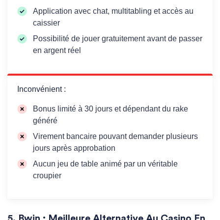
Application avec chat, multitabling et accès au
caissier
Possibilité de jouer gratuitement avant de passer
en argent réel
Inconvénient :
Bonus limité à 30 jours et dépendant du rake
généré
Virement bancaire pouvant demander plusieurs
jours après approbation
Aucun jeu de table animé par un véritable
croupier
5. Bwin : Meilleure Alternative Au
Casino En