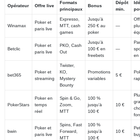
Formats
Dépôt
Idé
Opérateur
Offre live
Bonus
principaux
min.
po
Expresso,
Jusqu’à
Off
Poker et
Winamax
MTT, cash
250 € au
—
plu
paris live
games
poker
équ
Jusqu’à
Par
Poker et
PKO, Cash
Betclic
100 € en
—
spo
paris live
Out
freebets
en 
Twister,
Poker et
KO,
Promotions
Po
bet365
5 €
streaming
Mystery
variables
rap
Bounty
Pl
Poker en
Spin & Go,
100 %
gr
PokerStars
temps
Zoom,
jusqu’à
10 €
cho
réel
MTT
100 €
fo
Spins, Fast
100 %
Poker et
Pet
bwin
Forward,
jusqu’à
10 €
paris live
buy
MTT
100 €