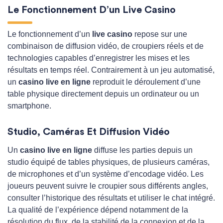
Le Fonctionnement D’un
Live Casino
Le fonctionnement d’un
live casino
repose sur une
combinaison de diffusion vidéo, de croupiers réels et de
technologies capables d’enregistrer les mises et les
résultats en temps réel. Contrairement à un jeu automatisé,
un
casino live en ligne
reproduit le déroulement d’une
table physique directement depuis un ordinateur ou un
smartphone.
Studio, Caméras Et Diffusion Vidéo
Un
casino live en ligne
diffuse les parties depuis un
studio équipé de tables physiques, de plusieurs caméras,
de microphones et d’un système d’encodage vidéo. Les
joueurs peuvent suivre le croupier sous différents angles,
consulter l’historique des résultats et utiliser le chat intégré.
La qualité de l’expérience dépend notamment de la
résolution du flux, de la stabilité de la connexion et de la