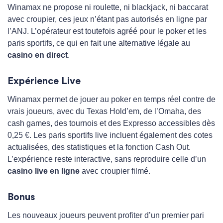
Winamax ne propose ni roulette, ni blackjack, ni baccarat
avec croupier, ces jeux n’étant pas autorisés en ligne par
l’ANJ. L’opérateur est toutefois agréé pour le poker et les
paris sportifs, ce qui en fait une alternative légale au
casino en direct
.
Expérience Live
Winamax permet de jouer au poker en temps réel contre de
vrais joueurs, avec du Texas Hold’em, de l’Omaha, des
cash games, des tournois et des Expresso accessibles dès
0,25 €. Les paris sportifs live incluent également des cotes
actualisées, des statistiques et la fonction Cash Out.
L’expérience reste interactive, sans reproduire celle d’un
casino live en ligne
avec croupier filmé.
Bonus
Les nouveaux joueurs peuvent profiter d’un premier pari