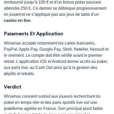
remboursé jusqu’à 100 € et d’un bonus poker pouvant
atteindre 250 €. Ce dernier se débloque progressivement
en jouant et ne s’applique pas aux jeux de table d’un
casino en live
.
Paiements Et Application
Winamax accepte notamment les cartes bancaires,
PayPal, Apple Pay, Google Pay, Skrill, Neteller, Neosurf et
le virement. Le compte doit être vérifié avant le premier
retrait. L’application iOS et Android donne accès au poker,
aux paris live, au Cash Out ainsi qu’à la gestion des
dépôts et retraits.
Verdict
Winamax convient surtout aux joueurs recherchant du
poker en temps réel et des paris sportifs live sur une
plateforme agréée en France. Son principal point faible