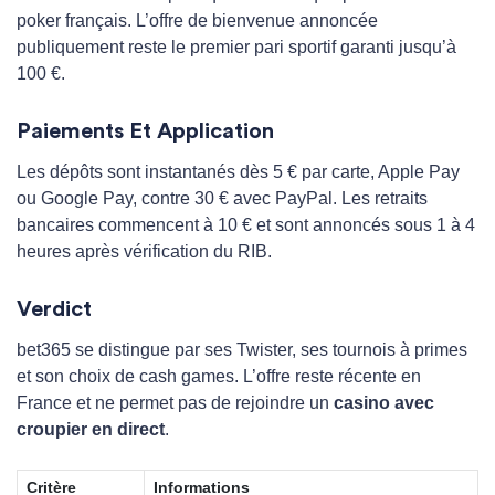
poker français. L’offre de bienvenue annoncée
publiquement reste le premier pari sportif garanti jusqu’à
100 €.
Paiements Et Application
Les dépôts sont instantanés dès 5 € par carte, Apple Pay
ou Google Pay, contre 30 € avec PayPal. Les retraits
bancaires commencent à 10 € et sont annoncés sous 1 à 4
heures après vérification du RIB.
Verdict
bet365 se distingue par ses Twister, ses tournois à primes
et son choix de cash games. L’offre reste récente en
France et ne permet pas de rejoindre un
casino avec
croupier en direct
.
Critère
Informations