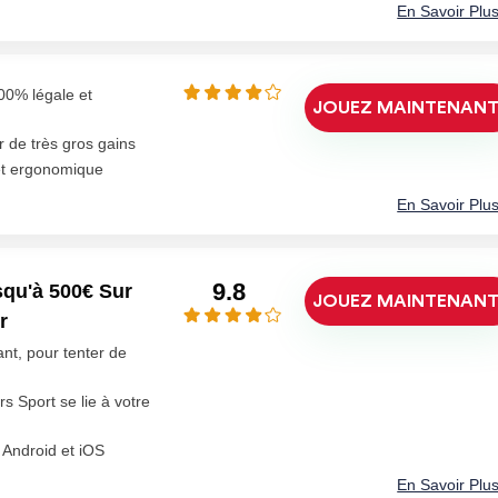
En Savoir Plu
00% légale et
JOUEZ MAINTENANT
r de très gros gains
et ergonomique
En Savoir Plu
9.8
qu'à 500€ Sur
JOUEZ MAINTENANT
r
nt, pour tenter de
s Sport se lie à votre
 Android et iOS
En Savoir Plu