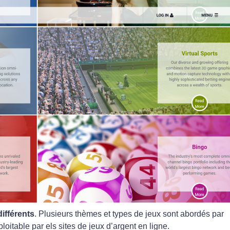
ifférents
. Plusieurs thèmes et types de jeux sont abordés par
loitable par els sites de jeux d’argent en ligne.