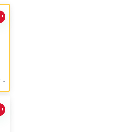
 !
r
s
 !