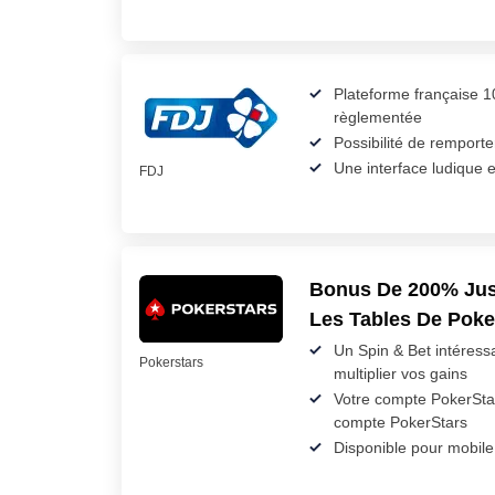
Plateforme française 1
règlementée
Possibilité de remporte
Une interface ludique 
FDJ
Bonus De 200% Jus
Les Tables De Poke
Un Spin & Bet intéressa
Pokerstars
multiplier vos gains
Votre compte PokerStar
compte PokerStars
Disponible pour mobile