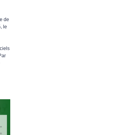
ne de
, le
ciels
Par
e