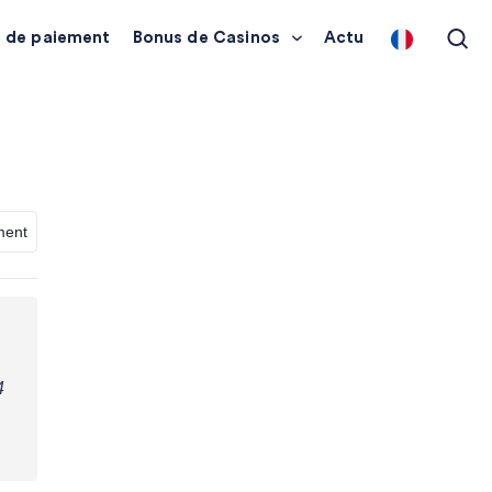
 de paiement
Bonus de Casinos
Actu
ment
4