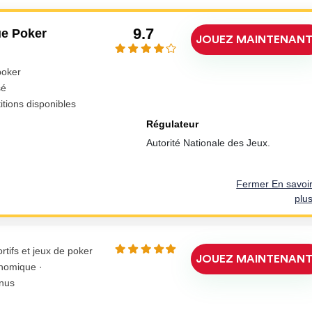
9.7
e Poker
JOUEZ MAINTENANT
poker
sé
itions disponibles
Régulateur
Autorité Nationale des Jeux.
Fermer En savoi
plu
rtifs et jeux de poker
JOUEZ MAINTENANT
onomique ·
onus