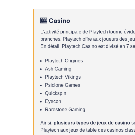
🎰 Casino
L’activité principale de Playtech tourne év
branches, Playtech offre aux joueurs des jeu
En détail, Playtech Casino est divisé en 7 se
Playtech Origines
Ash Gaming
Playtech Vikings
Psiclone Games
Quickspin
Eyecon
Rarestone Gaming
Ainsi,
plusieurs types de jeux de casino
so
Playtech aux jeux de table des casinos clas