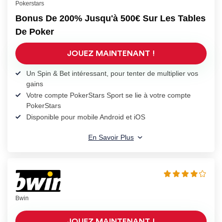
Pokerstars
Bonus De 200% Jusqu'à 500€ Sur Les Tables
De Poker
JOUEZ MAINTENANT !
Un Spin & Bet intéressant, pour tenter de multiplier vos
gains
Votre compte PokerStars Sport se lie à votre compte
PokerStars
Disponible pour mobile Android et iOS
En Savoir Plus
Bwin
JOUEZ MAINTENANT !