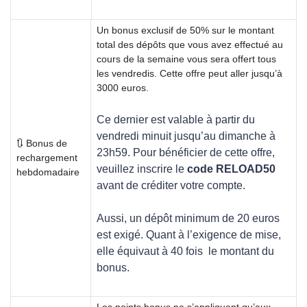
Un bonus exclusif de 50% sur le montant
total des dépôts que vous avez effectué au
cours de la semaine vous sera offert tous
les vendredis. Cette offre peut aller jusqu’à
3000 euros.
Ce dernier est valable à partir du
vendredi minuit jusqu’au dimanche à
🔃 Bonus de
23h59. Pour bénéficier de cette offre,
rechargement
veuillez inscrire le
code RELOAD50
hebdomadaire
avant de créditer votre compte.
Aussi, un dépôt minimum de 20 euros
est exigé. Quant à l’exigence de mise,
elle équivaut à 40 fois le montant du
bonus.