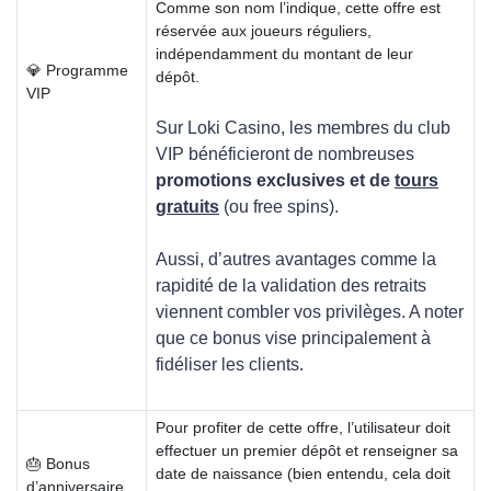
Comme son nom l’indique, cette offre est
réservée aux joueurs réguliers,
indépendamment du montant de leur
💎 Programme
dépôt.
VIP
Sur Loki Casino, les membres du club
VIP bénéficieront
de nombreuses
promotions exclusives et de
tours
gratuits
(ou free spins).
Aussi, d’autres avantages comme la
rapidité de la validation des retraits
viennent combler vos privilèges. A noter
que ce bonus vise principalement à
fidéliser les clients.
Pour profiter de cette offre, l’utilisateur doit
effectuer un premier dépôt et renseigner sa
🎂 Bonus
date de naissance (bien entendu, cela doit
d’anniversaire