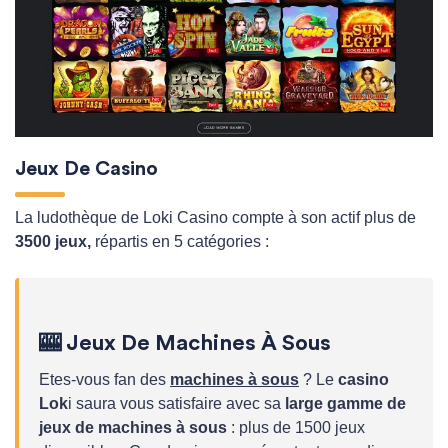
Jeux De Casino
La ludothèque de Loki Casino compte à son actif plus de
3500 jeux,
répartis en 5 catégories :
🎰 Jeux De Machines À Sous
Etes-vous fan des
machines à sous
? Le
casino
Lok
i saura vous satisfaire avec sa
large gamme de
jeux de machines à sous
: plus de 1500 jeux