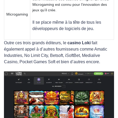
Microgaming est connu pour l’innovation des
jeux qu’il crée.
Microgaming
Il se place même à la tête de tous les
développeurs de logiciels de jeu.
Outre ces trois grands éditeurs, le
casino Loki
fait
également appel à d’autres fournisseurs comme Amatic
Industries, No Limit City, Betsoft, iSoftBet, Medialive
Casino, Pocket Games Soft et bien d’autres encore.