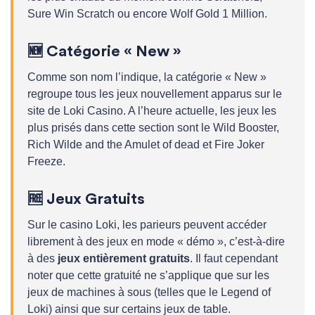
Sure Win Scratch ou encore Wolf Gold 1 Million.
🆕 Catégorie « New »
Comme son nom l’indique, la catégorie « New »
regroupe tous les jeux nouvellement apparus sur le
site de Loki Casino. A l’heure actuelle, les jeux les
plus prisés dans cette section sont le Wild Booster,
Rich Wilde and the Amulet of dead et Fire Joker
Freeze.
🆓 Jeux Gratuits
Sur le casino Loki, les parieurs peuvent accéder
librement à des jeux en mode « démo », c’est-à-dire
à des
jeux entièrement gratuits
. Il faut cependant
noter que cette gratuité ne s’applique que sur les
jeux de machines à sous (telles que le Legend of
Loki) ainsi que sur certains jeux de table.