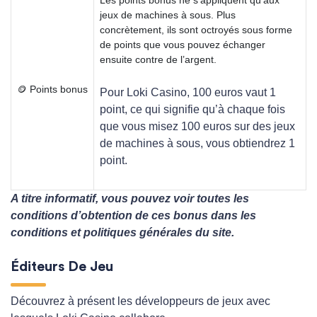
Les points bonus ne s’appliquent qu’aux
jeux de machines à sous. Plus
concrètement, ils sont octroyés sous forme
de points que vous pouvez échanger
ensuite contre de l’argent.
🪙 Points bonus
Pour Loki Casino, 100 euros vaut 1
point, ce qui signifie qu’à chaque fois
que vous misez 100 euros sur des jeux
de machines à sous, vous obtiendrez 1
point.
A titre informatif, vous pouvez voir toutes les
conditions d’obtention de ces bonus dans les
conditions et politiques générales du site.
Éditeurs De Jeu
Découvrez à présent les développeurs de jeux avec