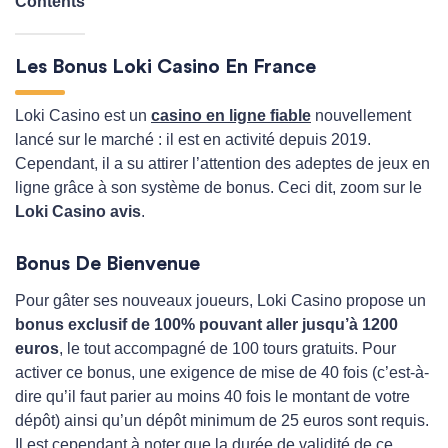
Contents
Les Bonus Loki Casino En France
Loki Casino est un
casino en ligne fiable
nouvellement
lancé sur le marché : il est en activité depuis 2019.
Cependant, il a su attirer l’attention des adeptes de jeux en
ligne grâce à son système de bonus. Ceci dit, zoom sur le
Loki Casino avis
.
Bonus De Bienvenue
Pour gâter ses nouveaux joueurs, Loki Casino propose un
bonus exclusif de 100% pouvant aller jusqu’à 1200
euros
, le tout accompagné de 100 tours gratuits. Pour
activer ce bonus, une exigence de mise de 40 fois (c’est-à-
dire qu’il faut parier au moins 40 fois le montant de votre
dépôt) ainsi qu’un dépôt minimum de 25 euros sont requis.
Il est cependant à noter que la durée de validité de ce