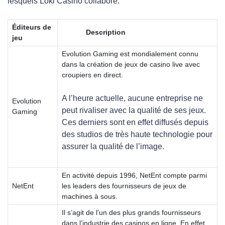
lesquels Loki Casino collabore.
Éditeurs de
Description
jeu
Evolution Gaming est mondialement connu
dans la création de jeux de casino live avec
croupiers en direct.
A l’heure actuelle, aucune entreprise ne
Evolution
peut rivaliser avec la qualité de ses jeux.
Gaming
Ces derniers sont en effet diffusés depuis
des studios de très haute technologie pour
assurer la qualité de l’image.
En activité depuis 1996, NetEnt compte parmi
NetEnt
les leaders des fournisseurs de jeux de
machines à sous.
Il s’agit de l’un des plus grands fournisseurs
dans l’industrie des casinos en ligne. En effet,