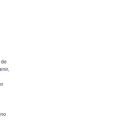
e de
enir,
er
ino