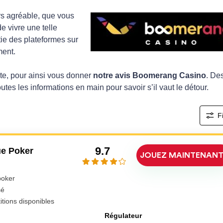
urs agréable, que vous
e vivre une telle
tie des plateformes sur
ment.
te, pour ainsi vous donner
notre avis Boomerang Casino
. De
utes les informations en main pour savoir s’il vaut le détour.
Fi
9.7
e Poker
JOUEZ MAINTENANT
poker
sé
itions disponibles
Régulateur