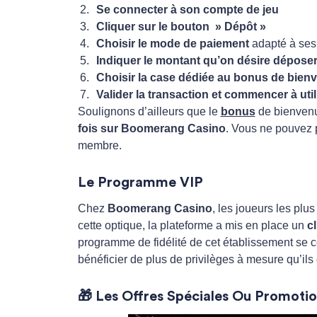
Se connecter à son compte de jeu
Cliquer sur le bouton » Dépôt »
Choisir le mode de paiement
adapté à ses
Indiquer le montant qu’on désire dépose
Choisir la case dédiée au bonus de bien
Valider la transaction et commencer à uti
Soulignons d’ailleurs que le
bonus
de bienvenue
fois sur Boomerang Casino
. Vous ne pouvez p
membre.
Le Programme VIP
Chez
Boomerang Casino
, les joueurs les plu
cette optique, la plateforme a mis en place un
c
programme de fidélité de cet établissement se c
bénéficier de plus de privilèges à mesure qu’ils
🎁 Les Offres Spéciales Ou Promotio