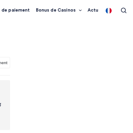
 de paiement
Bonus de Casinos
Actu
ment
4