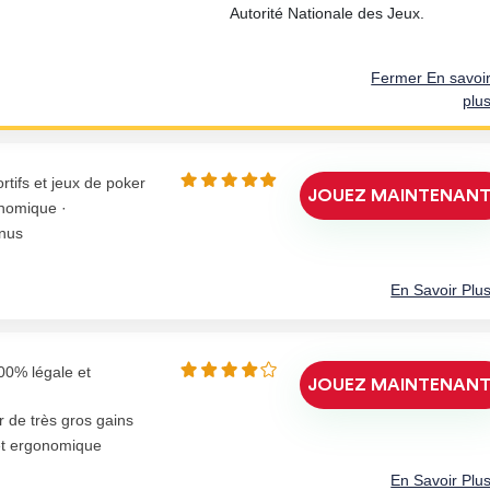
Autorité Nationale des Jeux.
Fermer En savoi
plu
rtifs et jeux de poker
JOUEZ MAINTENANT
onomique ·
onus
En Savoir Plu
00% légale et
JOUEZ MAINTENANT
r de très gros gains
et ergonomique
En Savoir Plu