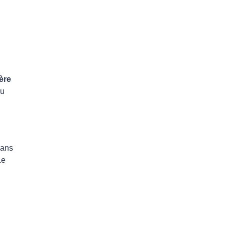
ère
au
Dans
Le