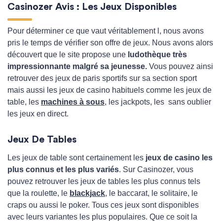
Casinozer Avis : Les Jeux Disponibles
Pour déterminer ce que vaut véritablement l, nous avons
pris le temps de vérifier son offre de jeux. Nous avons alors
découvert que le site propose une
ludothèque très
impressionnante malgré sa jeunesse.
Vous pouvez ainsi
retrouver des jeux de paris sportifs sur sa section sport
mais aussi les jeux de casino habituels comme les jeux de
table, les
machines à sous
, les jackpots, les sans oublier
les jeux en direct.
Jeux De Tables
Les jeux de table sont certainement les
jeux de casino les
plus connus et les plus variés
. Sur Casinozer, vous
pouvez retrouver les jeux de tables les plus connus tels
que la roulette, le
blackjack
, le baccarat, le solitaire, le
craps ou aussi le poker. Tous ces jeux sont disponibles
avec leurs variantes les plus populaires. Que ce soit la