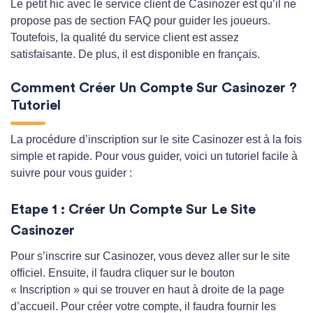
Le petit hic avec le service client de Casinozer est qu’il ne
propose pas de section FAQ pour guider les joueurs.
Toutefois, la qualité du service client est assez
satisfaisante. De plus, il est disponible en français.
Comment Créer Un Compte Sur Casinozer ?
Tutoriel
La procédure d’inscription sur le site Casinozer est à la fois
simple et rapide. Pour vous guider, voici un tutoriel facile à
suivre pour vous guider :
Etape 1 : Créer Un Compte Sur Le Site
Casinozer
Pour s’inscrire sur Casinozer, vous devez aller sur le site
officiel. Ensuite, il faudra cliquer sur le bouton
« Inscription » qui se trouver en haut à droite de la page
d’accueil. Pour créer votre compte, il faudra fournir les