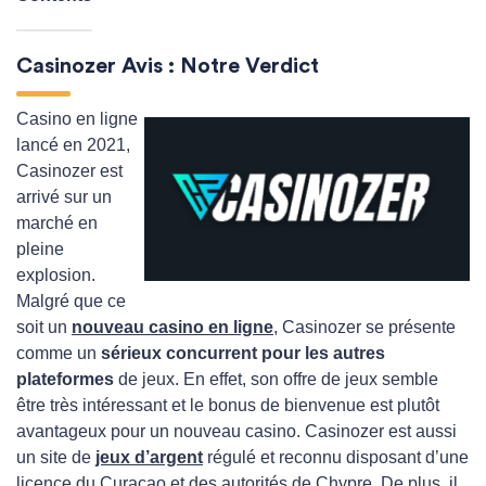
Casinozer Avis : Notre Verdict
Casino en ligne
lancé en 2021,
Casinozer est
arrivé sur un
marché en
pleine
explosion.
Malgré que ce
soit un
nouveau casino en ligne
, Casinozer se présente
comme un
sérieux concurrent pour les autres
plateformes
de jeux. En effet, son offre de jeux semble
être très intéressant et le bonus de bienvenue est plutôt
avantageux pour un nouveau casino. Casinozer est aussi
un site de
jeux d’argent
régulé et reconnu disposant d’une
licence du Curaçao et des autorités de Chypre. De plus, il