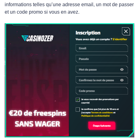
informations telles qu’une adresse email, un mot de passer
et un code promo si vous en avez.