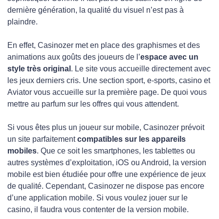
dernière génération, la qualité du visuel n’est pas à
plaindre.
En effet, Casinozer met en place des graphismes et des
animations aux goûts des joueurs de l’
espace avec un
style très original
. Le site vous accueille directement avec
les jeux derniers cris. Une section sport, e-sports, casino et
Aviator vous accueille sur la première page. De quoi vous
mettre au parfum sur les offres qui vous attendent.
Si vous êtes plus un joueur sur mobile, Casinozer prévoit
un site parfaitement
compatibles sur les appareils
mobiles
. Que ce soit les smartphones, les tablettes ou
autres systèmes d’exploitation, iOS ou Android, la version
mobile est bien étudiée pour offre une expérience de jeux
de qualité. Cependant, Casinozer ne dispose pas encore
d’une application mobile. Si vous voulez jouer sur le
casino, il faudra vous contenter de la version mobile.