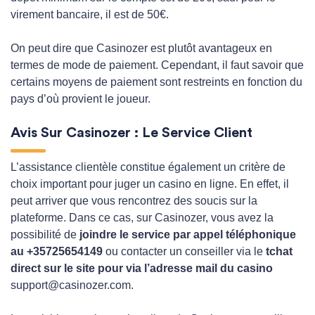
virement bancaire, il est de 50€.
On peut dire que Casinozer est plutôt avantageux en
termes de mode de paiement. Cependant, il faut savoir que
certains moyens de paiement sont restreints en fonction du
pays d’où provient le joueur.
Avis Sur Casinozer : Le Service Client
L’assistance clientèle constitue également un critère de
choix important pour juger un casino en ligne. En effet, il
peut arriver que vous rencontrez des soucis sur la
plateforme. Dans ce cas, sur Casinozer, vous avez la
possibilité de
joindre le service par appel téléphonique
au +35725654149
ou contacter un conseiller via le
tchat
direct sur le site pour via l’adresse mail du casino
support@casinozer.com
.